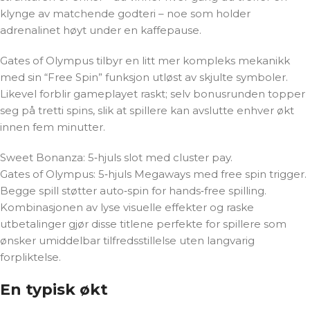
klynge av matchende godteri – noe som holder
adrenalinet høyt under en kaffepause.
Gates of Olympus tilbyr en litt mer kompleks mekanikk
med sin “Free Spin” funksjon utløst av skjulte symboler.
Likevel forblir gameplayet raskt; selv bonusrunden topper
seg på tretti spins, slik at spillere kan avslutte enhver økt
innen fem minutter.
Sweet Bonanza: 5‑hjuls slot med cluster pay.
Gates of Olympus: 5‑hjuls Megaways med free spin trigger.
Begge spill støtter auto‑spin for hands‑free spilling.
Kombinasjonen av lyse visuelle effekter og raske
utbetalinger gjør disse titlene perfekte for spillere som
ønsker umiddelbar tilfredsstillelse uten langvarig
forpliktelse.
En typisk økt