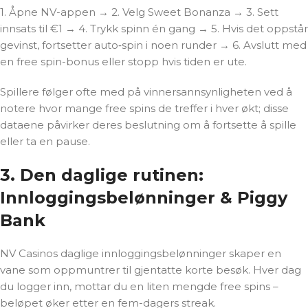
1. Åpne NV-appen → 2. Velg Sweet Bonanza → 3. Sett
innsats til €1 → 4. Trykk spinn én gang → 5. Hvis det oppstår
gevinst, fortsetter auto‑spin i noen runder → 6. Avslutt med
en free spin-bonus eller stopp hvis tiden er ute.
Spillere følger ofte med på vinnersannsynligheten ved å
notere hvor mange free spins de treffer i hver økt; disse
dataene påvirker deres beslutning om å fortsette å spille
eller ta en pause.
3. Den daglige rutinen:
Innloggingsbelønninger & Piggy
Bank
NV Casinos daglige innloggingsbelønninger skaper en
vane som oppmuntrer til gjentatte korte besøk. Hver dag
du logger inn, mottar du en liten mengde free spins –
beløpet øker etter en fem-dagers streak.