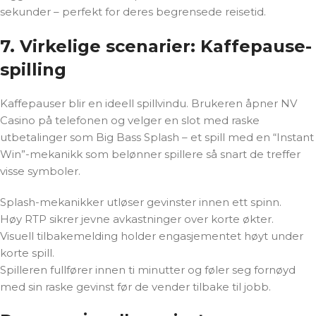
sekunder – perfekt for deres begrensede reisetid.
7. Virkelige scenarier: Kaffepause-
spilling
Kaffepauser blir en ideell spillvindu. Brukeren åpner NV
Casino på telefonen og velger en slot med raske
utbetalinger som Big Bass Splash – et spill med en “Instant
Win”-mekanikk som belønner spillere så snart de treffer
visse symboler.
Splash-mekanikker utløser gevinster innen ett spinn.
Høy RTP sikrer jevne avkastninger over korte økter.
Visuell tilbakemelding holder engasjementet høyt under
korte spill.
Spilleren fullfører innen ti minutter og føler seg fornøyd
med sin raske gevinst før de vender tilbake til jobb.