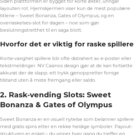
Siden plattformen er bygget for korte økter, unngår
layouten rot. Hjemskjermen viser kun de mest populære
titlene – Sweet Bonanza, Gates of Olympus, og en
overraskelses-slot for dagen – noe som gjør
beslutningstretthet til en saga blott.
Hvorfor det er viktig for raske spillere
Korte‑varighet spillere blir ofte distrahert av e‑poster eller
tekstmeldinger. NV Casinos design gjør at de kan fortsette
akkurat der de slapp; ett trykk gjenoppretter forrige
tilstand uten å miste fremgang eller saldo.
2. Rask‑vending Slots: Sweet
Bonanza & Gates of Olympus
Sweet Bonanza er en visuell nytelse som belønner spillere
med gratis spins etter en rekke heldige symboler. Payout-
strukturen er enkel – du vinner hver gang du treffer en