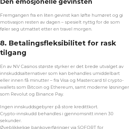
Den emosjonelle gevinsten
Fremgangen fra en liten gevinst kan løfte humøret og gi
motivasjon resten av dagen – spesielt nyttig for de som
føler seg utmattet etter en travel morgen.
8. Betalingsfleksibilitet for rask
tilgang
En av NV Casinos største styrker er det brede utvalget av
innskuddsalternativer som kan behandles umiddelbart
eller innen få minutter – fra Visa og Mastercard til crypto-
wallets som Bitcoin og Ethereum, samt moderne løsninger
som Revolut og Binance Pay.
Ingen innskuddsgebyrer på store kredittkort.
Crypto-innskudd behandles i gjennomsnitt innen 30
sekunder.
Øyeblikkelige bankoverføringer via SOFORT for