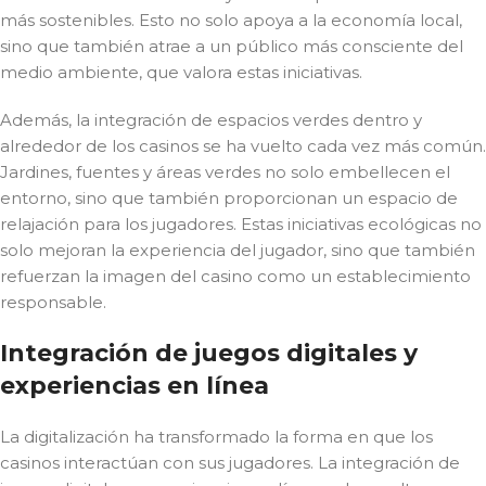
más sostenibles. Esto no solo apoya a la economía local,
sino que también atrae a un público más consciente del
medio ambiente, que valora estas iniciativas.
Además, la integración de espacios verdes dentro y
alrededor de los casinos se ha vuelto cada vez más común.
Jardines, fuentes y áreas verdes no solo embellecen el
entorno, sino que también proporcionan un espacio de
relajación para los jugadores. Estas iniciativas ecológicas no
solo mejoran la experiencia del jugador, sino que también
refuerzan la imagen del casino como un establecimiento
responsable.
Integración de juegos digitales y
experiencias en línea
La digitalización ha transformado la forma en que los
casinos interactúan con sus jugadores. La integración de