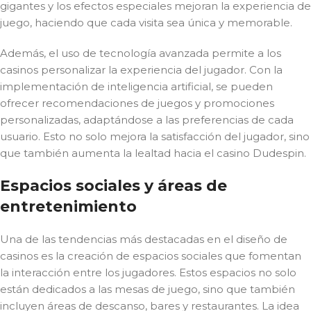
gigantes y los efectos especiales mejoran la experiencia de
juego, haciendo que cada visita sea única y memorable.
Además, el uso de tecnología avanzada permite a los
casinos personalizar la experiencia del jugador. Con la
implementación de inteligencia artificial, se pueden
ofrecer recomendaciones de juegos y promociones
personalizadas, adaptándose a las preferencias de cada
usuario. Esto no solo mejora la satisfacción del jugador, sino
que también aumenta la lealtad hacia el casino Dudespin.
Espacios sociales y áreas de
entretenimiento
Una de las tendencias más destacadas en el diseño de
casinos es la creación de espacios sociales que fomentan
la interacción entre los jugadores. Estos espacios no solo
están dedicados a las mesas de juego, sino que también
incluyen áreas de descanso, bares y restaurantes. La idea