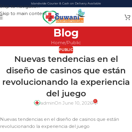
Islandwide Courier & Cash on Delivery Available
Skip to navigation
Skip to main content
Blog
Home
Public
PUBLIC
Nuevas tendencias en el
diseño de casinos que están
revolucionando la experiencia
del juego
0
admin
On June 10, 2026
Nuevas tendencias en el diseño de casinos que están
revolucionando la experiencia del juego