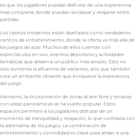
es que los jugadores puedan disfrutar de una experiencia
más completa, donde puedan socializar y relajarse entre
partidas.
Los casinos modernos están diseñados como verdaderos
centros de entretenimiento, donde la oferta va más allá de
los juegos de azar. Muchos de ellos cuentan con
espectáculos en vivo, eventos deportivos y actividades
temáticas que atraen a un público más amplio. Esto no
solo aumenta la afluencia de visitantes, sino que también
crea un ambiente vibrante que enriquece la experiencia
del juego.
Asimismo, la incorporación de zonas al aire libre y terrazas
con vistas panorámicas se ha vuelto popular. Estos
espacios permiten a los jugadores disfrutar de un
momento de tranquilidad y relajación, lo que contrasta con
la adrenalina de los juegos. La combinación de
entretenimiento y comodidad es clave para atraer a una