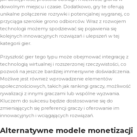
dowolnym miejscu i czasie. Dodatkowo, gry te oferują
unikalne połączenie rozrywki i potencjalnej wygranej, co
przyciąga szerokie grono odbiorców. Wraz z rozwojem
technologii możemy spodziewać się pojawienia się
kolejnych innowacyjnych rozwiązań i ulepszeń w tej
kategorii gier.
Przyszłość gier tego typu może obejmować integrację z
technologią wirtualnej i rozszerzonej rzeczywistości, co
pozwoli na jeszcze bardziej immersywne doświadczenia.
Możliwe jest również wprowadzenie elementów
społecznościowych, takich jak rankingi graczy, możliwość
rywalizacji z innymi graczami lub wspólne wyzwania.
Kluczem do sukcesu będzie dostosowanie się do
zmieniających się preferencji graczy i oferowanie im
innowacyjnych i wciągających rozwiązań.
Alternatywne modele monetizacji