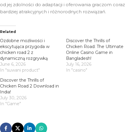
od jej zdolności do adaptacji i oferowania graczom coraz
bardziej atrakcyjnych i różnorodnych rozwiązań.
Related
Ozdobne możliwości i
Discover the Thrills of
ekscytująca przygoda w
Chicken Road: The Ultimate
chicken road 2 z
Online Casino Game in
dynamiczną rozgrywką
Bangladesh!
June 6, 2026
July 16, 2026
In "suwani product"
In "casino"
Discover the Thrills of
Chicken Road 2 Download in
India!
July 30, 2026
In "Game"