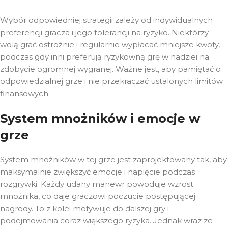
Wybór odpowiedniej strategii zależy od indywidualnych
preferencji gracza i jego tolerancji na ryzyko. Niektórzy
wolą grać ostrożnie i regularnie wypłacać mniejsze kwoty,
podczas gdy inni preferują ryzykowną grę w nadziei na
zdobycie ogromnej wygranej. Ważne jest, aby pamiętać o
odpowiedzialnej grze i nie przekraczać ustalonych limitów
finansowych.
System mnożników i emocje w
grze
System mnożników w tej grze jest zaprojektowany tak, aby
maksymalnie zwiększyć emocje i napięcie podczas
rozgrywki. Każdy udany manewr powoduje wzrost
mnożnika, co daje graczowi poczucie postępującej
nagrody. To z kolei motywuje do dalszej gry i
podejmowania coraz większego ryzyka. Jednak wraz ze