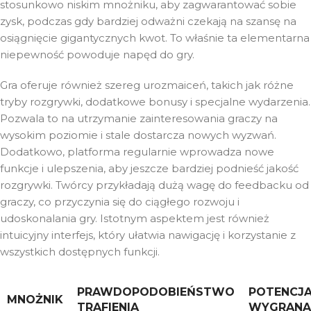
stosunkowo niskim mnożniku, aby zagwarantować sobie
zysk, podczas gdy bardziej odważni czekają na szansę na
osiągnięcie gigantycznych kwot. To właśnie ta elementarna
niepewność powoduje napęd do gry.
Gra oferuje również szereg urozmaiceń, takich jak różne
tryby rozgrywki, dodatkowe bonusy i specjalne wydarzenia.
Pozwala to na utrzymanie zainteresowania graczy na
wysokim poziomie i stale dostarcza nowych wyzwań.
Dodatkowo, platforma regularnie wprowadza nowe
funkcje i ulepszenia, aby jeszcze bardziej podnieść jakość
rozgrywki. Twórcy przykładają dużą wagę do feedbacku od
graczy, co przyczynia się do ciągłego rozwoju i
udoskonalania gry. Istotnym aspektem jest również
intuicyjny interfejs, który ułatwia nawigację i korzystanie z
wszystkich dostępnych funkcji.
PRAWDOPODOBIEŃSTWO
POTENCJ
MNOŻNIK
TRAFIENIA
WYGRANA