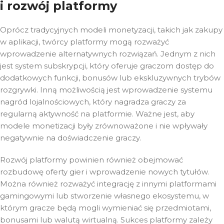
i rozwój platformy
Oprócz tradycyjnych modeli monetyzacji, takich jak zakupy
w aplikacji, twórcy platformy mogą rozważyć
wprowadzenie alternatywnych rozwiązań. Jednym z nich
jest system subskrypcji, który oferuje graczom dostęp do
dodatkowych funkcji, bonusów lub ekskluzywnych trybów
rozgrywki. Inną możliwością jest wprowadzenie systemu
nagród lojalnościowych, który nagradza graczy za
regularną aktywność na platformie. Ważne jest, aby
modele monetizacji były zrównoważone i nie wpływały
negatywnie na doświadczenie graczy.
Rozwój platformy powinien również obejmować
rozbudowę oferty gier i wprowadzenie nowych tytułów.
Można również rozważyć integrację z innymi platformami
gamingowymi lub stworzenie własnego ekosystemu, w
którym gracze będą mogli wymieniać się przedmiotami,
bonusami lub walutą wirtualną. Sukces platformy zależy