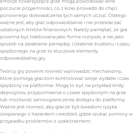
emocje towarzyszące grze mogą powodować silne
poczucie przyjemności, co z kolei prowadzi do chęci
ponownego doświadczenia tych samych uczuć. Dlatego
ważne jest, aby grać odpowiedzialnie i nie przekraczać
ustalonych limitów finansowych. Należy pamiętać, że gra
powinna być traktowana jako forma rozrywki, a nie jako
sposób na zarabianie pieniędzy. Ustalenie budżetu i czasu
spędzonego na grze to kluczowe elementy
odpowiedzialnej gry.
Twórcy gry powinni również wprowadzić mechanizmy,
które pomogą graczom kontrolować swoje wydatki i czas
spędzony na platformie. Mogą to być na przykład limity
depozytów, przypomnienia o czasie spędzonym na grze
lub możliwość samoograniczenia dostępu do platformy.
Ważne jest również, aby gracze byli świadomi ryzyka
związanego z hazardem i wiedzieli, gdzie szukać pomocy w
przypadku problemów z uzależnieniem.