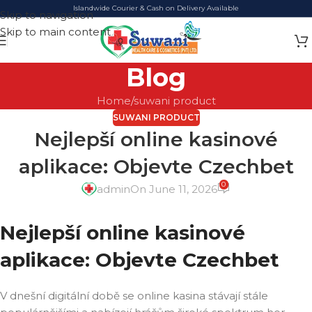
Islandwide Courier & Cash on Delivery Available
Skip to navigation
Skip to main content
Blog
Home
suwani product
SUWANI PRODUCT
Nejlepší online kasinové
aplikace: Objevte Czechbet
0
admin
On June 11, 2026
Nejlepší online kasinové
aplikace: Objevte Czechbet
V dnešní digitální době se online kasina stávají stále