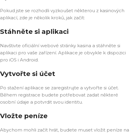
Pokud jste se rozhodli vyzkoušet některou z kasinových
aplikací, zde je několik kroků, jak začít:
Stáhněte si aplikaci
Navštivte oficiální webové stránky kasina a stáhněte si
aplikaci pro vaše zařízení. Aplikace je obvykle k dispozici
pro iOS i Android.
Vytvořte si účet
Po stažení aplikace se zaregistrujte a vytvořte si účet.
Během registrace budete potřebovat zadat některé
osobní údaje a potvrdit svou identitu.
Vložte peníze
Abychom mohli začít hrát, budete muset vložit peníze na