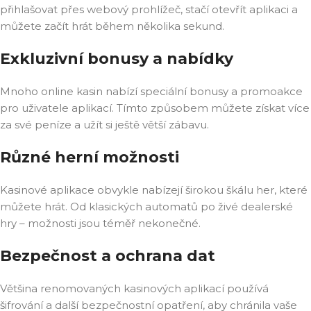
přihlašovat přes webový prohlížeč, stačí otevřít aplikaci a
můžete začít hrát během několika sekund.
Exkluzivní bonusy a nabídky
Mnoho online kasin nabízí speciální bonusy a promoakce
pro uživatele aplikací. Tímto způsobem můžete získat více
za své peníze a užít si ještě větší zábavu.
Různé herní možnosti
Kasinové aplikace obvykle nabízejí širokou škálu her, které
můžete hrát. Od klasických automatů po živé dealerské
hry – možnosti jsou téměř nekonečné.
Bezpečnost a ochrana dat
Většina renomovaných kasinových aplikací používá
šifrování a další bezpečnostní opatření, aby chránila vaše