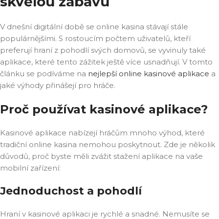
skvělou zábavu
V dnešní digitální době se online kasina stávají stále
populárnějšími. S rostoucím počtem uživatelů, kteří
preferují hraní z pohodlí svých domovů, se vyvinuly také
aplikace, které tento zážitek ještě více usnadňují. V tomto
článku se podíváme na
nejlepší online kasinové aplikace
a
jaké výhody přinášejí pro hráče.
Proč používat kasinové aplikace?
Kasinové aplikace nabízejí hráčům mnoho výhod, které
tradiční online kasina nemohou poskytnout. Zde je několik
důvodů, proč byste měli zvážit stažení aplikace na vaše
mobilní zařízení:
Jednoduchost a pohodlí
Hraní v kasinové aplikaci je rychlé a snadné. Nemusíte se