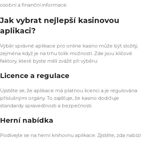
osobní a finanční informace.
Jak vybrat nejlepší kasinovou
aplikaci?
Výběr správné aplikace pro online kasino může být složitý,
zejména když je na trhu tolik možností. Zde jsou klíčové
faktory, které byste měli zvážit při výběru:
Licence a regulace
Ujistěte se, že aplikace má platnou licenci a je regulována
příslušnými orgány. To zajišťuje, že kasino dodržuje
standardy spravedlnosti a bezpečnosti.
Herní nabídka
Podívejte se na herní knihovnu aplikace. Zjistěte, zda nabízí