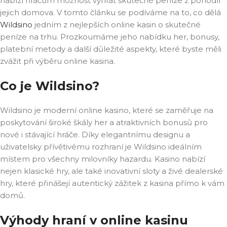
nabízí hráčům možnost vyhrát skutečné peníze z pohodlí
jejich domova. V tomto článku se podíváme na to, co dělá
Wildsino
jedním z nejlepších online kasin o skutečné
peníze na trhu. Prozkoumáme jeho nabídku her, bonusy,
platební metody a další důležité aspekty, které byste měli
zvážit při výběru online kasina.
Co je Wildsino?
Wildsino je moderní online kasino, které se zaměřuje na
poskytování široké škály her a atraktivních bonusů pro
nové i stávající hráče. Díky elegantnímu designu a
uživatelsky přívětivému rozhraní je Wildsino ideálním
místem pro všechny milovníky hazardu. Kasino nabízí
nejen klasické hry, ale také inovativní sloty a živé dealerské
hry, které přinášejí autentický zážitek z kasina přímo k vám
domů.
Výhody hraní v online kasinu