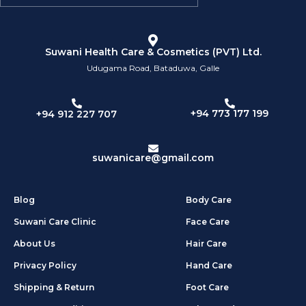
Suwani Health Care & Cosmetics (PVT) Ltd.
Udugama Road, Bataduwa, Galle
+94 773 177 199
+94 912 227 707
suwanicare@gmail.com
Blog
Body Care
Suwani Care Clinic
Face Care
About Us
Hair Care
Privacy Policy
Hand Care
Shipping & Return
Foot Care