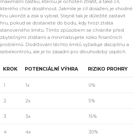
maximální částku, kterou je ochoten ztratit, a také cíl,
kterého chce dosáhnout. Jakmile je cíl dosažen, je vhodné
hru ukončit a zisk si vybrat. Stejně tak je důležité zastavit
hru, pokud se dostanete do bodu, kdy hrozí ztráta
stanoveného limitu. Tímto způsobem se chráníte před
zbytečnými ztrátami a minimalizujete riziko finančních
problémů. Dodržování těchto limitů vyžaduje disciplínu a
sebekontrolu, ale je to zásadní pro dlouhodobý úspěch.
KROK
POTENCIÁLNÍ VÝHRA
RIZIKO PROHRY
1
1x
0%
2
2x
5%
3
3x
15%
4
4x
30%