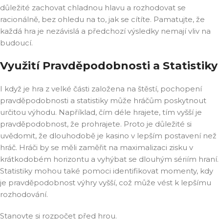
důležité zachovat chladnou hlavu a rozhodovat se
racionálně, bez ohledu na to, jak se cítíte. Pamatujte, že
každá hra je nezávislá a předchozí výsledky nemají vliv na
budoucí.
Využití Pravděpodobnosti a Statistiky
I když je hra z velké části založena na štěstí, pochopení
pravděpodobnosti a statistiky může hráčům poskytnout
určitou výhodu. Například, čím déle hrajete, tím vyšší je
pravděpodobnost, že prohrajete. Proto je důležité si
uvědomit, že dlouhodobě je kasino v lepším postavení než
hráč. Hráči by se měli zaměřit na maximalizaci zisku v
krátkodobém horizontu a vyhýbat se dlouhým sériím hraní.
Statistiky mohou také pomoci identifikovat momenty, kdy
je pravděpodobnost výhry vyšší, což může vést k lepšímu
rozhodování.
Stanovte si rozpočet před hrou.