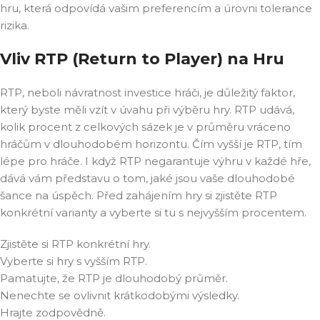
hru, která odpovídá vašim preferencím a úrovni tolerance
rizika.
Vliv RTP (Return to Player) na Hru
RTP, neboli návratnost investice hráči, je důležitý faktor,
který byste měli vzít v úvahu při výběru hry. RTP udává,
kolik procent z celkových sázek je v průměru vráceno
hráčům v dlouhodobém horizontu. Čím vyšší je RTP, tím
lépe pro hráče. I když RTP negarantuje výhru v každé hře,
dává vám představu o tom, jaké jsou vaše dlouhodobé
šance na úspěch. Před zahájením hry si zjistěte RTP
konkrétní varianty a vyberte si tu s nejvyšším procentem.
Zjistěte si RTP konkrétní hry.
Vyberte si hry s vyšším RTP.
Pamatujte, že RTP je dlouhodobý průměr.
Nenechte se ovlivnit krátkodobými výsledky.
Hrajte zodpovědně.