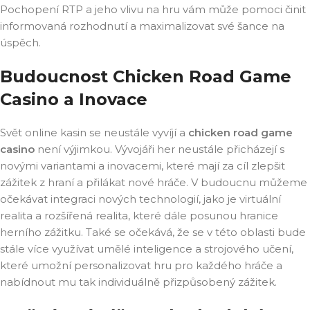
Pochopení RTP a jeho vlivu na hru vám může pomoci činit
informovaná rozhodnutí a maximalizovat své šance na
úspěch.
Budoucnost Chicken Road Game
Casino a Inovace
Svět online kasin se neustále vyvíjí a
chicken road game
casino
není výjimkou. Vývojáři her neustále přicházejí s
novými variantami a inovacemi, které mají za cíl zlepšit
zážitek z hraní a přilákat nové hráče. V budoucnu můžeme
očekávat integraci nových technologií, jako je virtuální
realita a rozšířená realita, které dále posunou hranice
herního zážitku. Také se očekává, že se v této oblasti bude
stále více využívat umělé inteligence a strojového učení,
které umožní personalizovat hru pro každého hráče a
nabídnout mu tak individuálně přizpůsobený zážitek.