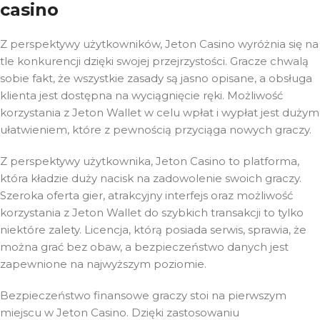
casino
Z perspektywy użytkowników, Jeton Casino wyróżnia się na
tle konkurencji dzięki swojej przejrzystości. Gracze chwalą
sobie fakt, że wszystkie zasady są jasno opisane, a obsługa
klienta jest dostępna na wyciągnięcie ręki. Możliwość
korzystania z Jeton Wallet w celu wpłat i wypłat jest dużym
ułatwieniem, które z pewnością przyciąga nowych graczy.
Z perspektywy użytkownika, Jeton Casino to platforma,
która kładzie duży nacisk na zadowolenie swoich graczy.
Szeroka oferta gier, atrakcyjny interfejs oraz możliwość
korzystania z Jeton Wallet do szybkich transakcji to tylko
niektóre zalety. Licencja, którą posiada serwis, sprawia, że
można grać bez obaw, a bezpieczeństwo danych jest
zapewnione na najwyższym poziomie.
Bezpieczeństwo finansowe graczy stoi na pierwszym
miejscu w Jeton Casino. Dzięki zastosowaniu