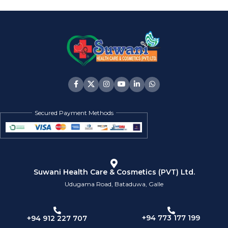
Secured Payment Methods
Suwani Health Care & Cosmetics (PVT) Ltd.
Udugama Road, Bataduwa, Galle
+94 773 177 199
+94 912 227 707