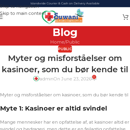
Islandwide Courier & Cash on Delivery Available
Skip to navigation
Skip to main content
Blog
Home
Public
PUBLIC
Myter og misforståelser om
kasinoer, som du bør kende til
0
admin
On June 23, 2026
Myter og misforståelser om kasinoer, som du bør kende til
Myte 1: Kasinoer er altid svindel
Mange mennesker har en opfattelse af, at kasinoer altid er
svindel og bedrageri, men dette er en fejlagtig opfattelse.