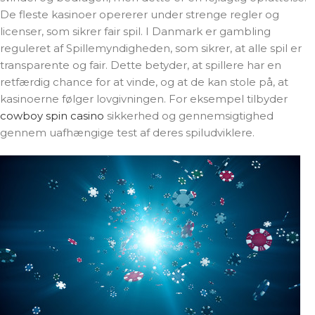
De fleste kasinoer opererer under strenge regler og
licenser, som sikrer fair spil. I Danmark er gambling
reguleret af Spillemyndigheden, som sikrer, at alle spil er
transparente og fair. Dette betyder, at spillere har en
retfærdig chance for at vinde, og at de kan stole på, at
kasinoerne følger lovgivningen. For eksempel tilbyder
cowboy spin casino
sikkerhed og gennemsigtighed
gennem uafhængige test af deres spiludviklere.