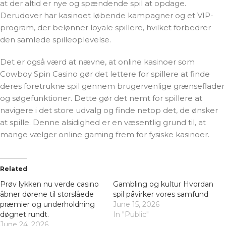
at der altid er nye og spændende spil at opdage.
Derudover har kasinoet løbende kampagner og et VIP-
program, der belønner loyale spillere, hvilket forbedrer
den samlede spilleoplevelse.
Det er også værd at nævne, at online kasinoer som
Cowboy Spin Casino gør det lettere for spillere at finde
deres foretrukne spil gennem brugervenlige grænseflader
og søgefunktioner. Dette gør det nemt for spillere at
navigere i det store udvalg og finde netop det, de ønsker
at spille. Denne alsidighed er en væsentlig grund til, at
mange vælger online gaming frem for fysiske kasinoer.
Related
Prøv lykken nu verde casino
Gambling og kultur Hvordan
åbner dørene til storslåede
spil påvirker vores samfund
præmier og underholdning
June 15, 2026
døgnet rundt.
In "Public"
June 24, 2026