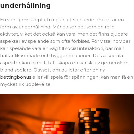
underhållning
En vanlig missuppfattning är att spelande enbart är en
form av underhållning. Många ser det som en rolig
aktivitet, vilket det också kan vara, men det finns djupare
aspekter av spelande som ofta förbises. För vissa individer
kan spelande vara en väg till social interaktion, där man
träffar likasinnade och bygger relationer. Dessa sociala
aspekter kan bidra till att skapa en känsla av gemenskap
bland spelare. Oavsett om du letar efter en ny
bettingbonus
eller vill spela för spänningen, kan man få en
mycket rik upplevelse.