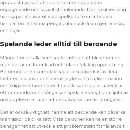
upptäckt nya sätt att spela som kan vara både
engagerande och socialt stimulerande. Denna utveckling
har skapat en diversifierad spelkultur som inte bara
handlar om att vinna pengar, utan också om gemenskap
och nöje.
Spelande leder alltid till beroende
Många tror att alla som spelar riskerar att bli beroende,
men det är en förenklad och ibland felaktig uppfattning.
Beroende är en komplex fråga som påverkas av flera
faktorer, inklusive personens psykiska hälsa, livssituation
och tidigare erfarenheter. Inte alla som spelar utvecklar
ett beroende, och många kan spela ansvarigt och njuta av
sina upplevelser utan att det påverkar deras liv negativt.
Det är också viktigt att nämna att beroende kan påverka
människor på olika sätt. Vissa personer kan ha en större
benägenhet att utveckla ett problematiskt förhållande till