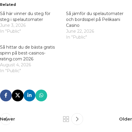
Related
Så här vinner du steg för
Så jämför du spelautomater
steg i spelautomater
och bordsspel på Pelikaani
June 3, 2026
Casino
In "Public"
June 22, 2026
In "Public"
Så hittar du de bästa gratis
spinn på best-casinos-
rating.com 2026
August 4, 2026
In "Public"
Newer
Older