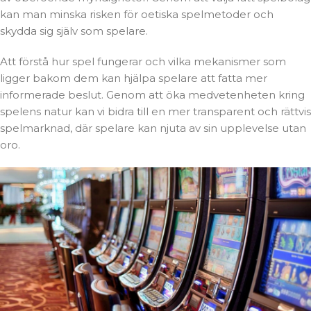
kan man minska risken för oetiska spelmetoder och
skydda sig själv som spelare.
Att förstå hur spel fungerar och vilka mekanismer som
ligger bakom dem kan hjälpa spelare att fatta mer
informerade beslut. Genom att öka medvetenheten kring
spelens natur kan vi bidra till en mer transparent och rättvis
spelmarknad, där spelare kan njuta av sin upplevelse utan
oro.