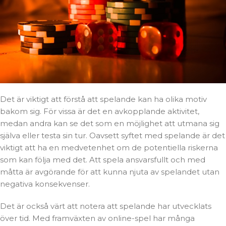
Det är viktigt att förstå att spelande kan ha olika motiv
bakom sig. För vissa är det en avkopplande aktivitet,
medan andra kan se det som en möjlighet att utmana sig
själva eller testa sin tur. Oavsett syftet med spelande är det
viktigt att ha en medvetenhet om de potentiella riskerna
som kan följa med det. Att spela ansvarsfullt och med
måtta är avgörande för att kunna njuta av spelandet utan
negativa konsekvenser.
Det är också värt att notera att spelande har utvecklats
över tid. Med framväxten av online-spel har många