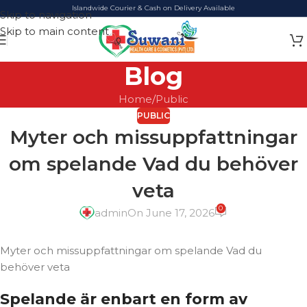
Islandwide Courier & Cash on Delivery Available
Skip to navigation
Skip to main content
Blog
Home
Public
PUBLIC
Myter och missuppfattningar
om spelande Vad du behöver
veta
0
admin
On June 17, 2026
Myter och missuppfattningar om spelande Vad du
behöver veta
Spelande är enbart en form av