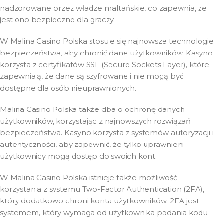
nadzorowane przez władze maltańskie, co zapewnia, że
jest ono bezpieczne dla graczy.
W Malina Casino Polska stosuje się najnowsze technologie
bezpieczeństwa, aby chronić dane użytkowników. Kasyno
korzysta z certyfikatów SSL (Secure Sockets Layer), które
zapewniają, że dane są szyfrowane i nie mogą być
dostępne dla osób nieuprawnionych.
Malina Casino Polska także dba o ochronę danych
użytkowników, korzystając z najnowszych rozwiązań
bezpieczeństwa. Kasyno korzysta z systemów autoryzacji i
autentyczności, aby zapewnić, że tylko uprawnieni
użytkownicy mogą dostęp do swoich kont.
W Malina Casino Polska istnieje także możliwość
korzystania z systemu Two-Factor Authentication (2FA),
który dodatkowo chroni konta użytkowników. 2FA jest
systemem, który wymaga od użytkownika podania kodu