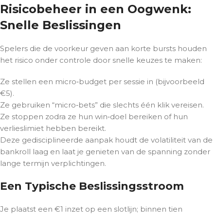
Risicobeheer in een Oogwenk:
Snelle Beslissingen
Spelers die de voorkeur geven aan korte bursts houden
het risico onder controle door snelle keuzes te maken:
Ze stellen een micro‑budget per sessie in (bijvoorbeeld
€5).
Ze gebruiken “micro‑bets” die slechts één klik vereisen.
Ze stoppen zodra ze hun win‑doel bereiken of hun
verlieslimiet hebben bereikt.
Deze gedisciplineerde aanpak houdt de volatiliteit van de
bankroll laag en laat je genieten van de spanning zonder
lange termijn verplichtingen.
Een Typische Beslissingsstroom
Je plaatst een €1 inzet op een slotlijn; binnen tien