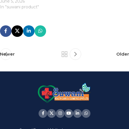
June 5, 2026
In "suwani product"
Newer
Older