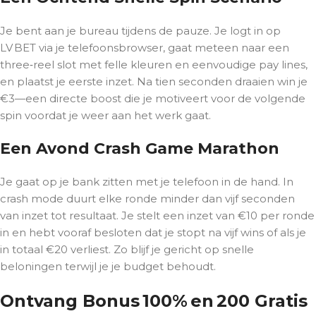
Je bent aan je bureau tijdens de pauze. Je logt in op
LV BET via je telefoonsbrowser, gaat meteen naar een
three‑reel slot met felle kleuren en eenvoudige pay lines,
en plaatst je eerste inzet. Na tien seconden draaien win je
€3—een directe boost die je motiveert voor de volgende
spin voordat je weer aan het werk gaat.
Een Avond Crash Game Marathon
Je gaat op je bank zitten met je telefoon in de hand. In
crash mode duurt elke ronde minder dan vijf seconden
van inzet tot resultaat. Je stelt een inzet van €10 per ronde
in en hebt vooraf besloten dat je stopt na vijf wins of als je
in totaal €20 verliest. Zo blijf je gericht op snelle
beloningen terwijl je je budget behoudt.
Ontvang Bonus 100% en 200 Gratis