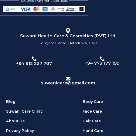
Secured Payment Methods
Suwani Health Care & Cosmetics (PVT) Ltd.
Udugama Road, Bataduwa, Galle
+94 773 177 199
+94 912 227 707
suwanicare@gmail.com
Blog
Body Care
Suwani Care Clinic
Face Care
About Us
Hair Care
Privacy Policy
Hand Care