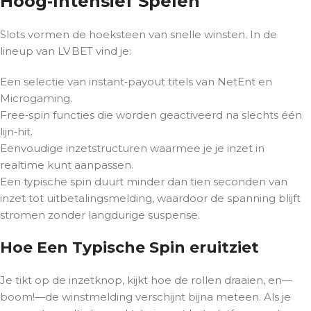
Hoog‑Intensief Spelen
Slots vormen de hoeksteen van snelle winsten. In de
lineup van LV BET vind je:
Een selectie van instant‑payout titels van NetEnt en
Microgaming.
Free‑spin functies die worden geactiveerd na slechts één
lijn‑hit.
Eenvoudige inzetstructuren waarmee je je inzet in
realtime kunt aanpassen.
Een typische spin duurt minder dan tien seconden van
inzet tot uitbetalingsmelding, waardoor de spanning blijft
stromen zonder langdurige suspense.
Hoe Een Typische Spin eruitziet
Je tikt op de inzetknop, kijkt hoe de rollen draaien, en—
boom!—de winstmelding verschijnt bijna meteen. Als je