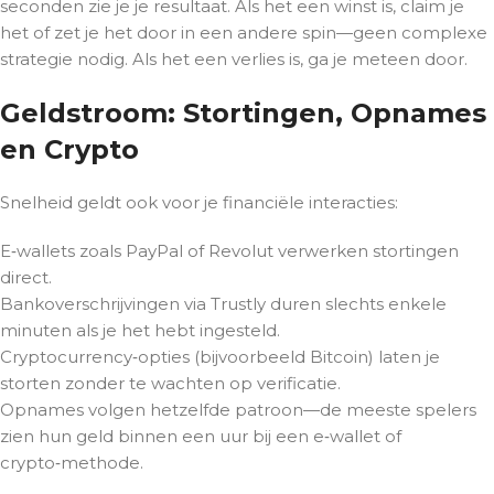
seconden zie je je resultaat. Als het een winst is, claim je
het of zet je het door in een andere spin—geen complexe
strategie nodig. Als het een verlies is, ga je meteen door.
Geldstroom: Stortingen, Opnames
en Crypto
Snelheid geldt ook voor je financiële interacties:
E‑wallets zoals PayPal of Revolut verwerken stortingen
direct.
Bankoverschrijvingen via Trustly duren slechts enkele
minuten als je het hebt ingesteld.
Cryptocurrency‑opties (bijvoorbeeld Bitcoin) laten je
storten zonder te wachten op verificatie.
Opnames volgen hetzelfde patroon—de meeste spelers
zien hun geld binnen een uur bij een e‑wallet of
crypto‑methode.