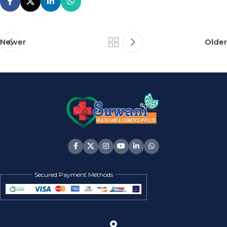
Newer
Older
Secured Payment Methods