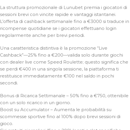
La struttura promozionale di Lunubet premia i giocatori di
sessioni brevi con vincite rapide e vantaggi istantanei.
L’offerta di cashback settimanale fino a €3000 si traduce in
ricompense quotidiane se i giocatori effettuano login
regolarmente anche per brevi periodi.
Una caratteristica distintiva è la promozione “Live
Cashback”—25% fino a €200—valida solo durante giochi
con dealer live come Speed Roulette; questo significa che
se perdi €400 in una singola sessione, la piattaforma ti
restituisce immediatamente €100 nel saldo in pochi
secondi.
Bonus di Ricarica Settimanale – 50% fino a €750, ottenibile
con un solo ricarico in un giorno.
Boost su Accumulator – Aumenta le probabilità su
scommesse sportive fino al 100% dopo brevi sessioni di
gioco.