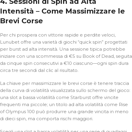
4. Sessioni di Spin ad Alta
Intensità – Come Massimizzare le
Brevi Corse
Per chi prospera con vittorie rapide e perdite veloci,
Lunubet offre una varietà di giochi “quick spin” progettati
per burst ad alta intensità. Una sessione tipica potrebbe
iniziare con una scommessa di €5 su Book of Dead, seguita
da cinque spin consecutivi a €10 ciascuno—ogni spin dura
circa tre secondi dal clic al risultato.
La chiave per massimizzare le brevi corse è tenere traccia
della curva di volatilità visualizzata sullo schermo del gioco:
una slot a bassa volatilità come Starburst offre vincite
frequenti ma piccole; un titolo ad alta volatilità come Rise
of Olympus 100 può produrre una grande vincita in meno
di dieci spin, ma comporta rischi maggiori.
Scegli una slot a bassa volatilità per una serie di guadagni