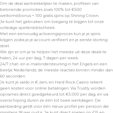
Om de deal aantrekkelijker te maken, profiteer van
belonende promoties zoals 100% tot €500
welkomstbonus + 100 gratis spins op Shining Crown.
Je kunt het gebruiken om toegang te krijgen tot onze
volledige spellenbibliotheek.
Met een eenvoudig activeringsproces kun je je spins
krijgen zodra je je account verifieert en je eerste storting
doet.
We zijn er om je te helpen het meeste uit deze deals te
halen, 24 uur per dag, 7 dagen per week.
24/7 chat- en e-mailondersteuning in het Engels en een
beetje Nederlands; de meeste reacties binnen minder dan
60 seconden.
Je kunt je saldo in € zien, en Hard Rock Casino rekent
geen kosten voor online betalingen. Via Trustly worden
opnames direct goedgekeurd tot €5.000 per dag, en via
overschrijving duren ze één tot twee werkdagen. De
aanbieding geldt voor één nieuw profiel per persoon die
minstens 18 jaar oud is. Je kunt direct spelen op iOS en