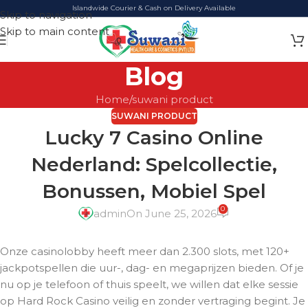
Islandwide Courier & Cash on Delivery Available
Skip to navigation
Skip to main content
Blog
Home
suwani product
SUWANI PRODUCT
Lucky 7 Casino Online
Nederland: Spelcollectie,
Bonussen, Mobiel Spel
0
admin
On June 25, 2026
Onze casinolobby heeft meer dan 2.300 slots, met 120+
jackpotspellen die uur-, dag- en megaprijzen bieden. Of je
nu op je telefoon of thuis speelt, we willen dat elke sessie
op Hard Rock Casino veilig en zonder vertraging begint. Je