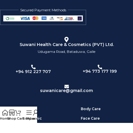
Secured Payment Methods
Suwani Health Care & Cosmetics (PVT) Ltd.
Udugama Road, Bataduwa, Galle
+94 773 177 199
+94 912 227 707
suwanicare@gmail.com
Blog
Body Care
Suwani Care Clinic
Face Care
Home
Shop
Cart
Sidebar
My account
About Us
Hair Care