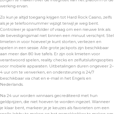
werking ervan.
Zo kun je altijd toegang krijgen tot Hard Rock Casino, zelfs
als je je telefoonnummer wijzigt terwijl je weg bent.
Controleer je spamfolder of vraag om een nieuwe link als
de bevestigingsmail niet binnen een minuut verschijnt. Stel
limieten in voor hoeveel je kunt storten, verliezen en
spelen in een sessie. Alle grote jackpots zijn beschikbaar
aan meer dan 80 live tafels. Er zijn ook limieten voor
verantwoord spelen, reality checks en zelfuitsluitingsopties
voor mobiele apparaten. Uitbetalingen duren ongeveer 2–
4 uur om te verwerken, en ondersteuning is 24/7
beschikbaar via chat en e-mail in het Engels en
Nederlands.
Na 24 uur worden winnaars gecrediteerd met hun
geldprijzen, die niet hoeven te worden ingezet. Wanneer
je klaar bent, markeer je je keuzes als favorieten om een
snelle lobby te maken en het gemakkelijker te maken om