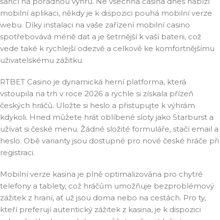
šancí na pořádnou výhru. Ne všechna casina dnes nabízí
mobilní aplikaci, někdy je k dispozici pouhá mobilní verze
webu. Díky instalaci na vaše zařízení mobilní casino
spotřebovává méně dat a je šetrnější k vaší baterii, což
vede také k rychlejší odezvě a celkově ke komfortnějšímu
uživatelskému zážitku.
RTBET Casino je dynamická herní platforma, která
vstoupila na trh v roce 2026 a rychle si získala přízeň
českých hráčů. Uložte si heslo a přistupujte k výhrám
kdykoli. Hned můžete hrát oblíbené sloty jako Starburst a
užívat si české menu. Žádné složité formuláře, stačí email a
heslo. Obě varianty jsou dostupné pro nové české hráče při
registraci.
Mobilní verze kasina je plně optimalizována pro chytré
telefony a tablety, což hráčům umožňuje bezproblémový
zážitek z hraní, ať už jsou doma nebo na cestách. Pro ty,
kteří preferují autentický zážitek z kasina, je k dispozici