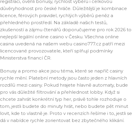
registraci, ověřili bonusy, rychlost výběrů i celkovou
důvěryhodnost pro české hráče. Důležitější je kombinace
licence, férových pravidel, rychlých výběrů peněz a
přehledného prostředí. Na základě našich testů,
zkušeností a zájmu čtenářů doporučujeme pro rok 2026 to
nejlepší legální online casino v Česku. Všechna online
casina uvedená na našem webu casino777.cz patří mezi
licencované provozovatele, kteří splňují podmínky
Ministerstva financí ČR.
Bonusy a promo akce jsou téma, které se napříč casiny
rychle mění. Platební metody jsou často jeden z hlavních
rozdílů mezi casiny. Pokud hrajete hlavně automaty, bude
pro vás důležité filtrování a přehlednost lobby. Když si
chcete zahrát konkrétní typ her, právě tohle rozhoduje o
tom, jestli budete do minuty hrát, nebo budete pět minut
lovit, kde to vlastně je. Proto v recenzích řešíme i to, jestli se
dá v nabídce rychle zorientovat bez zbytečného klikání.