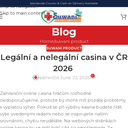
Islandwide Courier & Cash on Delivery Available
Skip to navigation
Skip to main content
Blog
Home
suwani product
SUWANI PRODUCT
Legální a nelegální casina v ČR
2026 ️
0
admin
On June 22, 2026
Zahraniční online casina hráčům rozhodně
nedoporučujeme, protože by mohli mít později problémy
s výplatou výher. Pokud se při výběru kasina budete řídit
výše uvedenými radami nebo se inspirujete naším
srovnáním, chybu neuděláte. Na webových stránkách
online kasina by se měl hráč cítit co nejpříjemněji. Za