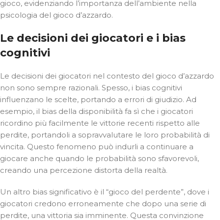
gioco, evidenziando l’importanza dell’ambiente nella
psicologia del gioco d’azzardo.
Le decisioni dei giocatori e i bias
cognitivi
Le decisioni dei giocatori nel contesto del gioco d’azzardo
non sono sempre razionali. Spesso, i bias cognitivi
influenzano le scelte, portando a errori di giudizio. Ad
esempio, il bias della disponibilità fa sì che i giocatori
ricordino più facilmente le vittorie recenti rispetto alle
perdite, portandoli a sopravvalutare le loro probabilità di
vincita. Questo fenomeno può indurli a continuare a
giocare anche quando le probabilità sono sfavorevoli,
creando una percezione distorta della realtà.
Un altro bias significativo è il “gioco del perdente”, dove i
giocatori credono erroneamente che dopo una serie di
perdite, una vittoria sia imminente. Questa convinzione