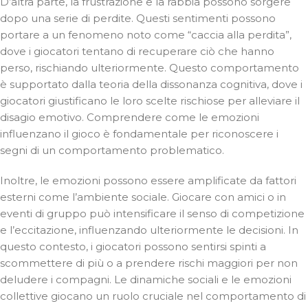
D’altra parte, la frustrazione e la rabbia possono sorgere
dopo una serie di perdite. Questi sentimenti possono
portare a un fenomeno noto come “caccia alla perdita”,
dove i giocatori tentano di recuperare ciò che hanno
perso, rischiando ulteriormente. Questo comportamento
è supportato dalla teoria della dissonanza cognitiva, dove i
giocatori giustificano le loro scelte rischiose per alleviare il
disagio emotivo. Comprendere come le emozioni
influenzano il gioco è fondamentale per riconoscere i
segni di un comportamento problematico.
Inoltre, le emozioni possono essere amplificate da fattori
esterni come l’ambiente sociale. Giocare con amici o in
eventi di gruppo può intensificare il senso di competizione
e l’eccitazione, influenzando ulteriormente le decisioni. In
questo contesto, i giocatori possono sentirsi spinti a
scommettere di più o a prendere rischi maggiori per non
deludere i compagni. Le dinamiche sociali e le emozioni
collettive giocano un ruolo cruciale nel comportamento di