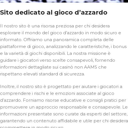
Sito dedicato al gioco d’azzardo
Il nostro sito è una risorsa preziosa per chi desidera
esplorare il mondo del gioco d’azzardo in modo sicuro e
informato. Offriamo una panoramica completa delle
piattaforme di gioco, analizzando le caratteristiche, i bonus
e la varietà di giochi disponibili. La nostra missione è
guidare i giocatori verso scelte consapevoli, fornendo
informazioni dettagliate sui casinò non AAMS che
rispettano elevati standard di sicurezza.
Inoltre, il nostro sito è progettato per aiutare i giocatori a
comprendere i rischi e le emozioni associate al gioco
d’azzardo. Forniamo risorse educative e consigli pratici per
promuovere un approccio responsabile e consapevole. Le
informazioni presentate sono curate da esperti del settore,
garantendo un contenuto affidabile e utile per chi desidera
scommettere in modo sicuro.