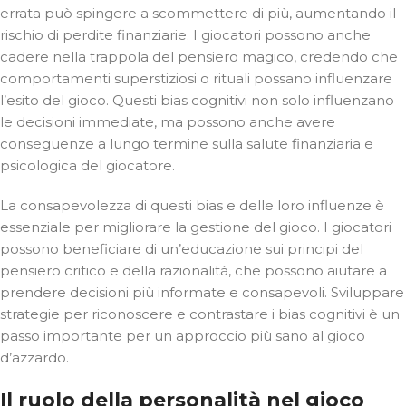
errata può spingere a scommettere di più, aumentando il
rischio di perdite finanziarie. I giocatori possono anche
cadere nella trappola del pensiero magico, credendo che
comportamenti superstiziosi o rituali possano influenzare
l’esito del gioco. Questi bias cognitivi non solo influenzano
le decisioni immediate, ma possono anche avere
conseguenze a lungo termine sulla salute finanziaria e
psicologica del giocatore.
La consapevolezza di questi bias e delle loro influenze è
essenziale per migliorare la gestione del gioco. I giocatori
possono beneficiare di un’educazione sui principi del
pensiero critico e della razionalità, che possono aiutare a
prendere decisioni più informate e consapevoli. Sviluppare
strategie per riconoscere e contrastare i bias cognitivi è un
passo importante per un approccio più sano al gioco
d’azzardo.
Il ruolo della personalità nel gioco