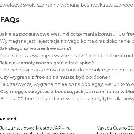
zwiększyć swoje szanse na wygraną bez ryzyka związanego
FAQs
Jakie są podstawowe warunki otrzymania bonusu 100 fre
Wymagana jest rejestracja nowego konta oraz dokonanie pi
Jak długo są ważne free spins?
Free spins zazwyczaj są ważne przez 7 dni od momentu ich 
Jakie automaty można grać z free spins?
Free spins są często przyznawane do popularnych gier, taki
Czy wygrane z free spins muszą być obrócone?
Tak, zazwyczaj wygrane z free spins podlegają warunkom o
Czy mogę skorzystać z bonusu, jeśli już mam konto w Mo
Bonus 100 free spins jest zazwyczaj dostępny tylko dla no
Related
Jak zainstalować Mostbet APK na
Vavada Casino 202