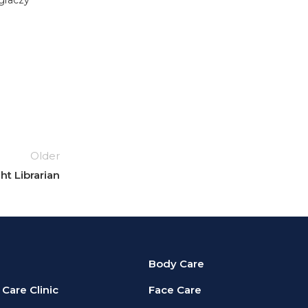
graczy
Older
ht Librarian
Body Care
Care Clinic
Face Care