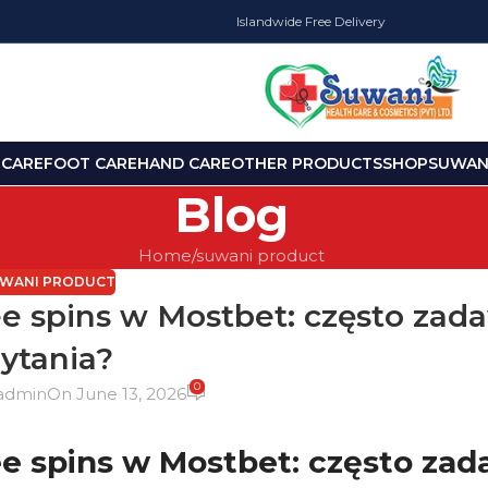
Islandwide Free Delivery
 CARE
FOOT CARE
HAND CARE
OTHER PRODUCTS
SHOP
SUWANI
Blog
Home
suwani product
WANI PRODUCT
ee spins w Mostbet: często za
ytania?
0
admin
On June 13, 2026
ee spins w Mostbet: często za