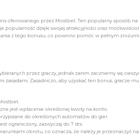
ins oferowanego przez Mostbet. Ten popularny sposób na
popularność dzięki swojej atrakcyjności oraz możliwościom
stania z tego bonusu, co powinno pomóc w pełnym zrozumi
ybieranych przez graczy, jednak zanim zaczniemy się cieszy
mi zasadami. Zasadniczo, aby uzyskać ten bonus, gracze mu
Mostbet.
ne jest wpłacenie określonej kwoty na konto.
 przypisane do określonych automatów do gier.
st ograniczony, zazwyczaj do 7 dni.
arunkami obrotu, co oznacza, że należy je przeznaczyć na