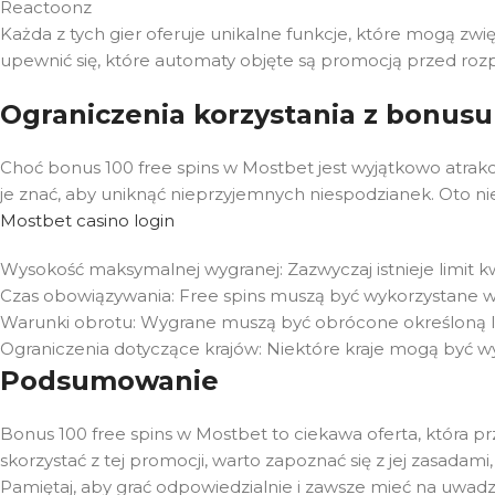
Reactoonz
Każda z tych gier oferuje unikalne funkcje, które mogą zw
upewnić się, które automaty objęte są promocją przed roz
Ograniczenia korzystania z bonusu
Choć bonus 100 free spins w Mostbet jest wyjątkowo atrakc
je znać, aby uniknąć nieprzyjemnych niespodzianek. Oto ni
Mostbet casino login
Wysokość maksymalnej wygranej: Zazwyczaj istnieje limit kw
Czas obowiązywania: Free spins muszą być wykorzystane w
Warunki obrotu: Wygrane muszą być obrócone określoną li
Ograniczenia dotyczące krajów: Niektóre kraje mogą być w
Podsumowanie
Bonus 100 free spins w Mostbet to ciekawa oferta, która p
skorzystać z tej promocji, warto zapoznać się z jej zasadam
Pamiętaj, aby grać odpowiedzialnie i zawsze mieć na uwad