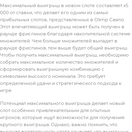
Максимальный выигрыш в новом слоте составляет x5
000 от ставки, что делает его одним из самых
прибыльных слотов, представленных в Olimp Casino.
Этот впечатляющий выигрыш может быть получен в
раунде фриспинов благодаря накопительной системе
множителей. Чем больше множителей выпадет в
раунде фриспинов, тем выше будет общий выигрыш.
Чтобы получить максимальный выигрыш, необходимо
собрать максимальное количество множителей и
сформировать выигрышную комбинацию с
символами высокого номинала. Это требует
определенной удачи и стратегического подхода к
игре.
Потенциал максимального выигрыша делает новый
слот особенно привлекательным для опытных
игроков, которые ищут возможности для получения
крупного выигрыша. Однако, важно помнить, что
высокая волатильность слота означает, что выигрыши