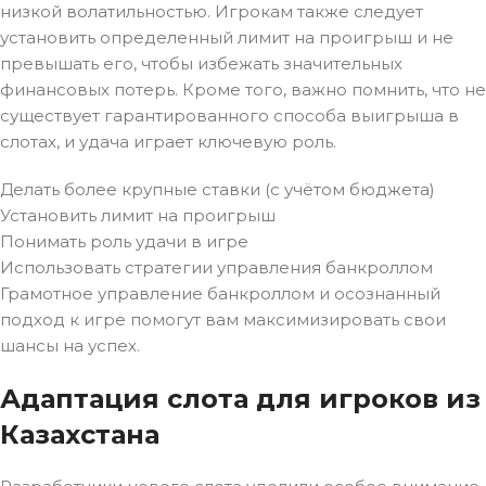
низкой волатильностью. Игрокам также следует
установить определенный лимит на проигрыш и не
превышать его, чтобы избежать значительных
финансовых потерь. Кроме того, важно помнить, что не
существует гарантированного способа выигрыша в
слотах, и удача играет ключевую роль.
Делать более крупные ставки (с учётом бюджета)
Установить лимит на проигрыш
Понимать роль удачи в игре
Использовать стратегии управления банкроллом
Грамотное управление банкроллом и осознанный
подход к игре помогут вам максимизировать свои
шансы на успех.
Адаптация слота для игроков из
Казахстана