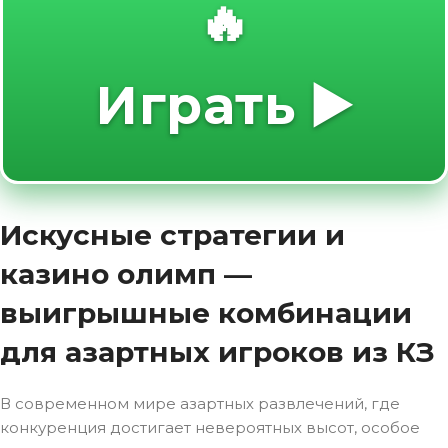
🔥
Играть ▶️
Искусные стратегии и
казино олимп —
выигрышные комбинации
для азартных игроков из КЗ
В современном мире азартных развлечений, где
конкуренция достигает невероятных высот, особое