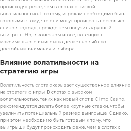
происходят реже, чем в слотах с низкой
волатильностью. Поэтому, игрокам необходимо быть
готовыми к тому, что они могут проиграть несколько
спинов подряд, прежде чем получить крупный
выигрыш. Но, в конечном итоге, потенциал
максимального выигрыша делает новый слот
достойным внимания и выбора.
Влияние волатильности на
стратегию игры
Волатильность слота оказывает существенное влияние
на стратегию игры. В слотах с высокой
волатильностью, таких как новый слот в Olimp Casino,
рекомендуется делать более крупные ставки, чтобы
увеличить потенциальный размер выигрыша. Однако,
при этом необходимо быть готовым к тому, что
выигрыши будут происходить реже, чем в слотах с