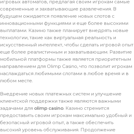
игровых автоматов, предлагая своим игрокам самые
современные и захватывающие развлечения. В
будущем ожидается появление новых слотов с
инновационными функциями и еще более высокими
выплатами. Казино также планирует внедрять новые
технологии, такие как виртуальная реальность и
искусственный интеллект, чтобы сделать игровой опыт
еще более реалистичным и захватывающим. Развитие
мобильной платформы также является приоритетным
направлением для Olimp Casino, что позволит игрокам
наслаждаться любимыми слотами в любое время и в
любом месте.
Внедрение новых платежных систем и улучшение
клиентской поддержки также являются важными
задачами для
olimp casino
. Казино стремится
предоставить своим игрокам максимально удобный и
безопасный игровой опыт, а также обеспечить
высокий уровень обслуживания. Продолжение