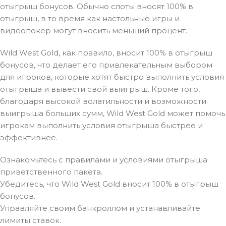
отыгрыш бонусов. Обычно слоты вносят 100% в
отыгрыш, в то время как настольные игры и
видеопокер могут вносить меньший процент.
Wild West Gold, как правило, вносит 100% в отыгрыш
бонусов, что делает его привлекательным выбором
для игроков, которые хотят быстро выполнить условия
отыгрыша и вывести свой выигрыш. Кроме того,
благодаря высокой волатильности и возможности
выигрыша больших сумм, Wild West Gold может помочь
игрокам выполнить условия отыгрыша быстрее и
эффективнее.
Ознакомьтесь с правилами и условиями отыгрыша
приветственного пакета.
Убедитесь, что Wild West Gold вносит 100% в отыгрыш
бонусов.
Управляйте своим банкроллом и устанавливайте
лимиты ставок.