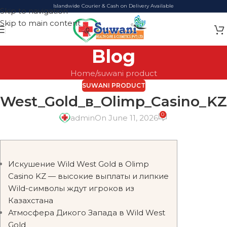
Islandwide Courier & Cash on Delivery Available
Skip to navigation
Skip to main content
Blog
Home
suwani product
SUWANI PRODUCT
West_Gold_в_Olimp_Casino_K
0
admin
On June 11, 2026
Искушение Wild West Gold в Olimp
Casino KZ — высокие выплаты и липкие
Wild-символы ждут игроков из
Казахстана
Атмосфера Дикого Запада в Wild West
Gold