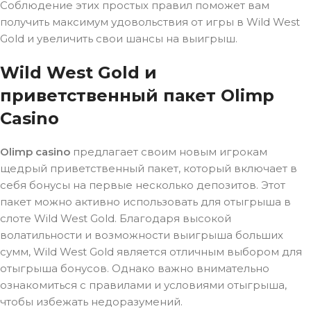
Соблюдение этих простых правил поможет вам
получить максимум удовольствия от игры в Wild West
Gold и увеличить свои шансы на выигрыш.
Wild West Gold и
приветственный пакет Olimp
Casino
Olimp casino
предлагает своим новым игрокам
щедрый приветственный пакет, который включает в
себя бонусы на первые несколько депозитов. Этот
пакет можно активно использовать для отыгрыша в
слоте Wild West Gold. Благодаря высокой
волатильности и возможности выигрыша больших
сумм, Wild West Gold является отличным выбором для
отыгрыша бонусов. Однако важно внимательно
ознакомиться с правилами и условиями отыгрыша,
чтобы избежать недоразумений.