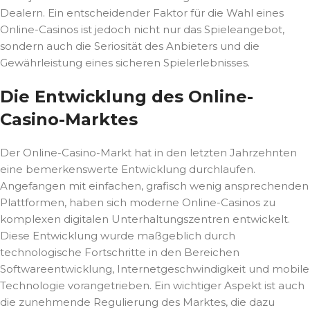
Dealern. Ein entscheidender Faktor für die Wahl eines
Online-Casinos ist jedoch nicht nur das Spieleangebot,
sondern auch die Seriosität des Anbieters und die
Gewährleistung eines sicheren Spielerlebnisses.
Die Entwicklung des Online-
Casino-Marktes
Der Online-Casino-Markt hat in den letzten Jahrzehnten
eine bemerkenswerte Entwicklung durchlaufen.
Angefangen mit einfachen, grafisch wenig ansprechenden
Plattformen, haben sich moderne Online-Casinos zu
komplexen digitalen Unterhaltungszentren entwickelt.
Diese Entwicklung wurde maßgeblich durch
technologische Fortschritte in den Bereichen
Softwareentwicklung, Internetgeschwindigkeit und mobile
Technologie vorangetrieben. Ein wichtiger Aspekt ist auch
die zunehmende Regulierung des Marktes, die dazu