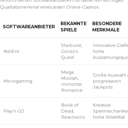
renommierten Softwareanbietern ist daher ein wichtiges
Qualitätsmerkmal eines jeden Online-Casinos.
BEKANNTE
BESONDERE
SOFTWAREANBIETER
SPIELE
MERKMALE
Starburst,
Innovative Grafik
NetEnt
Gonzo’s
hohe
Quest
Auszahlungsqu
Mega
Große Auswahl 
Moolah,
Microgaming
progressiven
Immortal
Jackpots
Romance
Book of
Kreative
Play'n GO
Dead,
Spielmechanike
Reactoonz
hohe Volatilität