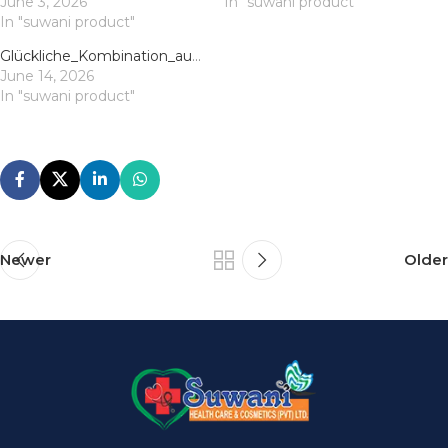
June 3, 2026
In "suwani product"
In "suwani product"
Glückliche_Kombination_aus_Bonusangeboten_und_nine_casino_für_ein_spannendes_S
June 14, 2026
In "suwani product"
Newer
Older