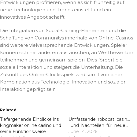
Entwicklungen profitieren, wenn es sich frühzeitig auf
neue Technologien und Trends einstellt und ein
innovatives Angebot schafft.
Die Integration von Social-Gaming-Elementen und die
Schaffung von Communitys innerhalb von Online-Casinos
sind weitere vielversprechende Entwicklungen. Spieler
können sich mit anderen austauschen, an Wettbewerben
teilnehmen und gemeinsam spielen. Dies fördert die
soziale Interaktion und steigert die Unterhaltung. Die
Zukunft des Online-Glücksspiels wird somit von einer
Kombination aus Technologie, Innovation und sozialer
Interaktion geprägt sein.
Related
Tiefergehende Einblicke ins
Umfassende_robocat_casino_erf
kingmaker online casino und
_und_Nachteilen_für_neue_Sp
seine Funktionsweise
June 14, 2026