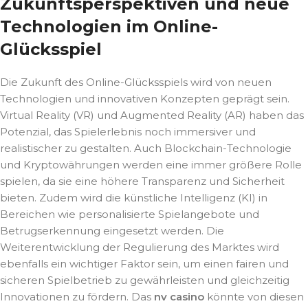
Zukunftsperspektiven und neue
Technologien im Online-
Glücksspiel
Die Zukunft des Online-Glücksspiels wird von neuen
Technologien und innovativen Konzepten geprägt sein.
Virtual Reality (VR) und Augmented Reality (AR) haben das
Potenzial, das Spielerlebnis noch immersiver und
realistischer zu gestalten. Auch Blockchain-Technologie
und Kryptowährungen werden eine immer größere Rolle
spielen, da sie eine höhere Transparenz und Sicherheit
bieten. Zudem wird die künstliche Intelligenz (KI) in
Bereichen wie personalisierte Spielangebote und
Betrugserkennung eingesetzt werden. Die
Weiterentwicklung der Regulierung des Marktes wird
ebenfalls ein wichtiger Faktor sein, um einen fairen und
sicheren Spielbetrieb zu gewährleisten und gleichzeitig
Innovationen zu fördern. Das
nv casino
könnte von diesen