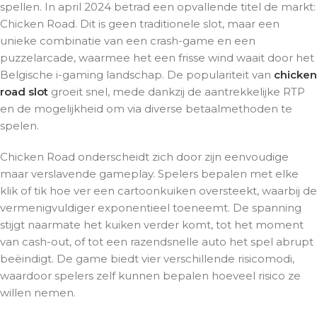
spellen. In april 2024 betrad een opvallende titel de markt:
Chicken Road. Dit is geen traditionele slot, maar een
unieke combinatie van een crash-game en een
puzzelarcade, waarmee het een frisse wind waait door het
Belgische i-gaming landschap. De populariteit van
chicken
road slot
groeit snel, mede dankzij de aantrekkelijke RTP
en de mogelijkheid om via diverse betaalmethoden te
spelen.
Chicken Road onderscheidt zich door zijn eenvoudige
maar verslavende gameplay. Spelers bepalen met elke
klik of tik hoe ver een cartoonkuiken oversteekt, waarbij de
vermenigvuldiger exponentieel toeneemt. De spanning
stijgt naarmate het kuiken verder komt, tot het moment
van cash-out, of tot een razendsnelle auto het spel abrupt
beëindigt. De game biedt vier verschillende risicomodi,
waardoor spelers zelf kunnen bepalen hoeveel risico ze
willen nemen.