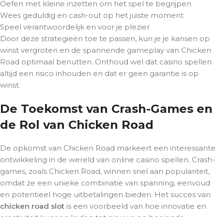
Oefen met kleine inzetten om het spel te begrijpen
Wees geduldig en cash-out op het juiste moment
Speel verantwoordelijk en voor je plezier
Door deze strategieën toe te passen, kun je je kansen op
winst vergroten en de spannende gameplay van Chicken
Road optimaal benutten. Onthoud wel dat casino spellen
altijd een risico inhouden en dat er geen garantie is op
winst.
De Toekomst van Crash-Games en
de Rol van Chicken Road
De opkomst van Chicken Road markeert een interessante
ontwikkeling in de wereld van online casino spellen. Crash-
games, zoals Chicken Road, winnen snel aan populariteit,
omdat ze een unieke combinatie van spanning, eenvoud
en potentieel hoge uitbetalingen bieden. Het succes van
chicken road slot
is een voorbeeld van hoe innovatie en