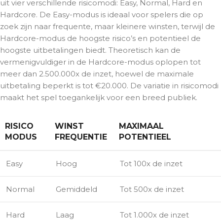
uit vier verschillende risicomodi: Easy, Normal, Hard en
Hardcore. De Easy-modus is ideaal voor spelers die op
zoek zijn naar frequente, maar kleinere winsten, terwijl de
Hardcore-modus de hoogste risico’s en potentieel de
hoogste uitbetalingen biedt. Theoretisch kan de
vermenigvuldiger in de Hardcore-modus oplopen tot
meer dan 2.500.000x de inzet, hoewel de maximale
uitbetaling beperkt is tot €20.000. De variatie in risicomodi
maakt het spel toegankelijk voor een breed publiek.
RISICO
WINST
MAXIMAAL
MODUS
FREQUENTIE
POTENTIEEL
Easy
Hoog
Tot 100x de inzet
Normal
Gemiddeld
Tot 500x de inzet
Hard
Laag
Tot 1.000x de inzet