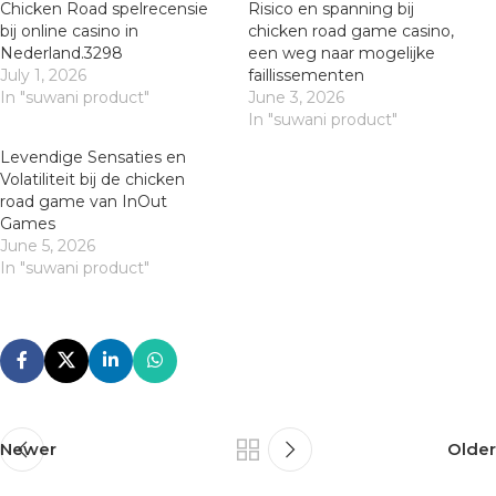
Chicken Road spelrecensie
Risico en spanning bij
bij online casino in
chicken road game casino,
Nederland.3298
een weg naar mogelijke
July 1, 2026
faillissementen
In "suwani product"
June 3, 2026
In "suwani product"
Levendige Sensaties en
Volatiliteit bij de chicken
road game van InOut
Games
June 5, 2026
In "suwani product"
Newer
Older