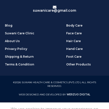
suwanicare@gmail.com
Blog
Body Care
Suwani Care Clinic
Face Care
About Us
Hair Care
Privacy Policy
Hand Care
Shipping & Return
Foot Care
Terms & Condition
Other Products
©2026 SUWANI HEALTH CARE & COSMETICS (PVT) LTD | ALL RIGHTS
RESERVED.
WEB DESIGNED AND DEVELOPED BY
WERZUO DIGITAL
We use cookies to improve your experience on