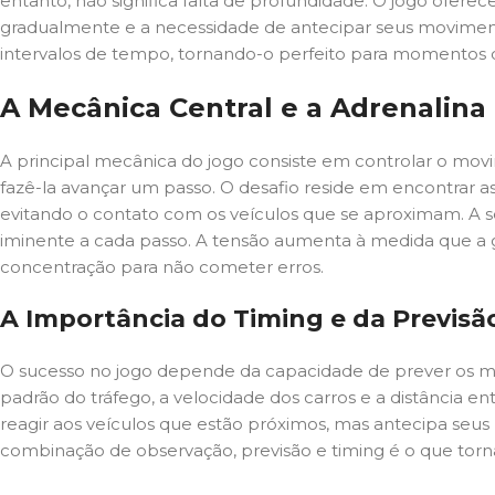
entanto, não significa falta de profundidade. O jogo ofer
gradualmente e a necessidade de antecipar seus movimen
intervalos de tempo, tornando-o perfeito para momentos d
A Mecânica Central e a Adrenalina 
A principal mecânica do jogo consiste em controlar o movim
fazê-la avançar um passo. O desafio reside em encontrar
evitando o contato com os veículos que se aproximam. A se
iminente a cada passo. A tensão aumenta à medida que a ga
concentração para não cometer erros.
A Importância do Timing e da Previsã
O sucesso no jogo depende da capacidade de prever os mov
padrão do tráfego, a velocidade dos carros e a distância ent
reagir aos veículos que estão próximos, mas antecipa seus
combinação de observação, previsão e timing é o que tor