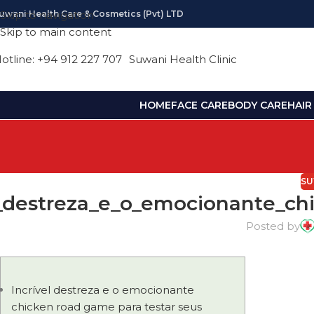
uwani Health Care & Cosmetics (pvt) LTD
Skip to navigation
Skip to main content
otline: +94 912 227 707
Suwani Health Clinic
HOME
FACE CARE
BODY CARE
HAIR
SU
l_destreza_e_o_emocionante_ch
Posted by
Incrível destreza e o emocionante
chicken road game para testar seus