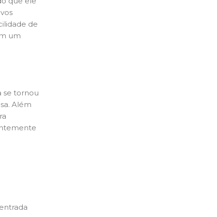
do que ele
ivos
cilidade de
 em um
a se tornou
isa. Além
ra
dentemente
 entrada