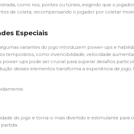
estrada, como rios, pontes ou túneis, exigindo que o jogado
entos de coleta, recompensando o jogador por coletar moe
des Especiais
algumas variantes do jogo introduzem power-ups e habilid
ios temporários, como invencibilidade, velocidade aumenta
s power-ups pode ser crucial para superar desafios partic
rodução desses elementos transforma a experiência de jogo,
pidamente.
idade do jogo e torna-o mais divertido e estimulante para o
partida.