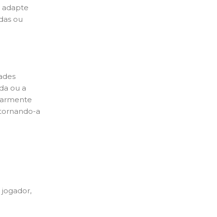
r adapte
das ou
ades
da ou a
ularmente
 tornando-a
 jogador,