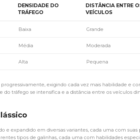
DENSIDADE DO
DISTÂNCIA ENTRE O
TRÁFEGO
VEÍCULOS
Baixa
Grande
Média
Moderada
Alta
Pequena
a progressivamente, exigindo cada vez mais habilidade e c
o tráfego se intensifica e a distância entre os veículos dim
lássico
o e expandido em diversas variantes, cada uma com suas 
erentes tipos de galinhas, cada uma com habilidades especi