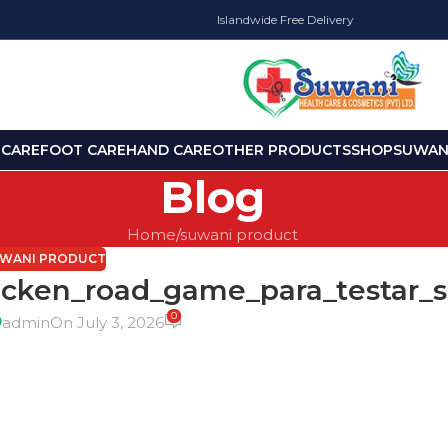
Islandwide Free Delivery
 CARE
FOOT CARE
HAND CARE
OTHER PRODUCTS
SHOP
SUWANI
Blog
Home
suwani product
WANI PRODUCT
icken_road_game_para_testar_s
0
admin
On July 3, 2026