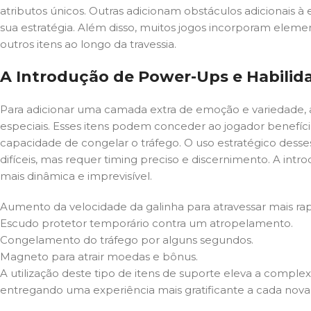
atributos únicos. Outras adicionam obstáculos adicionais à 
sua estratégia. Além disso, muitos jogos incorporam elem
outros itens ao longo da travessia.
A Introdução de Power-Ups e Habilida
Para adicionar uma camada extra de emoção e variedade, 
especiais. Esses itens podem conceder ao jogador benefíc
capacidade de congelar o tráfego. O uso estratégico desse
difíceis, mas requer timing preciso e discernimento. A int
mais dinâmica e imprevisível.
Aumento da velocidade da galinha para atravessar mais ra
Escudo protetor temporário contra um atropelamento.
Congelamento do tráfego por alguns segundos.
Magneto para atrair moedas e bônus.
A utilização deste tipo de itens de suporte eleva a complex
entregando uma experiência mais gratificante a cada nova 