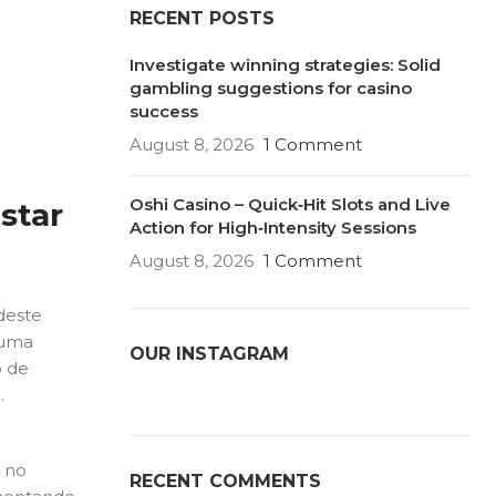
RECENT POSTS
Investigate winning strategies: Solid
gambling suggestions for casino
success
August 8, 2026
1 Comment
Oshi Casino – Quick‑Hit Slots and Live
star
Action for High‑Intensity Sessions
August 8, 2026
1 Comment
deste
 uma
OUR INSTAGRAM
o de
.
, no
RECENT COMMENTS