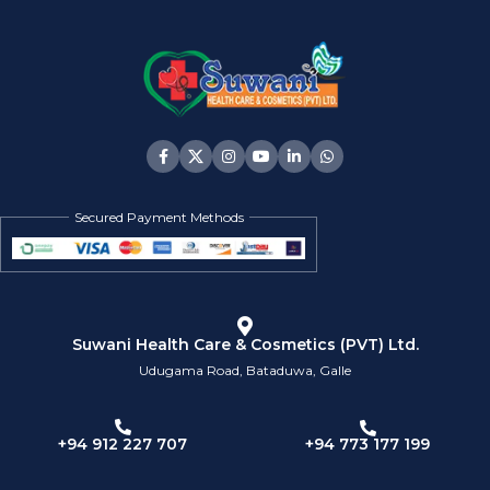
Secured Payment Methods
Suwani Health Care & Cosmetics (PVT) Ltd.
Udugama Road, Bataduwa, Galle
+94 773 177 199
+94 912 227 707