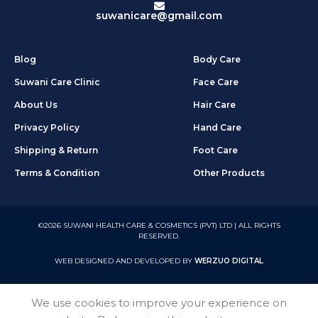
suwanicare@gmail.com
Blog
Body Care
Suwani Care Clinic
Face Care
About Us
Hair Care
Privacy Policy
Hand Care
Shipping & Return
Foot Care
Terms & Condition
Other Products
©2026 SUWANI HEALTH CARE & COSMETICS (PVT) LTD | ALL RIGHTS
RESERVED.
WEB DESIGNED AND DEVELOPED BY
WERZUO DIGITAL
We use cookies to improve your experience on
Home
Shop
Cart
Sidebar
My account