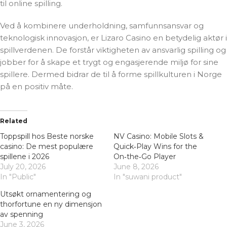
til online spilling.
Ved å kombinere underholdning, samfunnsansvar og
teknologisk innovasjon, er Lizaro Casino en betydelig aktør i
spillverdenen. De forstår viktigheten av ansvarlig spilling og
jobber for å skape et trygt og engasjerende miljø for sine
spillere. Dermed bidrar de til å forme spillkulturen i Norge
på en positiv måte.
Related
Toppspill hos Beste norske
NV Casino: Mobile Slots &
casino: De mest populære
Quick‑Play Wins for the
spillene i 2026
On‑the‑Go Player
July 20, 2026
June 8, 2026
In "Public"
In "suwani product"
Utsøkt ornamentering og
thorfortune en ny dimensjon
av spenning
June 3, 2026