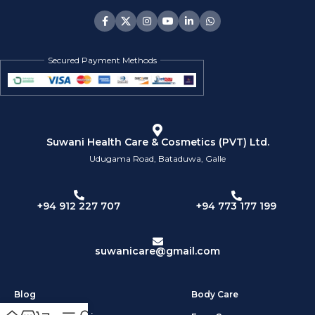
Secured Payment Methods
Suwani Health Care & Cosmetics (PVT) Ltd.
Udugama Road, Bataduwa, Galle
+94 773 177 199
+94 912 227 707
suwanicare@gmail.com
Blog
Body Care