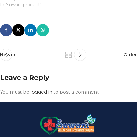
In "suwani product"
Newer
Older
Leave a Reply
You must be
logged in
to post a comment.