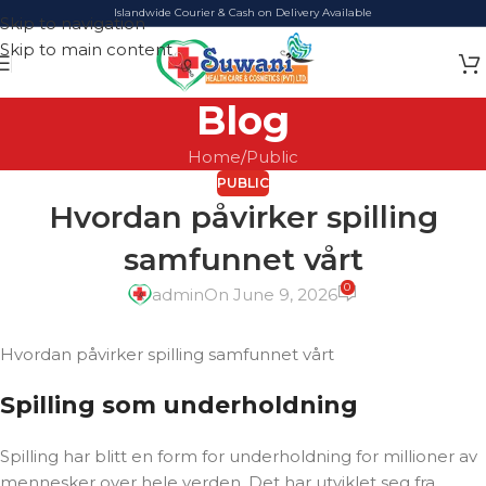
Islandwide Courier & Cash on Delivery Available
Skip to navigation
Skip to main content
Blog
Home
Public
PUBLIC
Hvordan påvirker spilling
samfunnet vårt
0
admin
On June 9, 2026
Hvordan påvirker spilling samfunnet vårt
Spilling som underholdning
Spilling har blitt en form for underholdning for millioner av
mennesker over hele verden. Det har utviklet seg fra