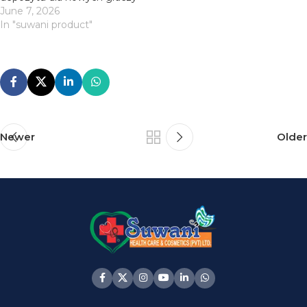
June 7, 2026
In "suwani product"
Newer
Older