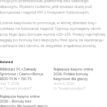
chcących przetestować platformę bez własnego
depozytu. Wybierz Golisimo, jeśli szukasz dużej puli
bonusowej i nagród VIP z motywem futbolowym.
Loteria kasynowa to promocja, w której zbierasz losy i
czekasz na losowanie nagród. Typowy wymagany obrót
przy tego typu bonusie wynosi x20–x35. Polacy najchętniej
sięgają po bonusy bez depozytu, free spiny za rejestrację i
cashback bez obrotu, te wszystkie znajdziesz poniżej.
Related
888starz PL⭐️Zakłady
Najlepsze kasyno online
Sportowe i Casino⭐️Bonus
2026: Polskie bonusy
6500 PLN + 150 FS
kasynowe dla graczy
July 7, 2026
June 6, 2026
In "suwani product"
In "suwani product"
Najlepsze kasyno online
2026 – Bonusy bez
depozytu dla nowych graczy