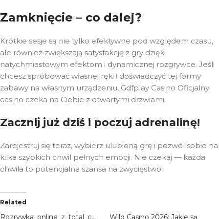
Zamknięcie – co dalej?
Krótkie sesje są nie tylko efektywne pod względem czasu,
ale również zwiększają satysfakcję z gry dzięki
natychmiastowym efektom i dynamicznej rozgrywce. Jeśli
chcesz spróbować własnej ręki i doświadczyć tej formy
zabawy na własnym urządzeniu, Gdfplay Casino Oficjalny
casino czeka na Ciebie z otwartymi drzwiami.
Zacznij już dziś i poczuj adrenalinę!
Zarejestruj się teraz, wybierz ulubioną grę i pozwól sobie na
kilka szybkich chwil pełnych emocji. Nie czekaj — każda
chwila to potencjalna szansa na zwycięstwo!
Related
Rozrywka_online_z_total_casino_i_aktualne_bonusy_dla_nowych_użytkowników
Wild Casino 2026: Jakie są