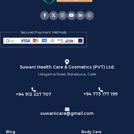
Secured Payment Methods
Suwani Health Care & Cosmetics (PVT) Ltd.
Udugama Road, Bataduwa, Galle
+94 773 177 199
+94 912 227 707
suwanicare@gmail.com
Blog
Body Care