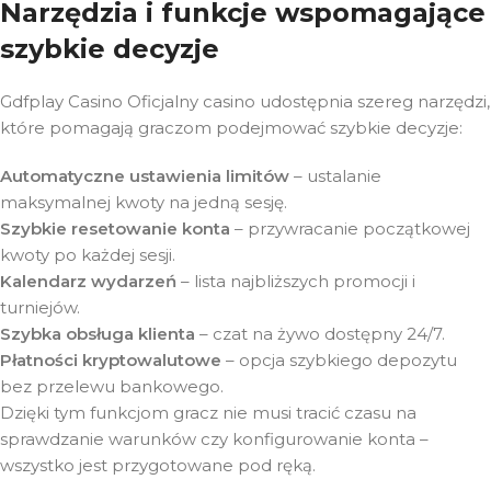
Narzędzia i funkcje wspomagające
szybkie decyzje
Gdfplay Casino Oficjalny casino udostępnia szereg narzędzi,
które pomagają graczom podejmować szybkie decyzje:
Automatyczne ustawienia limitów
– ustalanie
maksymalnej kwoty na jedną sesję.
Szybkie resetowanie konta
– przywracanie początkowej
kwoty po każdej sesji.
Kalendarz wydarzeń
– lista najbliższych promocji i
turniejów.
Szybka obsługa klienta
– czat na żywo dostępny 24/7.
Płatności kryptowalutowe
– opcja szybkiego depozytu
bez przelewu bankowego.
Dzięki tym funkcjom gracz nie musi tracić czasu na
sprawdzanie warunków czy konfigurowanie konta –
wszystko jest przygotowane pod ręką.