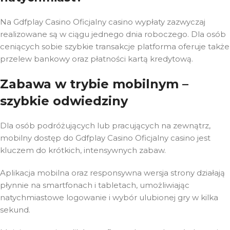
Na Gdfplay Casino Oficjalny casino wypłaty zazwyczaj
realizowane są w ciągu jednego dnia roboczego. Dla osób
ceniących sobie szybkie transakcje platforma oferuje także
przelew bankowy oraz płatności kartą kredytową.
Zabawa w trybie mobilnym –
szybkie odwiedziny
Dla osób podróżujących lub pracujących na zewnątrz,
mobilny dostęp do Gdfplay Casino Oficjalny casino jest
kluczem do krótkich, intensywnych zabaw.
Aplikacja mobilna oraz responsywna wersja strony działają
płynnie na smartfonach i tabletach, umożliwiając
natychmiastowe logowanie i wybór ulubionej gry w kilka
sekund.