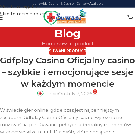
Islandwide Courier & Cash on Delivery Available
Skip to navigation
Skip to main content
Blog
Home
suwani product
SUWANI PRODUCT
Gdfplay Casino Oficjalny casino
– szybkie i emocjonujące sesje
w każdym momencie
0
admin
On July 7, 2026
W świecie gier online, gdzie czas jest najcenniejszym
zasobem, Gdfplay Casino Oficjalny casino wyróżnia się
możliwością przeżywania pełnych adrenaliny momentów
w zaledwie kilka minut. Dla osób, które cenią sobie