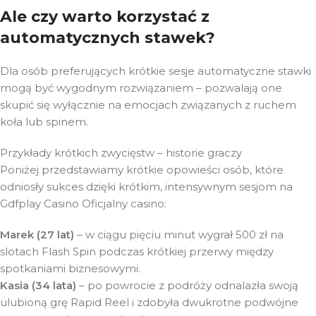
Ale czy warto korzystać z
automatycznych stawek?
Dla osób preferujących krótkie sesje automatyczne stawki
mogą być wygodnym rozwiązaniem – pozwalają one
skupić się wyłącznie na emocjach związanych z ruchem
koła lub spinem.
Przykłady krótkich zwycięstw – historie graczy
Poniżej przedstawiamy krótkie opowieści osób, które
odniosły sukces dzięki krótkim, intensywnym sesjom na
Gdfplay Casino Oficjalny casino:
Marek (27 lat)
– w ciągu pięciu minut wygrał 500 zł na
slotach Flash Spin podczas krótkiej przerwy między
spotkaniami biznesowymi.
Kasia (34 lata)
– po powrocie z podróży odnalazła swoją
ulubioną grę Rapid Reel i zdobyła dwukrotne podwójne