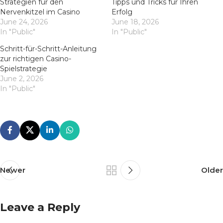
Strategien für den
Tipps und Tricks für Ihren
Nervenkitzel im Casino
Erfolg
June 24, 2026
June 18, 2026
In "Public"
In "Public"
Schritt-für-Schritt-Anleitung
zur richtigen Casino-
Spielstrategie
June 2, 2026
In "Public"
Newer
Older
Leave a Reply