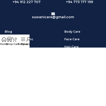
+94 773 177 199
+94 912 227 707
suwanicare@gmail.com
Blog
Body Care
Suwani Care Clinic
Face Care
Home
Shop
Cart
Sidebar
My account
About Us
Hair Care
Privacy Policy
Hand Care
Shipping & Return
Foot Care
Terms & Condition
Other Products
©2026 SUWANI HEALTH CARE & COSMETICS (PVT) LTD | ALL RIGHTS
RESERVED.
WEB DESIGNED AND DEVELOPED BY
WERZUO DIGITAL