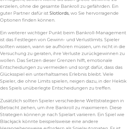
erzielen, ohne die gesamte Bankroll zu gefährden. Ein
guter Partner dafür ist
Slotlords
, wo Sie hervorragende
Optionen finden können.
Ein weiterer wichtiger Punkt beim Bankroll-Management
ist das Festlegen von Gewinn- und Verlustlimits. Spieler
sollten wissen, wann sie aufhören müssen, um nicht in die
Versuchung zu geraten, ihre Verluste zurückgewinnen zu
wollen. Das Setzen dieser Grenzen hilft, emotionale
Entscheidungen zu vermeiden und sorgt dafür, dass das
Glücksspiel ein unterhaltsames Erlebnis bleibt. Viele
Spieler, die ohne Limits spielen, neigen dazu, in der Hektik
des Spiels unüberlegte Entscheidungen zu treffen.
Zusätzlich sollten Spieler verschiedene Wettstrategien in
Betracht ziehen, um ihre Bankroll zu maximieren. Diese
Strategien können je nach Spielart variieren. Ein Spiel wie
Blackjack könnte beispielsweise eine andere
Herangehensweise erfordern als Spielautomaten. Es ist