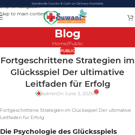
Islandwide Courier & Cash on Delivery Available
Skip to navigation
Skip to main content
Blog
Home
Public
PUBLIC
Fortgeschrittene Strategien im
Glücksspiel Der ultimative
Leitfaden für Erfolg
0
admin
On June 3, 2026
Fortgeschrittene Strategien im Glücksspiel Der ultimative
Leitfaden für Erfolg
Die Psychologie des Glücksspiels