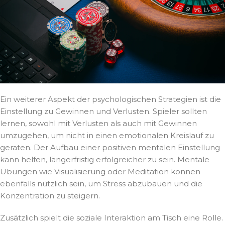
Ein weiterer Aspekt der psychologischen Strategien ist die
Einstellung zu Gewinnen und Verlusten. Spieler sollten
lernen, sowohl mit Verlusten als auch mit Gewinnen
umzugehen, um nicht in einen emotionalen Kreislauf zu
geraten. Der Aufbau einer positiven mentalen Einstellung
kann helfen, längerfristig erfolgreicher zu sein. Mentale
Übungen wie Visualisierung oder Meditation können
ebenfalls nützlich sein, um Stress abzubauen und die
Konzentration zu steigern.
Zusätzlich spielt die soziale Interaktion am Tisch eine Rolle.