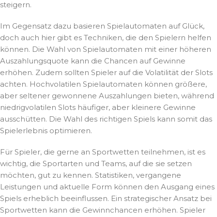
steigern.
Im Gegensatz dazu basieren Spielautomaten auf Glück,
doch auch hier gibt es Techniken, die den Spielern helfen
können. Die Wahl von Spielautomaten mit einer höheren
Auszahlungsquote kann die Chancen auf Gewinne
erhöhen. Zudem sollten Spieler auf die Volatilität der Slots
achten. Hochvolatilen Spielautomaten können größere,
aber seltener gewonnene Auszahlungen bieten, während
niedrigvolatilen Slots häufiger, aber kleinere Gewinne
ausschütten. Die Wahl des richtigen Spiels kann somit das
Spielerlebnis optimieren.
Für Spieler, die gerne an Sportwetten teilnehmen, ist es
wichtig, die Sportarten und Teams, auf die sie setzen
möchten, gut zu kennen. Statistiken, vergangene
Leistungen und aktuelle Form können den Ausgang eines
Spiels erheblich beeinflussen. Ein strategischer Ansatz bei
Sportwetten kann die Gewinnchancen erhöhen. Spieler