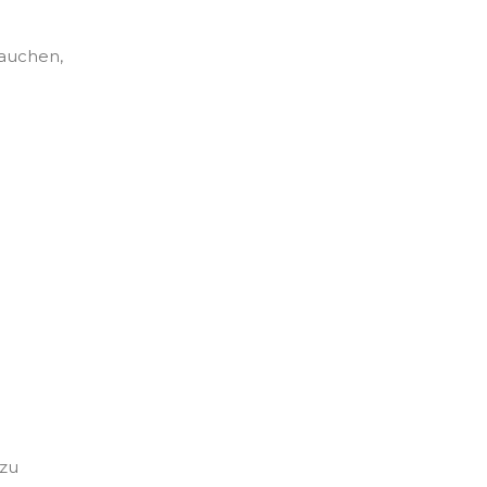
rauchen,
ezu