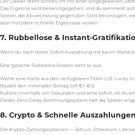
Der Dealer dreht schnell, oft mit einer vorgegebenen Ze
Das Ergebnis wird bekanntgegeben, und du sammelst aut
Spieler, die Abwechslung gegenüber Slots bevorzugen, we
aber trotzdem schnelle Ergebnisse wollen.
7. Rubbellose & Instant‑Gratifikati
Wenn du nach reiner Sofort‑Auszahlung mit kaum Wartezeit
Eine typische Rubbellos‑Session sieht so aus:
Wähle eine Karte aus den verfügbaren Titeln (z.B. Lucky Sc
Bezahl den minimalen Betrag (oft €1–€5).
Rubble innerhalb von Sekunden und sehe sofort, ob du ei
Dieses Zero‑Delay‑Belohnungssystem hält die Spieler enga
8. Crypto & Schnelle Auszahlungen
Die Krypto‑Zahlungsoptionen — Bitcoin, Ethereum, Litecoin