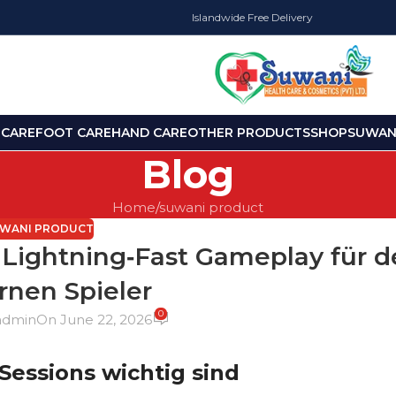
Islandwide Free Delivery
 CARE
FOOT CARE
HAND CARE
OTHER PRODUCTS
SHOP
SUWANI
Blog
Home
suwani product
WANI PRODUCT
& Lightning‑Fast Gameplay für 
nen Spieler
0
admin
On June 22, 2026
Sessions wichtig sind