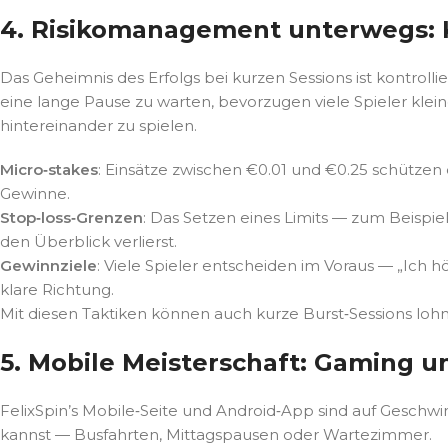
4. Risikomanagement unterwegs: 
Das Geheimnis des Erfolgs bei kurzen Sessions ist kontroll
eine lange Pause zu warten, bevorzugen viele Spieler klei
hintereinander zu spielen.
Micro‑stakes
: Einsätze zwischen €0.01 und €0.25 schützen
Gewinne.
Stop‑loss‑Grenzen
: Das Setzen eines Limits — zum Beispiel
den Überblick verlierst.
Gewinnziele
: Viele Spieler entscheiden im Voraus — „Ich 
klare Richtung.
Mit diesen Taktiken können auch kurze Burst‑Sessions lohn
5. Mobile Meisterschaft: Gaming 
FelixSpin’s Mobile‑Seite und Android‑App sind auf Geschwin
kannst — Busfahrten, Mittagspausen oder Wartezimmer.