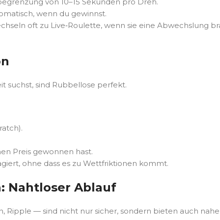
itbegrenzung von 10–15 Sekunden pro Dreh.
omatisch, wenn du gewinnst.
chseln oft zu Live‑Roulette, wenn sie eine Abwechslung b
on
 suchst, sind Rubbellose perfekt.
ratch).
nen Preis gewonnen hast.
giert, ohne dass es zu Wettfriktionen kommt.
: Nahtloser Ablauf
, Ripple — sind nicht nur sicher, sondern bieten auch nah