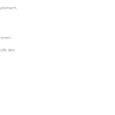
ptimiert,
Rahmen
ufe des