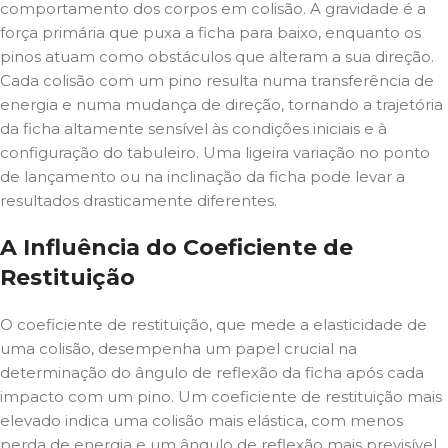
comportamento dos corpos em colisão. A gravidade é a
força primária que puxa a ficha para baixo, enquanto os
pinos atuam como obstáculos que alteram a sua direção.
Cada colisão com um pino resulta numa transferência de
energia e numa mudança de direção, tornando a trajetória
da ficha altamente sensível às condições iniciais e à
configuração do tabuleiro. Uma ligeira variação no ponto
de lançamento ou na inclinação da ficha pode levar a
resultados drasticamente diferentes.
A Influência do Coeficiente de
Restituição
O coeficiente de restituição, que mede a elasticidade de
uma colisão, desempenha um papel crucial na
determinação do ângulo de reflexão da ficha após cada
impacto com um pino. Um coeficiente de restituição mais
elevado indica uma colisão mais elástica, com menos
perda de energia e um ângulo de reflexão mais previsível.