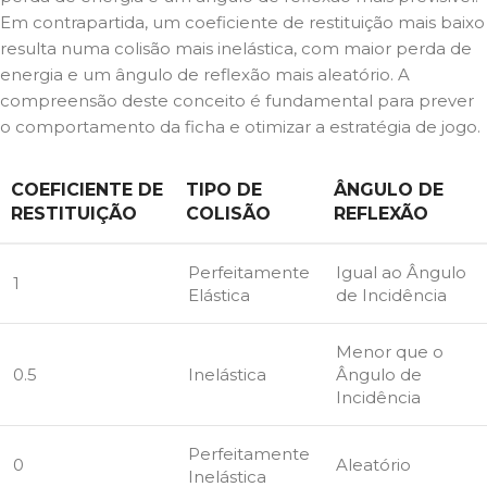
Em contrapartida, um coeficiente de restituição mais baixo
resulta numa colisão mais inelástica, com maior perda de
energia e um ângulo de reflexão mais aleatório. A
compreensão deste conceito é fundamental para prever
o comportamento da ficha e otimizar a estratégia de jogo.
COEFICIENTE DE
TIPO DE
ÂNGULO DE
RESTITUIÇÃO
COLISÃO
REFLEXÃO
Perfeitamente
Igual ao Ângulo
1
Elástica
de Incidência
Menor que o
0.5
Inelástica
Ângulo de
Incidência
Perfeitamente
0
Aleatório
Inelástica