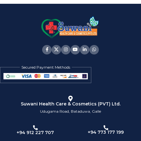
Secured Payment Methods
Suwani Health Care & Cosmetics (PVT) Ltd.
Udugama Road, Bataduwa, Galle
+94 773 177 199
+94 912 227 707