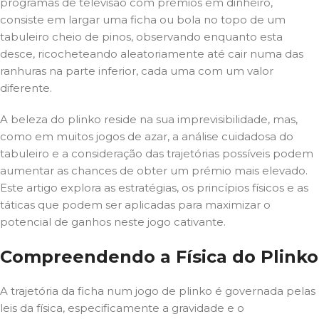
programas de televisão com prémios em dinheiro,
consiste em largar uma ficha ou bola no topo de um
tabuleiro cheio de pinos, observando enquanto esta
desce, ricocheteando aleatoriamente até cair numa das
ranhuras na parte inferior, cada uma com um valor
diferente.
A beleza do plinko reside na sua imprevisibilidade, mas,
como em muitos jogos de azar, a análise cuidadosa do
tabuleiro e a consideração das trajetórias possíveis podem
aumentar as chances de obter um prémio mais elevado.
Este artigo explora as estratégias, os princípios físicos e as
táticas que podem ser aplicadas para maximizar o
potencial de ganhos neste jogo cativante.
Compreendendo a Física do Plinko
A trajetória da ficha num jogo de plinko é governada pelas
leis da física, especificamente a gravidade e o