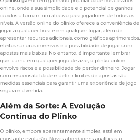
O
plinko game
tem ganhado popularidade nos cassinos
online, onde a sua simplicidade e o potencial de ganhos
rápidos o tornam um atrativo para jogadores de todos os
níveis. A versão online do plinko oferece a conveniência de
jogar a qualquer hora e em qualquer lugar, além de
apresentar recursos adicionais, como gráficos aprimorados,
efeitos sonoros imersivos e a possibilidade de jogar com
apostas mais baixas. No entanto, é importante lembrar
que, como em qualquer jogo de azar, o plinko online
envolve riscos e a possibilidade de perder dinheiro. Jogar
com responsabilidade e definir limites de apostas são
medidas essenciais para garantir uma experiência de jogo
segura e divertida.
Além da Sorte: A Evolução
Contínua do Plinko
O plinko, embora aparentemente simples, está em
constante evolução. Novas abordagens analíticas, o