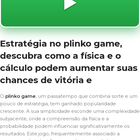
▶️
Estratégia no plinko game,
descubra como a física e o
cálculo podem aumentar suas
chances de vitória e
O
plinko game
, um passatempo que combina sorte e um
pouco de estratégia, tem ganhado popularidade
crescente. A sua simplicidade esconde uma complexidade
subjacente, onde a compreensão da física e a
probabilidade podem influenciar significativamente os
resultados. Este jogo, frequentemente associado a