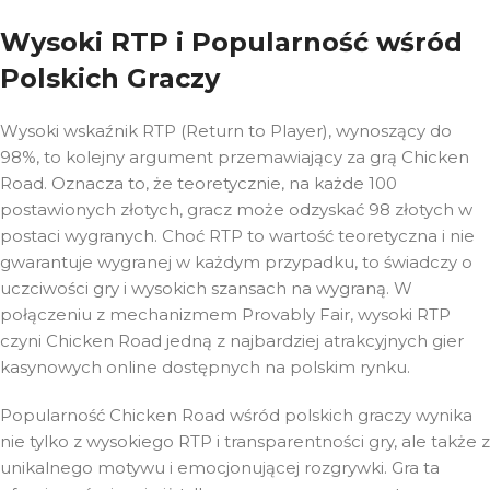
Wysoki RTP i Popularność wśród
Polskich Graczy
Wysoki wskaźnik RTP (Return to Player), wynoszący do
98%, to kolejny argument przemawiający za grą Chicken
Road. Oznacza to, że teoretycznie, na każde 100
postawionych złotych, gracz może odzyskać 98 złotych w
postaci wygranych. Choć RTP to wartość teoretyczna i nie
gwarantuje wygranej w każdym przypadku, to świadczy o
uczciwości gry i wysokich szansach na wygraną. W
połączeniu z mechanizmem Provably Fair, wysoki RTP
czyni Chicken Road jedną z najbardziej atrakcyjnych gier
kasynowych online dostępnych na polskim rynku.
Popularność Chicken Road wśród polskich graczy wynika
nie tylko z wysokiego RTP i transparentności gry, ale także z
unikalnego motywu i emocjonującej rozgrywki. Gra ta