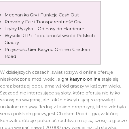
Mechanika Gry i Funkcja Cash Out
Provably Fair i Transparentność Gry
Tryby Ryzyka – Od Easy do Hardcore
Wysoki RTP i Popularność wśród Polskich
Graczy
Przyszłość Gier Kasyno Online i Chicken
Road
W dzisiejszych czasach, świat rozrywki online oferuje
nieskończone możliwości, a
gra kasyno online
staje się
coraz bardziej popularna wśród graczy w każdym wieku.
Szczególnie interesujące są sloty, które oferują nie tylko
szansę na wygraną, ale także ekscytującą rozgrywkę i
unikalne motywy. Jedną z takich propozycji, która zdobyła
serca polskich graczy, jest Chicken Road – gra, w której
kurczak próbuje pokonać ruchliwą miejską szosę, a gracze
mogą wygrać nawet 20 000 razy więcej niż ich stawka.