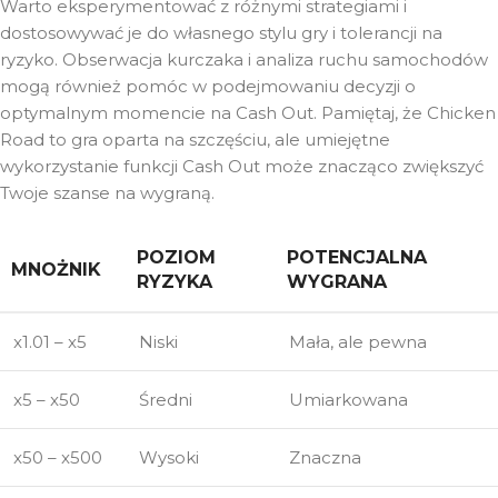
Warto eksperymentować z różnymi strategiami i
dostosowywać je do własnego stylu gry i tolerancji na
ryzyko. Obserwacja kurczaka i analiza ruchu samochodów
mogą również pomóc w podejmowaniu decyzji o
optymalnym momencie na Cash Out. Pamiętaj, że Chicken
Road to gra oparta na szczęściu, ale umiejętne
wykorzystanie funkcji Cash Out może znacząco zwiększyć
Twoje szanse na wygraną.
POZIOM
POTENCJALNA
MNOŻNIK
RYZYKA
WYGRANA
x1.01 – x5
Niski
Mała, ale pewna
x5 – x50
Średni
Umiarkowana
x50 – x500
Wysoki
Znaczna