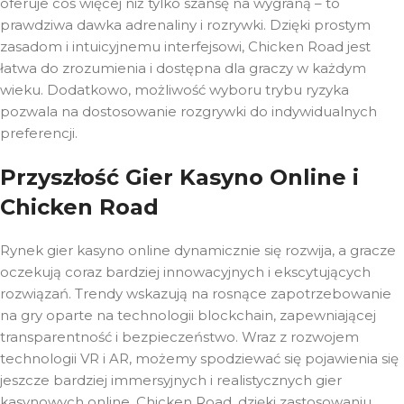
oferuje coś więcej niż tylko szansę na wygraną – to
prawdziwa dawka adrenaliny i rozrywki. Dzięki prostym
zasadom i intuicyjnemu interfejsowi, Chicken Road jest
łatwa do zrozumienia i dostępna dla graczy w każdym
wieku. Dodatkowo, możliwość wyboru trybu ryzyka
pozwala na dostosowanie rozgrywki do indywidualnych
preferencji.
Przyszłość Gier Kasyno Online i
Chicken Road
Rynek gier kasyno online dynamicznie się rozwija, a gracze
oczekują coraz bardziej innowacyjnych i ekscytujących
rozwiązań. Trendy wskazują na rosnące zapotrzebowanie
na gry oparte na technologii blockchain, zapewniającej
transparentność i bezpieczeństwo. Wraz z rozwojem
technologii VR i AR, możemy spodziewać się pojawienia się
jeszcze bardziej immersyjnych i realistycznych gier
kasynowych online. Chicken Road, dzięki zastosowaniu