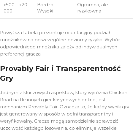
x500 – x20
Bardzo
Ogromna, ale
000
Wysoki
ryzykowna
Powyższa tabela prezentuje orientacyjny podział
mnożników na poszczególne poziomy ryzyka. Wybór
odpowiedniego mnożnika zależy od indywidualnych
preferencji gracza.
Provably Fair i Transparentność
Gry
Jednym z kluczowych aspektów, który wyróżnia Chicken
Road na tle innych gier kasynowych online, jest
mechanizm Provably Fair. Oznacza to, że każdy wynik gry
jest generowany w sposób w pełni transparentny i
weryfikowalny. Gracze mogą samodzielnie sprawdzić
uczciwość każdego losowania, co eliminuje wszelkie