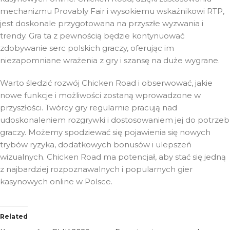
mechanizmu Provably Fair i wysokiemu wskaźnikowi RTP,
jest doskonale przygotowana na przyszłe wyzwania i
trendy. Gra ta z pewnością będzie kontynuować
zdobywanie serc polskich graczy, oferując im
niezapomniane wrażenia z gry i szansę na duże wygrane.
Warto śledzić rozwój Chicken Road i obserwować, jakie
nowe funkcje i możliwości zostaną wprowadzone w
przyszłości. Twórcy gry regularnie pracują nad
udoskonaleniem rozgrywki i dostosowaniem jej do potrzeb
graczy. Możemy spodziewać się pojawienia się nowych
trybów ryzyka, dodatkowych bonusów i ulepszeń
wizualnych. Chicken Road ma potencjał, aby stać się jedną
z najbardziej rozpoznawalnych i popularnych gier
kasynowych online w Polsce.
Related