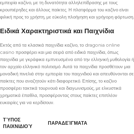
εμπειρία καζίνο, με τη δυνατότητα αλληλεπίδρασης με τους
κρουπιέρηδες και άλλους παίκτες. Η πλατφόρμα του καζίνο είναι
φιλική προς το χρήστη, με εύκολη πλοήγηση και γρήγορη φόρτωση.
Ειδικά Χαρακτηριστικά και Παιχνίδια
Εκτός από τα κλασικά παιχνίδια καζίνο, το dragonia online
casino προσφέρει και μια σειρά από ειδικά παιχνίδια, όπως
παιχνίδια με γκράφικα εμπνευσμένα από την ελληνική μυθολογία ή
τον αρχαίο ελληνικό πολιτισμό. Αυτά τα παιχνίδια προσθέτουν μια
μοναδική πινελιά στην εμπειρία του παιχνιδιού και απευθύνονται σε
παίκτες που αναζητούν κάτι διαφορετικό. Επίσης, το καζίνο
προσφέρει τακτικά τουρνουά και διαγωνισμούς, με ελκυστικά
χρηματικά έπαθλα, προσφέροντας στους παίκτες επιπλέον
ευκαιρίες για να κερδίσουν.
ΤΎΠΟΣ
ΠΑΡΑΔΕΊΓΜΑΤΑ
ΠΑΙΧΝΙΔΙΟΎ