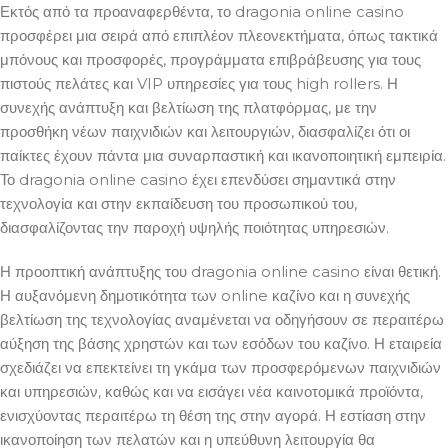
Εκτός από τα προαναφερθέντα, το dragonia online casino
προσφέρει μια σειρά από επιπλέον πλεονεκτήματα, όπως τακτικά
μπόνους και προσφορές, προγράμματα επιβράβευσης για τους
πιστούς πελάτες και VIP υπηρεσίες για τους high rollers. Η
συνεχής ανάπτυξη και βελτίωση της πλατφόρμας, με την
προσθήκη νέων παιχνιδιών και λειτουργιών, διασφαλίζει ότι οι
παίκτες έχουν πάντα μια συναρπαστική και ικανοποιητική εμπειρία.
Το dragonia online casino έχει επενδύσει σημαντικά στην
τεχνολογία και στην εκπαίδευση του προσωπικού του,
διασφαλίζοντας την παροχή υψηλής ποιότητας υπηρεσιών.
Η προοπτική ανάπτυξης του dragonia online casino είναι θετική.
Η αυξανόμενη δημοτικότητα των online καζίνο και η συνεχής
βελτίωση της τεχνολογίας αναμένεται να οδηγήσουν σε περαιτέρω
αύξηση της βάσης χρηστών και των εσόδων του καζίνο. Η εταιρεία
σχεδιάζει να επεκτείνει τη γκάμα των προσφερόμενων παιχνιδιών
και υπηρεσιών, καθώς και να εισάγει νέα καινοτομικά προϊόντα,
ενισχύοντας περαιτέρω τη θέση της στην αγορά. Η εστίαση στην
ικανοποίηση των πελατών και η υπεύθυνη λειτουργία θα