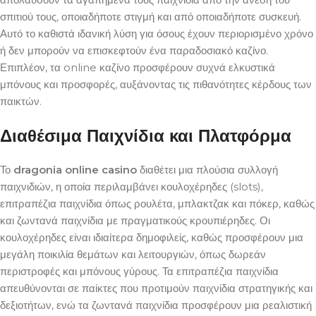
σπιτιού τους, οποιαδήποτε στιγμή και από οποιαδήποτε συσκευή.
Αυτό το καθιστά ιδανική λύση για όσους έχουν περιορισμένο χρόνο
ή δεν μπορούν να επισκεφτούν ένα παραδοσιακό καζίνο.
Επιπλέον, τα online καζίνο προσφέρουν συχνά ελκυστικά
μπόνους και προσφορές, αυξάνοντας τις πιθανότητες κέρδους των
παικτών.
Διαθέσιμα Παιχνίδια και Πλατφόρμα
Το
dragonia online casino
διαθέτει μια πλούσια συλλογή
παιχνιδιών, η οποία περιλαμβάνει κουλοχέρηδες (slots),
επιτραπέζια παιχνίδια όπως ρουλέτα, μπλακτζακ και πόκερ, καθώς
και ζωντανά παιχνίδια με πραγματικούς κρουπιέρηδες. Οι
κουλοχέρηδες είναι ιδιαίτερα δημοφιλείς, καθώς προσφέρουν μια
μεγάλη ποικιλία θεμάτων και λειτουργιών, όπως δωρεάν
περιστροφές και μπόνους γύρους. Τα επιτραπέζια παιχνίδια
απευθύνονται σε παίκτες που προτιμούν παιχνίδια στρατηγικής και
δεξιοτήτων, ενώ τα ζωντανά παιχνίδια προσφέρουν μια ρεαλιστική