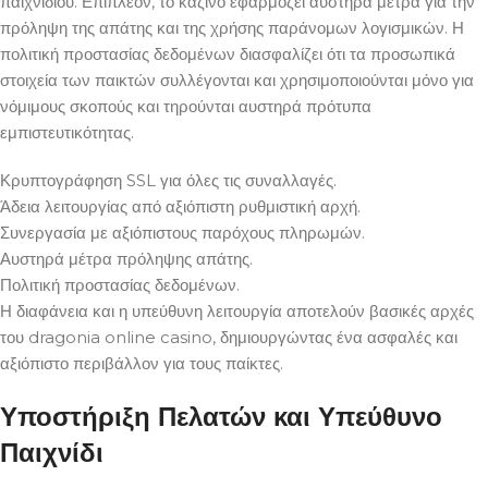
παιχνιδιού. Επιπλέον, το καζίνο εφαρμόζει αυστηρά μέτρα για την
πρόληψη της απάτης και της χρήσης παράνομων λογισμικών. Η
πολιτική προστασίας δεδομένων διασφαλίζει ότι τα προσωπικά
στοιχεία των παικτών συλλέγονται και χρησιμοποιούνται μόνο για
νόμιμους σκοπούς και τηρούνται αυστηρά πρότυπα
εμπιστευτικότητας.
Κρυπτογράφηση SSL για όλες τις συναλλαγές.
Άδεια λειτουργίας από αξιόπιστη ρυθμιστική αρχή.
Συνεργασία με αξιόπιστους παρόχους πληρωμών.
Αυστηρά μέτρα πρόληψης απάτης.
Πολιτική προστασίας δεδομένων.
Η διαφάνεια και η υπεύθυνη λειτουργία αποτελούν βασικές αρχές
του dragonia online casino, δημιουργώντας ένα ασφαλές και
αξιόπιστο περιβάλλον για τους παίκτες.
Υποστήριξη Πελατών και Υπεύθυνο
Παιχνίδι