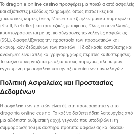
Το
dragonia online casino
προσφέρει μια ποικιλία από ασφαλείς
και αξιόπιστες μεθόδους πληρωμής, όπως πιστωτικές και
χρεωστικές κάρτες (Visa, Mastercard), ηλεκτρονικά πορτοφόλια
(Skrill, Neteller) και τραπεζικές μεταφορές. Όλες οι συναλλαγές
κρυπτογραφούνται με τις πιο σύγχρονες τεχνολογίες ασφαλείας
(SSL), διασφαλίζοντας την προστασία των προσωπικών και
οικονομικών δεδομένων των παικτών. Η διαδικασία κατάθεσης και
ανάληψης είναι απλή και γρήγορη, χωρίς περιττές καθυστερήσεις.
Το καζίνο συνεργάζεται με αξιόπιστους παρόχους πληρωμών,
εγγυώμενη την ασφάλεια και την αξιοπιστία των συναλλαγών.
Πολιτική Ασφαλείας και Προστασίας
Δεδομένων
Η ασφάλεια των παικτών είναι ύψιστη προτεραιότητα για το
dragonia online casino. Το καζίνο διαθέτει άδεια λειτουργίας από
μια αξιόπιστη ρυθμιστική αρχή, γεγονός που υποδηλώνει τη
συμμόρφωσή του με αυστηρά πρότυπα ασφαλείας και δίκαιου