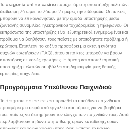
Το
dragonia online casino
παρέχει άριστη υποστήριξη πελατών,
διαθέσιμη 24 ώρες το 24ωρο, 7 ημέρες την εβδομάδα. Οι παίκτες
μπορούν να επικοινωνήσουν με την ομάδα υποστήριξης μέσω
ζωντανής συνομιλίας, ηλεκτρονικού ταχυδρομείου ή τηλεφώνου. Οι
εκπρόσωποι της υποστήριξης είναι εξυπηρετικοί, ενημερωμένοι και
πρόθυμοι να βοηθήσουν τους παίκτες με οποιοδήποτε πρόβλημα ή
ερώτηση. Επιπλέον, το καζίνο προσφέρει μια εκτενή ενότητα
συχνών ερωτήσεων (FAQ), όπου οι παίκτες μπορούν να βρουν
απαντήσεις σε κοινές ερωτήσεις. Η άμεση και αποτελεσματική
υποστήριξη πελατών συμβάλλει στη δημιουργία μιας θετικής
εμπειρίας παιχνιδιού.
Προγράμματα Υπεύθυνου Παιχνιδιού
Το dragonia online casino προωθεί το υπεύθυνο παιχνίδι και
προσφέρει μια σειρά από εργαλεία και πόρους για να βοηθήσει
τους παίκτες να διατηρήσουν τον έλεγχο των παιχνιδιών τους. Αυτά
περιλαμβάνουν τη δυνατότητα θέσης ορίων κατάθεσης, ορίων
απώλειας και ορίων χρόνου παιχνιδιού. Επίσης, το καζίνο