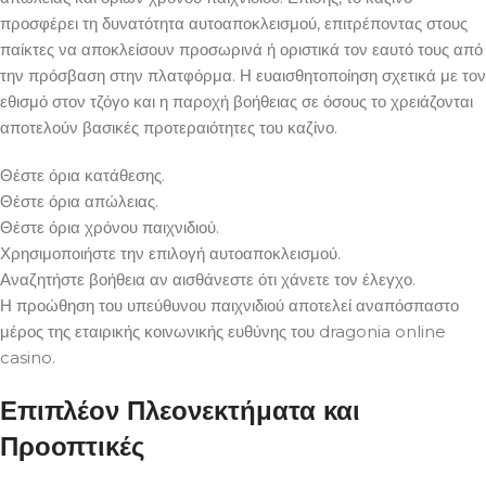
προσφέρει τη δυνατότητα αυτοαποκλεισμού, επιτρέποντας στους
παίκτες να αποκλείσουν προσωρινά ή οριστικά τον εαυτό τους από
την πρόσβαση στην πλατφόρμα. Η ευαισθητοποίηση σχετικά με τον
εθισμό στον τζόγο και η παροχή βοήθειας σε όσους το χρειάζονται
αποτελούν βασικές προτεραιότητες του καζίνο.
Θέστε όρια κατάθεσης.
Θέστε όρια απώλειας.
Θέστε όρια χρόνου παιχνιδιού.
Χρησιμοποιήστε την επιλογή αυτοαποκλεισμού.
Αναζητήστε βοήθεια αν αισθάνεστε ότι χάνετε τον έλεγχο.
Η προώθηση του υπεύθυνου παιχνιδιού αποτελεί αναπόσπαστο
μέρος της εταιρικής κοινωνικής ευθύνης του dragonia online
casino.
Επιπλέον Πλεονεκτήματα και
Προοπτικές