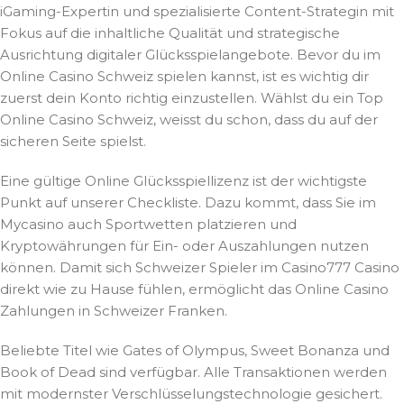
iGaming-Expertin und spezialisierte Content-Strategin mit
Fokus auf die inhaltliche Qualität und strategische
Ausrichtung digitaler Glücksspielangebote. Bevor du im
Online Casino Schweiz spielen kannst, ist es wichtig dir
zuerst dein Konto richtig einzustellen. Wählst du ein Top
Online Casino Schweiz, weisst du schon, dass du auf der
sicheren Seite spielst.
Eine gültige Online Glücksspiellizenz ist der wichtigste
Punkt auf unserer Checkliste. Dazu kommt, dass Sie im
Mycasino auch Sportwetten platzieren und
Kryptowährungen für Ein- oder Auszahlungen nutzen
können. Damit sich Schweizer Spieler im Casino777 Casino
direkt wie zu Hause fühlen, ermöglicht das Online Casino
Zahlungen in Schweizer Franken.
Beliebte Titel wie Gates of Olympus, Sweet Bonanza und
Book of Dead sind verfügbar. Alle Transaktionen werden
mit modernster Verschlüsselungstechnologie gesichert.