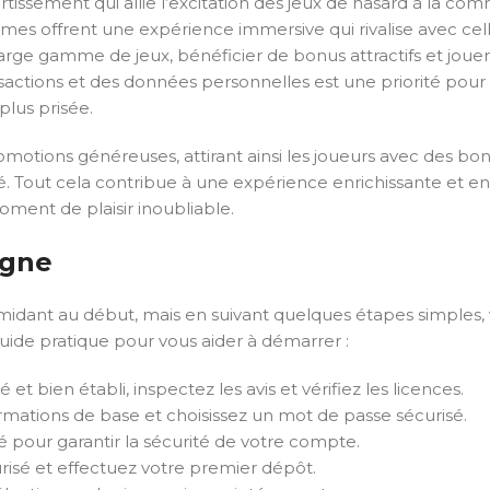
tissement qui allie l’excitation des jeux de hasard à la co
rmes offrent une expérience immersive qui rivalise avec cel
arge gamme de jeux, bénéficier de bonus attractifs et jouer
sactions et des données personnelles est une priorité pour
plus prisée.
motions généreuses, attirant ainsi les joueurs avec des bo
é. Tout cela contribue à une expérience enrichissante et e
ment de plaisir inoubliable.
igne
timidant au début, mais en suivant quelques étapes simples,
guide pratique pour vous aider à démarrer :
t bien établi, inspectez les avis et vérifiez les licences.
ormations de base et choisissez un mot de passe sécurisé.
 pour garantir la sécurité de votre compte.
isé et effectuez votre premier dépôt.