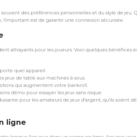
souvent des préférences personnelles et du style de jeu. 
e, l’important est de garantir une connexion sécurisée.
e
dent attrayants pour les joueurs. Voici quelques bénéfices es
porte quel appareil.
es jeux de table aux machines à sous.
motions qui augmentent votre bankroll.
ons démo pour essayer les jeux sans risque.
uisante pour les amateurs de jeux d’argent, qu’ils soient d
n ligne
e lorsque l’on joue dans un casino en ligne. Assurez-vous 