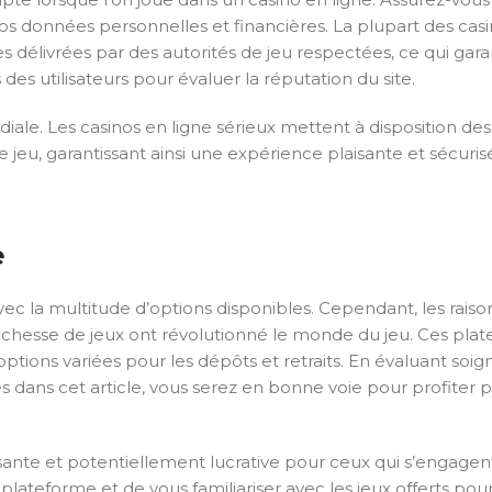
os données personnelles et financières. La plupart des casi
s délivrées par des autorités de jeu respectées, ce qui gara
s des utilisateurs pour évaluer la réputation du site.
diale. Les casinos en ligne sérieux mettent à disposition des 
e jeu, garantissant ainsi une expérience plaisante et sécuris
e
ec la multitude d’options disponibles. Cependant, les raiso
 la richesse de jeux ont révolutionné le monde du jeu. Ces pla
ptions variées pour les dépôts et retraits. En évaluant so
 dans cet article, vous serez en bonne voie pour profiter
ssante et potentiellement lucrative pour ceux qui s’engagen
lateforme et de vous familiariser avec les jeux offerts pou