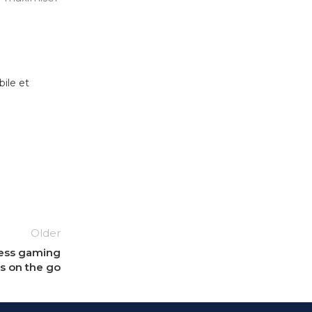
ile et
Older
less gaming
s on the go