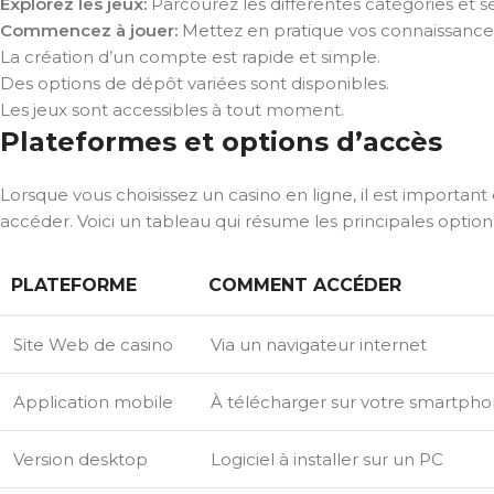
Explorez les jeux:
Parcourez les différentes catégories et sé
Commencez à jouer:
Mettez en pratique vos connaissances
La création d’un compte est rapide et simple.
Des options de dépôt variées sont disponibles.
Les jeux sont accessibles à tout moment.
Plateformes et options d’accès
Lorsque vous choisissez un casino en ligne, il est importan
accéder. Voici un tableau qui résume les principales options
PLATEFORME
COMMENT ACCÉDER
Site Web de casino
Via un navigateur internet
Application mobile
À télécharger sur votre smartph
Version desktop
Logiciel à installer sur un PC