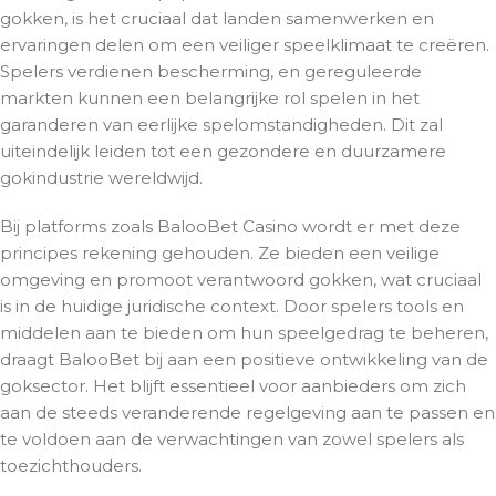
gokken, is het cruciaal dat landen samenwerken en
ervaringen delen om een veiliger speelklimaat te creëren.
Spelers verdienen bescherming, en gereguleerde
markten kunnen een belangrijke rol spelen in het
garanderen van eerlijke spelomstandigheden. Dit zal
uiteindelijk leiden tot een gezondere en duurzamere
gokindustrie wereldwijd.
Bij platforms zoals BalooBet Casino wordt er met deze
principes rekening gehouden. Ze bieden een veilige
omgeving en promoot verantwoord gokken, wat cruciaal
is in de huidige juridische context. Door spelers tools en
middelen aan te bieden om hun speelgedrag te beheren,
draagt BalooBet bij aan een positieve ontwikkeling van de
goksector. Het blijft essentieel voor aanbieders om zich
aan de steeds veranderende regelgeving aan te passen en
te voldoen aan de verwachtingen van zowel spelers als
toezichthouders.