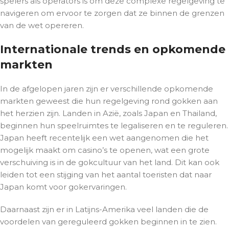
spelers als operators is om deze complexe regelgeving te
navigeren om ervoor te zorgen dat ze binnen de grenzen
van de wet opereren.
Internationale trends en opkomende
markten
In de afgelopen jaren zijn er verschillende opkomende
markten geweest die hun regelgeving rond gokken aan
het herzien zijn. Landen in Azië, zoals Japan en Thailand,
beginnen hun speelruimtes te legaliseren en te reguleren.
Japan heeft recentelijk een wet aangenomen die het
mogelijk maakt om casino’s te openen, wat een grote
verschuiving is in de gokcultuur van het land. Dit kan ook
leiden tot een stijging van het aantal toeristen dat naar
Japan komt voor gokervaringen.
Daarnaast zijn er in Latijns-Amerika veel landen die de
voordelen van gereguleerd gokken beginnen in te zien.