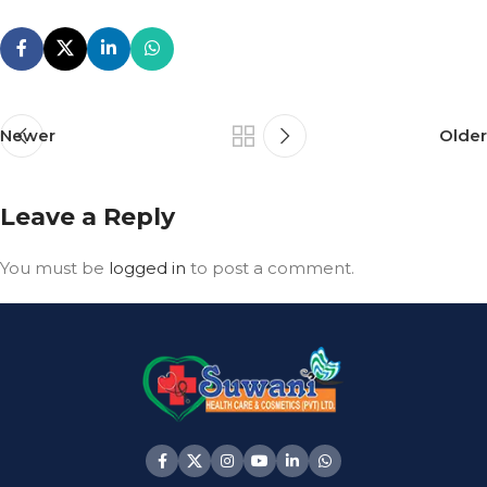
Newer
Older
Leave a Reply
You must be
logged in
to post a comment.