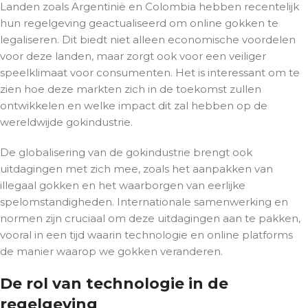
Landen zoals Argentinië en Colombia hebben recentelijk
hun regelgeving geactualiseerd om online gokken te
legaliseren. Dit biedt niet alleen economische voordelen
voor deze landen, maar zorgt ook voor een veiliger
speelklimaat voor consumenten. Het is interessant om te
zien hoe deze markten zich in de toekomst zullen
ontwikkelen en welke impact dit zal hebben op de
wereldwijde gokindustrie.
De globalisering van de gokindustrie brengt ook
uitdagingen met zich mee, zoals het aanpakken van
illegaal gokken en het waarborgen van eerlijke
spelomstandigheden. Internationale samenwerking en
normen zijn cruciaal om deze uitdagingen aan te pakken,
vooral in een tijd waarin technologie en online platforms
de manier waarop we gokken veranderen.
De rol van technologie in de
regelgeving