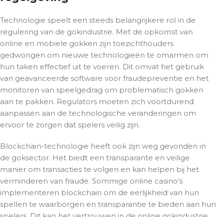
Technologie speelt een steeds belangrijkere rol in de
regulering van de gokindustrie. Met de opkomst van
online en mobiele gokken zijn toezichthouders
gedwongen om nieuwe technologieën te omarmen om
hun taken effectief uit te voeren. Dit omvat het gebruik
van geavanceerde software voor fraudepreventie en het
monitoren van speelgedrag om problematisch gokken
aan te pakken. Regulators moeten zich voortdurend
aanpassen aan de technologische veranderingen om
ervoor te zorgen dat spelers veilig zijn.
Blockchain-technologie heeft ook zijn weg gevonden in
de goksector. Het biedt een transparante en veilige
manier om transacties te volgen en kan helpen bij het
verminderen van fraude. Sommige online casino’s
implementeren blockchain om de eerlijkheid van hun
spellen te waarborgen en transparantie te bieden aan hun
spelers. Dit kan het vertrouwen in de online gokindustrie