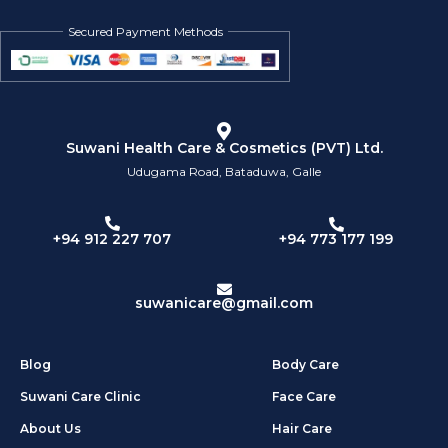
Secured Payment Methods
Suwani Health Care & Cosmetics (PVT) Ltd.
Udugama Road, Bataduwa, Galle
+94 773 177 199
+94 912 227 707
suwanicare@gmail.com
Blog
Body Care
Suwani Care Clinic
Face Care
About Us
Hair Care