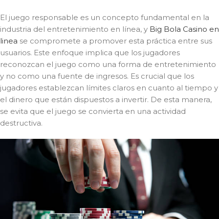
El juego responsable es un concepto fundamental en la
industria del entretenimiento en línea, y
Big Bola Casino en
linea
se compromete a promover esta práctica entre sus
usuarios. Este enfoque implica que los jugadores
reconozcan el juego como una forma de entretenimiento
y no como una fuente de ingresos. Es crucial que los
jugadores establezcan límites claros en cuanto al tiempo y
el dinero que están dispuestos a invertir. De esta manera,
se evita que el juego se convierta en una actividad
destructiva.