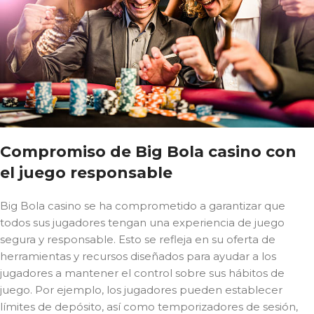
Compromiso de Big Bola casino con
el juego responsable
Big Bola casino se ha comprometido a garantizar que
todos sus jugadores tengan una experiencia de juego
segura y responsable. Esto se refleja en su oferta de
herramientas y recursos diseñados para ayudar a los
jugadores a mantener el control sobre sus hábitos de
juego. Por ejemplo, los jugadores pueden establecer
límites de depósito, así como temporizadores de sesión,