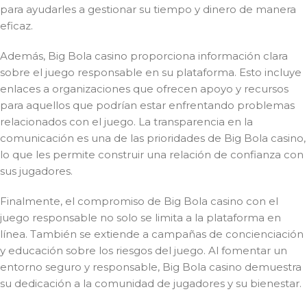
para ayudarles a gestionar su tiempo y dinero de manera
eficaz.
Además, Big Bola casino proporciona información clara
sobre el juego responsable en su plataforma. Esto incluye
enlaces a organizaciones que ofrecen apoyo y recursos
para aquellos que podrían estar enfrentando problemas
relacionados con el juego. La transparencia en la
comunicación es una de las prioridades de Big Bola casino,
lo que les permite construir una relación de confianza con
sus jugadores.
Finalmente, el compromiso de Big Bola casino con el
juego responsable no solo se limita a la plataforma en
línea. También se extiende a campañas de concienciación
y educación sobre los riesgos del juego. Al fomentar un
entorno seguro y responsable, Big Bola casino demuestra
su dedicación a la comunidad de jugadores y su bienestar.