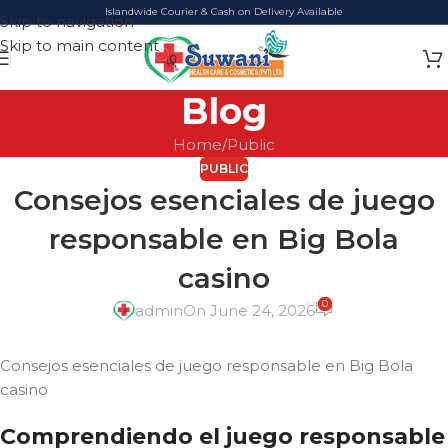
Islandwide Courier & Cash on Delivery Available
Skip to navigation
Skip to main content
Blog
Home
Public
PUBLIC
Consejos esenciales de juego
responsable en Big Bola
casino
0
admin
On June 24, 2026
Consejos esenciales de juego responsable en Big Bola
casino
Comprendiendo el juego responsable