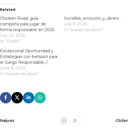
Related
Chicken Road: guía
Increíble_emoción_y_diversión_con_caliente_casino_online_para_una_experiencia
completa para jugar de
July 9, 2026
forma responsable en 2026
In "suwani product"
July 22, 2026
In "Public"
Excepcional Oportunidad y
Estrategias con betsson para
el Juego Responsable_1
June 8, 2026
In "suwani product"
Newer
Older