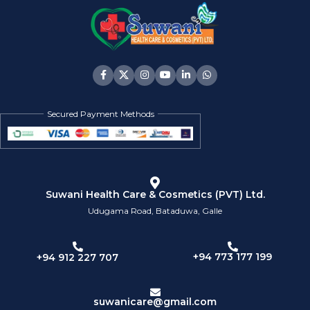
Secured Payment Methods
Suwani Health Care & Cosmetics (PVT) Ltd.
Udugama Road, Bataduwa, Galle
+94 773 177 199
+94 912 227 707
suwanicare@gmail.com