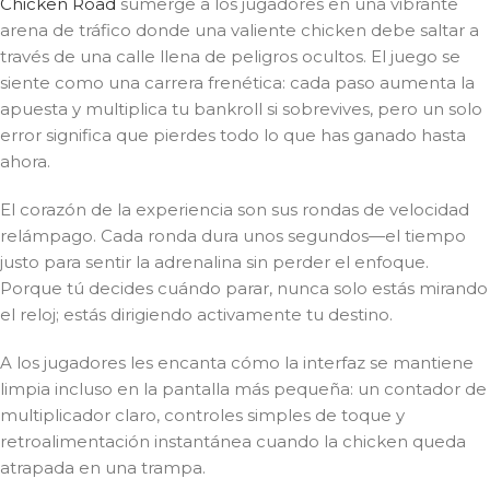
Chicken Road
sumerge a los jugadores en una vibrante
arena de tráfico donde una valiente chicken debe saltar a
través de una calle llena de peligros ocultos. El juego se
siente como una carrera frenética: cada paso aumenta la
apuesta y multiplica tu bankroll si sobrevives, pero un solo
error significa que pierdes todo lo que has ganado hasta
ahora.
El corazón de la experiencia son sus rondas de velocidad
relámpago. Cada ronda dura unos segundos—el tiempo
justo para sentir la adrenalina sin perder el enfoque.
Porque tú decides cuándo parar, nunca solo estás mirando
el reloj; estás dirigiendo activamente tu destino.
A los jugadores les encanta cómo la interfaz se mantiene
limpia incluso en la pantalla más pequeña: un contador de
multiplicador claro, controles simples de toque y
retroalimentación instantánea cuando la chicken queda
atrapada en una trampa.