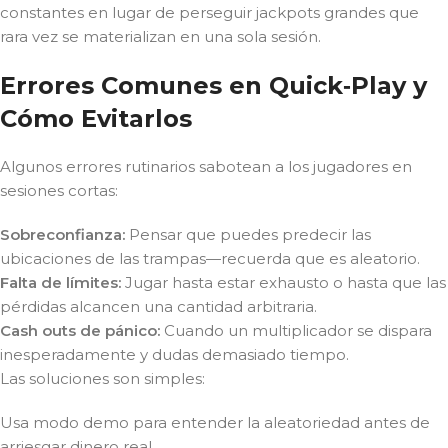
constantes en lugar de perseguir jackpots grandes que
rara vez se materializan en una sola sesión.
Errores Comunes en Quick‑Play y
Cómo Evitarlos
Algunos errores rutinarios sabotean a los jugadores en
sesiones cortas:
Sobreconfianza:
Pensar que puedes predecir las
ubicaciones de las trampas—recuerda que es aleatorio.
Falta de límites:
Jugar hasta estar exhausto o hasta que las
pérdidas alcancen una cantidad arbitraria.
Cash outs de pánico:
Cuando un multiplicador se dispara
inesperadamente y dudas demasiado tiempo.
Las soluciones son simples:
Usa modo demo para entender la aleatoriedad antes de
arriesgar dinero real.