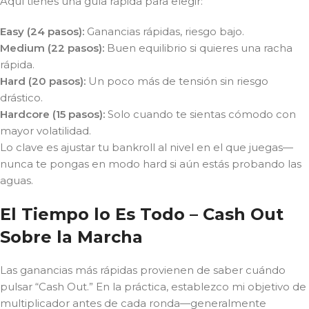
Aquí tienes una guía rápida para elegir:
Easy (24 pasos):
Ganancias rápidas, riesgo bajo.
Medium (22 pasos):
Buen equilibrio si quieres una racha
rápida.
Hard (20 pasos):
Un poco más de tensión sin riesgo
drástico.
Hardcore (15 pasos):
Solo cuando te sientas cómodo con
mayor volatilidad.
Lo clave es ajustar tu bankroll al nivel en el que juegas—
nunca te pongas en modo hard si aún estás probando las
aguas.
El Tiempo lo Es Todo – Cash Out
Sobre la Marcha
Las ganancias más rápidas provienen de saber cuándo
pulsar “Cash Out.” En la práctica, establezco mi objetivo de
multiplicador antes de cada ronda—generalmente