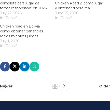
completa para jugar de
Chicken Road 2: cómo jugar
forma responsable en 2026
y obtener dinero real
July 22, 2026
June 25, 2026
In "Public"
In "Public"
Chicken road en Bolivia:
cómo obtener ganancias
reales mientras juegas
July 1, 2026
In "Public"
Newer
Older