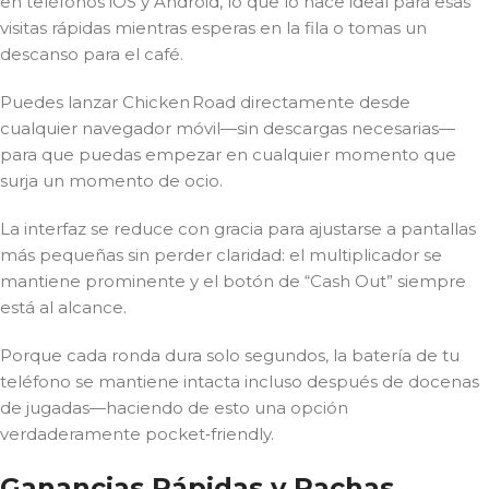
en teléfonos iOS y Android, lo que lo hace ideal para esas
visitas rápidas mientras esperas en la fila o tomas un
descanso para el café.
Puedes lanzar Chicken Road directamente desde
cualquier navegador móvil—sin descargas necesarias—
para que puedas empezar en cualquier momento que
surja un momento de ocio.
La interfaz se reduce con gracia para ajustarse a pantallas
más pequeñas sin perder claridad: el multiplicador se
mantiene prominente y el botón de “Cash Out” siempre
está al alcance.
Porque cada ronda dura solo segundos, la batería de tu
teléfono se mantiene intacta incluso después de docenas
de jugadas—haciendo de esto una opción
verdaderamente pocket‑friendly.
Ganancias Rápidas y Rachas