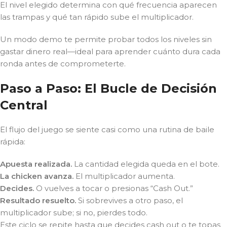
El nivel elegido determina con qué frecuencia aparecen
las trampas y qué tan rápido sube el multiplicador.
Un modo demo te permite probar todos los niveles sin
gastar dinero real—ideal para aprender cuánto dura cada
ronda antes de comprometerte.
Paso a Paso: El Bucle de Decisión
Central
El flujo del juego se siente casi como una rutina de baile
rápida:
Apuesta realizada.
La cantidad elegida queda en el bote.
La chicken avanza.
El multiplicador aumenta.
Decides.
O vuelves a tocar o presionas “Cash Out.”
Resultado resuelto.
Si sobrevives a otro paso, el
multiplicador sube; si no, pierdes todo.
Este ciclo se repite hasta que decides cash out o te topas