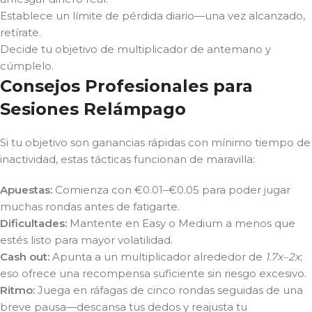
Establece un límite de pérdida diario—una vez alcanzado,
retírate.
Decide tu objetivo de multiplicador de antemano y
cúmplelo.
Consejos Profesionales para
Sesiones Relámpago
Si tu objetivo son ganancias rápidas con mínimo tiempo de
inactividad, estas tácticas funcionan de maravilla:
Apuestas:
Comienza con €0.01–€0.05 para poder jugar
muchas rondas antes de fatigarte.
Dificultades:
Mantente en Easy o Medium a menos que
estés listo para mayor volatilidad.
Cash out:
Apunta a un multiplicador alrededor de
1.7x–2x
;
eso ofrece una recompensa suficiente sin riesgo excesivo.
Ritmo:
Juega en ráfagas de cinco rondas seguidas de una
breve pausa—descansa tus dedos y reajusta tu