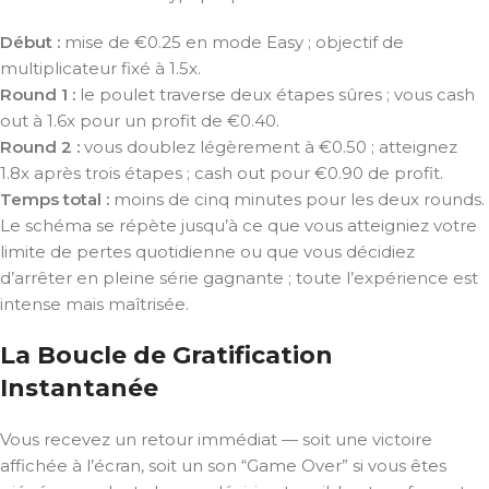
Début :
mise de €0.25 en mode Easy ; objectif de
multiplicateur fixé à 1.5x.
Round 1 :
le poulet traverse deux étapes sûres ; vous cash
out à 1.6x pour un profit de €0.40.
Round 2 :
vous doublez légèrement à €0.50 ; atteignez
1.8x après trois étapes ; cash out pour €0.90 de profit.
Temps total :
moins de cinq minutes pour les deux rounds.
Le schéma se répète jusqu’à ce que vous atteigniez votre
limite de pertes quotidienne ou que vous décidiez
d’arrêter en pleine série gagnante ; toute l’expérience est
intense mais maîtrisée.
La Boucle de Gratification
Instantanée
Vous recevez un retour immédiat — soit une victoire
affichée à l’écran, soit un son “Game Over” si vous êtes