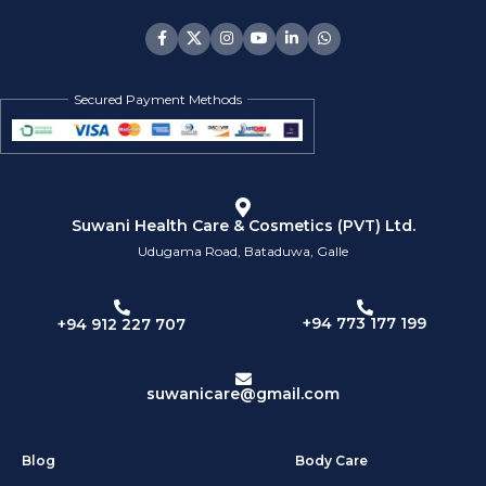
Secured Payment Methods
Suwani Health Care & Cosmetics (PVT) Ltd.
Udugama Road, Bataduwa, Galle
+94 773 177 199
+94 912 227 707
suwanicare@gmail.com
Blog
Body Care