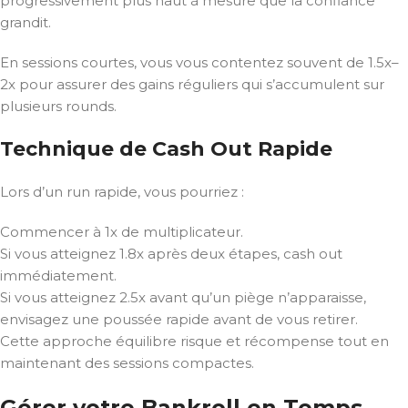
progressivement plus haut à mesure que la confiance
grandit.
En sessions courtes, vous vous contentez souvent de 1.5x–
2x pour assurer des gains réguliers qui s’accumulent sur
plusieurs rounds.
Technique de Cash Out Rapide
Lors d’un run rapide, vous pourriez :
Commencer à 1x de multiplicateur.
Si vous atteignez 1.8x après deux étapes, cash out
immédiatement.
Si vous atteignez 2.5x avant qu’un piège n’apparaisse,
envisagez une poussée rapide avant de vous retirer.
Cette approche équilibre risque et récompense tout en
maintenant des sessions compactes.
Gérer votre Bankroll en Temps