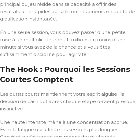
principal du jeu réside dans sa capacité à offrir des
résultats ultra-rapides qui satisfont les joueurs en quête de
gratification instantanée.
En une seule session, vous pouvez passer d’une petite
mise à un multiplicateur multi‑millions en moins d’une
minute si vous avez de la chance et si vous êtes
suffisamment discipliné pour agir vite.
The Hook : Pourquoi les Sessions
Courtes Comptent
Les bursts courts maintiennent votre esprit aiguisé ; la
décision de cash out après chaque étape devient presque
instinctive.
Une haute intensité mène à une concentration accrue.
Évite la fatigue qui affecte les sessions plus longues.
Convient parfaitement aux modes de vie chargés.