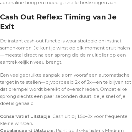
adrenaline hoog en moedigt snelle beslissingen aan.
Cash Out Reflex: Timing van Je
Exit
De instant cash‑out functie is waar strategie en instinct
samenkomen. Je kunt je winst op elk moment eruit halen
—meestal direct na een sprong die de multiplier op een
aantrekkelijk niveau brengt.
Een veelgebruikte aanpak is om vooraf een automatische
target in te stellen—bijvoorbeeld 2x of 3x—en te blijven tot
dat drempel wordt bereikt of overschreden. Omdat elke
sprong slechts een paar seconden duurt, zie je snel of je
doel is gehaald.
Conservatief Uitstapje:
Cash uit bij 1.5x–2x voor frequente
kleine winsten.
Gebalanceerd Uitstapje:
Richt op 3x–5x tijdens Medium