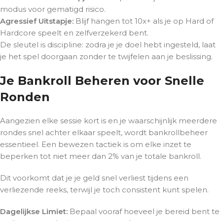
modus voor gematigd risico.
Agressief Uitstapje:
Blijf hangen tot 10x+ als je op Hard of
Hardcore speelt en zelfverzekerd bent.
De sleutel is discipline: zodra je je doel hebt ingesteld, laat
je het spel doorgaan zonder te twijfelen aan je beslissing.
Je Bankroll Beheren voor Snelle
Ronden
Aangezien elke sessie kort is en je waarschijnlijk meerdere
rondes snel achter elkaar speelt, wordt bankrollbeheer
essentieel. Een bewezen tactiek is om elke inzet te
beperken tot niet meer dan 2% van je totale bankroll.
Dit voorkomt dat je je geld snel verliest tijdens een
verliezende reeks, terwijl je toch consistent kunt spelen.
Dagelijkse Limiet:
Bepaal vooraf hoeveel je bereid bent te