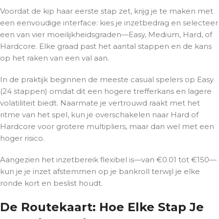
Voordat de kip haar eerste stap zet, krijg je te maken met
een eenvoudige interface: kies je inzetbedrag en selecteer
een van vier moeilijkheidsgraden—Easy, Medium, Hard, of
Hardcore. Elke graad past het aantal stappen en de kans
op het raken van een val aan.
In de praktijk beginnen de meeste casual spelers op Easy
(24 stappen) omdat dit een hogere trefferkans en lagere
volatiliteit biedt. Naarmate je vertrouwd raakt met het
ritme van het spel, kun je overschakelen naar Hard of
Hardcore voor grotere multipliers, maar dan wel met een
hoger risico.
Aangezien het inzetbereik flexibel is—van €0.01 tot €150—
kun je je inzet afstemmen op je bankroll terwijl je elke
ronde kort en beslist houdt.
De Routekaart: Hoe Elke Stap Je