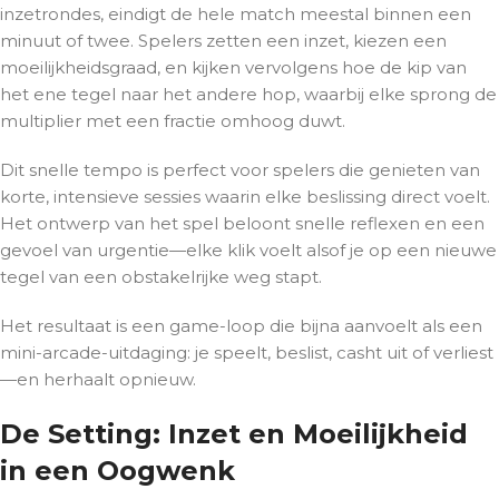
inzetrondes, eindigt de hele match meestal binnen een
minuut of twee. Spelers zetten een inzet, kiezen een
moeilijkheidsgraad, en kijken vervolgens hoe de kip van
het ene tegel naar het andere hop, waarbij elke sprong de
multiplier met een fractie omhoog duwt.
Dit snelle tempo is perfect voor spelers die genieten van
korte, intensieve sessies waarin elke beslissing direct voelt.
Het ontwerp van het spel beloont snelle reflexen en een
gevoel van urgentie—elke klik voelt alsof je op een nieuwe
tegel van een obstakelrijke weg stapt.
Het resultaat is een game-loop die bijna aanvoelt als een
mini-arcade-uitdaging: je speelt, beslist, casht uit of verliest
—en herhaalt opnieuw.
De Setting: Inzet en Moeilijkheid
in een Oogwenk