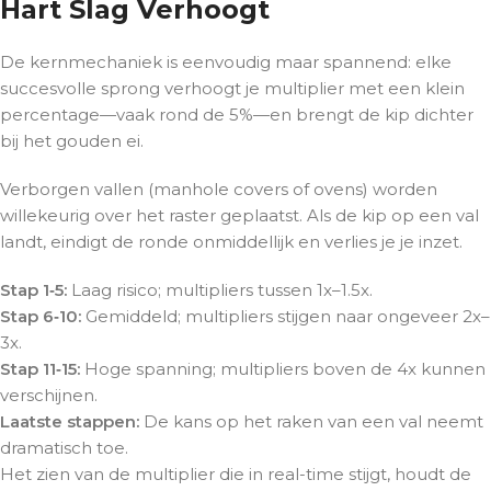
Hart Slag Verhoogt
De kernmechaniek is eenvoudig maar spannend: elke
succesvolle sprong verhoogt je multiplier met een klein
percentage—vaak rond de 5%—en brengt de kip dichter
bij het gouden ei.
Verborgen vallen (manhole covers of ovens) worden
willekeurig over het raster geplaatst. Als de kip op een val
landt, eindigt de ronde onmiddellijk en verlies je je inzet.
Stap 1‑5:
Laag risico; multipliers tussen 1x–1.5x.
Stap 6‑10:
Gemiddeld; multipliers stijgen naar ongeveer 2x–
3x.
Stap 11‑15:
Hoge spanning; multipliers boven de 4x kunnen
verschijnen.
Laatste stappen:
De kans op het raken van een val neemt
dramatisch toe.
Het zien van de multiplier die in real-time stijgt, houdt de