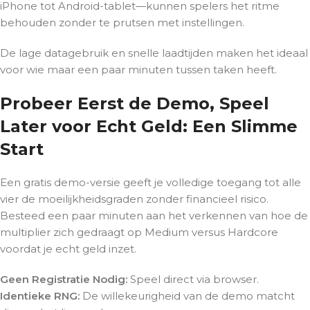
iPhone tot Android-tablet—kunnen spelers het ritme
behouden zonder te prutsen met instellingen.
De lage datagebruik en snelle laadtijden maken het ideaal
voor wie maar een paar minuten tussen taken heeft.
Probeer Eerst de Demo, Speel
Later voor Echt Geld: Een Slimme
Start
Een gratis demo-versie geeft je volledige toegang tot alle
vier de moeilijkheidsgraden zonder financieel risico.
Besteed een paar minuten aan het verkennen van hoe de
multiplier zich gedraagt op Medium versus Hardcore
voordat je echt geld inzet.
Geen Registratie Nodig:
Speel direct via browser.
Identieke RNG:
De willekeurigheid van de demo matcht