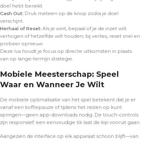
doel hebt bereikt.
Cash Out:
Druk meteen op de knop zodra je doel
verschijnt.
Herhaal of Reset:
Als je wint, bepaal of je de inzet wilt
verhogen of hetzelfde wilt houden; bij verlies, reset snel en
probeer opnieuw.
Deze lus houdt je focus op directe uitkomsten in plaats
van op lange-termijn strategie.
Mobiele Meesterschap: Speel
Waar en Wanneer Je Wilt
De mobiele optimalisatie van het spel betekent dat je er
vanaf een koffiepauze of tijdens het reizen op kunt
springen—geen app-downloads nodig. De touch-controls
zijn responsief; een eenvoudige tik laat de kip vooruit gaan.
Aangezien de interface op elk apparaat schoon blijft—van