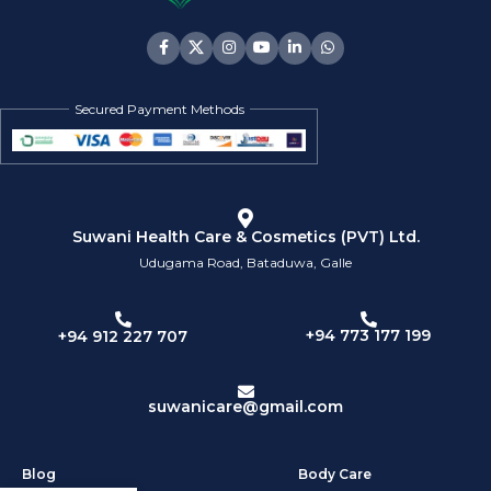
Secured Payment Methods
Suwani Health Care & Cosmetics (PVT) Ltd.
Udugama Road, Bataduwa, Galle
+94 773 177 199
+94 912 227 707
suwanicare@gmail.com
Blog
Body Care