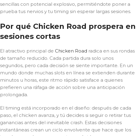
sencillas con potencial explosivo, permitiéndote poner a
prueba tus nervios y tu timing sin esperar largas sesiones.
Por qué Chicken Road prospera en
sesiones cortas
El atractivo principal de
Chicken Road
radica en sus rondas
de tamaño reducido. Cada partida dura solo unos
segundos, pero cada decisión se siente importante. En un
mundo donde muchas slots en línea se extienden durante
minutos u horas, este ritmo rápido satisface a quienes
prefieren una ráfaga de acción sobre una anticipación
prolongada.
El timing está incorporado en el diseño: después de cada
paso, el chicken avanza, y tú decides si seguir o retirar tus
ganancias antes del inevitable crash. Estas decisiones
instantáneas crean un ciclo envolvente que hace que los