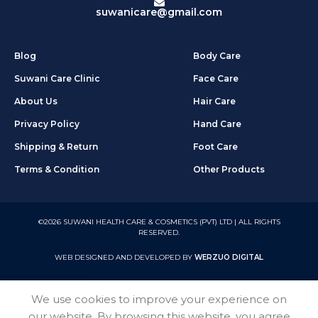
suwanicare@gmail.com
Blog
Body Care
Suwani Care Clinic
Face Care
About Us
Hair Care
Privacy Policy
Hand Care
Shipping & Return
Foot Care
Terms & Condition
Other Products
©2026 SUWANI HEALTH CARE & COSMETICS (PVT) LTD | ALL RIGHTS
RESERVED.
WEB DESIGNED AND DEVELOPED BY
WERZUO DIGITAL
We use cookies to improve your experience on
Home
Shop
Cart
Sidebar
My account
our website. By browsing this website, you agree