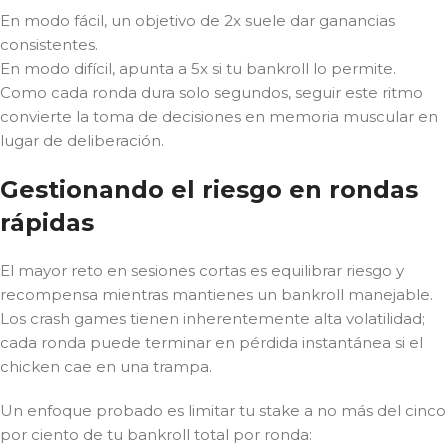
En modo fácil, un objetivo de 2x suele dar ganancias
consistentes.
En modo difícil, apunta a 5x si tu bankroll lo permite.
Como cada ronda dura solo segundos, seguir este ritmo
convierte la toma de decisiones en memoria muscular en
lugar de deliberación.
Gestionando el riesgo en rondas
rápidas
El mayor reto en sesiones cortas es equilibrar riesgo y
recompensa mientras mantienes un bankroll manejable.
Los crash games tienen inherentemente alta volatilidad;
cada ronda puede terminar en pérdida instantánea si el
chicken cae en una trampa.
Un enfoque probado es limitar tu stake a no más del cinco
por ciento de tu bankroll total por ronda: