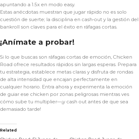
apuntando a 1.5x en modo easy.
Estas anécdotas muestran que jugar rápido no es solo
cuestión de suerte; la disciplina en cash‑out y la gestión del
bankroll son claves para el éxito en ráfagas cortas.
¡Anímate a probar!
Si lo que buscas son ráfagas cortas de emoción, Chicken
Road ofrece resultados rápidos sin largas esperas. Prepara
tu estrategia, establece metas claras y disfruta de rondas
de alta intensidad que encajan perfectamente en
cualquier horario. Entra ahora y experimenta la emoción
de guiar ese chicken por zonas peligrosas mientras ves
cómo sube tu multiplier—¡y cash out antes de que sea
demasiado tarde!
Related