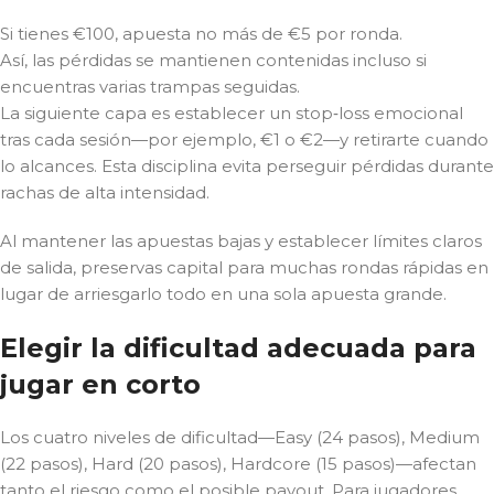
Si tienes €100, apuesta no más de €5 por ronda.
Así, las pérdidas se mantienen contenidas incluso si
encuentras varias trampas seguidas.
La siguiente capa es establecer un stop‑loss emocional
tras cada sesión—por ejemplo, €1 o €2—y retirarte cuando
lo alcances. Esta disciplina evita perseguir pérdidas durante
rachas de alta intensidad.
Al mantener las apuestas bajas y establecer límites claros
de salida, preservas capital para muchas rondas rápidas en
lugar de arriesgarlo todo en una sola apuesta grande.
Elegir la dificultad adecuada para
jugar en corto
Los cuatro niveles de dificultad—Easy (24 pasos), Medium
(22 pasos), Hard (20 pasos), Hardcore (15 pasos)—afectan
tanto el riesgo como el posible payout. Para jugadores