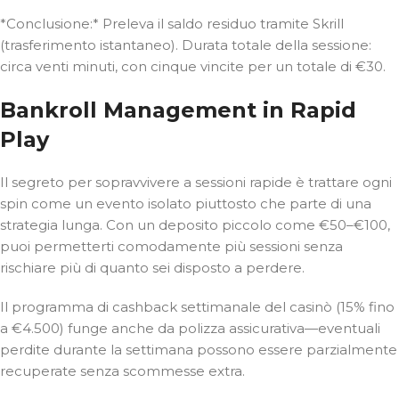
*Conclusione:* Preleva il saldo residuo tramite Skrill
(trasferimento istantaneo). Durata totale della sessione:
circa venti minuti, con cinque vincite per un totale di €30.
Bankroll Management in Rapid
Play
Il segreto per sopravvivere a sessioni rapide è trattare ogni
spin come un evento isolato piuttosto che parte di una
strategia lunga. Con un deposito piccolo come €50–€100,
puoi permetterti comodamente più sessioni senza
rischiare più di quanto sei disposto a perdere.
Il programma di cashback settimanale del casinò (15% fino
a €4.500) funge anche da polizza assicurativa—eventuali
perdite durante la settimana possono essere parzialmente
recuperate senza scommesse extra.