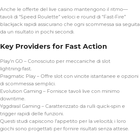
Anche le offerte del live casino mantengono il ritmo—
tavoli di “Speed Roulette” veloci e round di “Fast‑Fire”
blackjack rapidi assicurano che ogni scommessa sia seguita
da un risultato in pochi secondi.
Key Providers for Fast Action
Play’n GO – Conosciuto per meccaniche di slot
lightning‑fast.
Pragmatic Play – Offre slot con vincite istantanee e opzioni
di scommessa semplici.
Evolution Gaming – Fornisce tavoli live con minimo
downtime.
Yggdrasil Gaming – Caratterizzato da rulli quick‑spin e
trigger rapidi delle funzioni.
Questi studi capiscono l’appetito per la velocità; i loro
giochi sono progettati per fornire risultati senza attese.