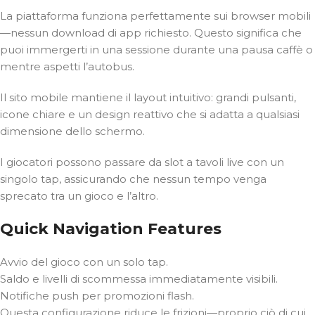
La piattaforma funziona perfettamente sui browser mobili
—nessun download di app richiesto. Questo significa che
puoi immergerti in una sessione durante una pausa caffè o
mentre aspetti l’autobus.
Il sito mobile mantiene il layout intuitivo: grandi pulsanti,
icone chiare e un design reattivo che si adatta a qualsiasi
dimensione dello schermo.
I giocatori possono passare da slot a tavoli live con un
singolo tap, assicurando che nessun tempo venga
sprecato tra un gioco e l’altro.
Quick Navigation Features
Avvio del gioco con un solo tap.
Saldo e livelli di scommessa immediatamente visibili.
Notifiche push per promozioni flash.
Questa configurazione riduce le frizioni—proprio ciò di cui