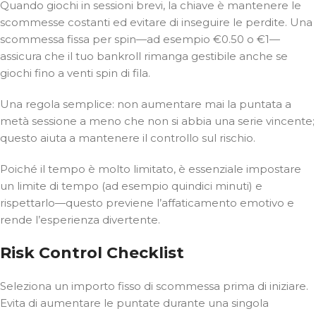
Quando giochi in sessioni brevi, la chiave è mantenere le
scommesse costanti ed evitare di inseguire le perdite. Una
scommessa fissa per spin—ad esempio €0.50 o €1—
assicura che il tuo bankroll rimanga gestibile anche se
giochi fino a venti spin di fila.
Una regola semplice: non aumentare mai la puntata a
metà sessione a meno che non si abbia una serie vincente;
questo aiuta a mantenere il controllo sul rischio.
Poiché il tempo è molto limitato, è essenziale impostare
un limite di tempo (ad esempio quindici minuti) e
rispettarlo—questo previene l’affaticamento emotivo e
rende l’esperienza divertente.
Risk Control Checklist
Seleziona un importo fisso di scommessa prima di iniziare.
Evita di aumentare le puntate durante una singola