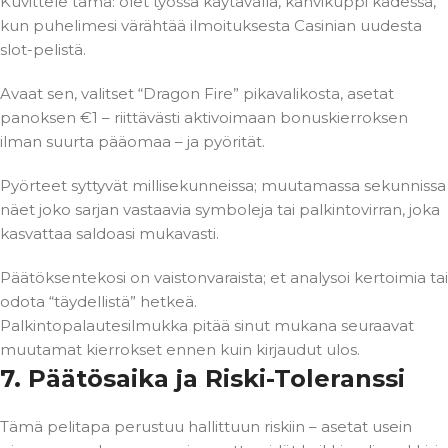
Kuvittele tämä: olet työssä käytävällä, kahvikuppi kädessä,
kun puhelimesi värähtää ilmoituksesta Casinian uudesta
slot-pelistä.
Avaat sen, valitset “Dragon Fire” pikavalikosta, asetat
panoksen €1 – riittävästi aktivoimaan bonuskierroksen
ilman suurta pääomaa – ja pyörität.
Pyörteet syttyvät millisekunneissa; muutamassa sekunnissa
näet joko sarjan vastaavia symboleja tai palkintovirran, joka
kasvattaa saldoasi mukavasti.
Päätöksentekosi on vaistonvaraista; et analysoi kertoimia tai
odota “täydellistä” hetkeä.
Palkintopalautesilmukka pitää sinut mukana seuraavat
muutamat kierrokset ennen kuin kirjaudut ulos.
7. Päätösaika ja Riski-Toleranssi
Tämä pelitapa perustuu hallittuun riskiin – asetat usein