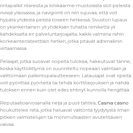
rintapalkit ritareista ja lohikäärme‑muotoisista slot‑peleistä
rivissä yläosassa, ja navigointi on niin sujuvaa, että voit
hypätä yhdestä pelistä toiseen hetkessä. Sivuston lupaus
on yksinkertainen: yli yhdeksän tuhatta nimikettä yli
kahdeksalta eri palveluntarjoajalta, kaikki valmiina niihin
korkeaintensiteettisiin hetkiin, jotka pitävät adrenaliinin
virtaamassa.
Pelaajat, jotka suosivat nopeita tuloksia, hakeutuvat tänne,
koska käyttöliittymä on suunniteltu nopeaan valintaan ja
välittömään palkintopalautteeseen. Latausajat ovat ripeitä;
voit pyörittää pyörteitä tai tehdä korttitarjouksen ja nähdä
tuloksen ennen kuin olet edes ehtinyt kunnolla hengittää.
Reputaatioarvosanalla neljä ja puoli tähteä,
Casinia casino
houkuttelee niitä, jotka haluavat välitöntä tyydytystä ilman
pitkien valmistelujen tai monimutkaisten sivutehtävien
vaivaa.