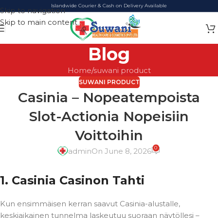
Islandwide Courier & Cash on Delivery Available
Skip to navigation
Skip to main content
Blog
Home
suwani product
SUWANI PRODUCT
Casinia – Nopeatempoista
Slot-Actionia Nopeisiin
Voittoihin
0
admin
On June 8, 2026
1. Casinia Casinon Tahti
Kun ensimmäisen kerran saavut Casinia-alustalle,
keskiaikainen tunnelma laskeutuu suoraan näytöllesi –