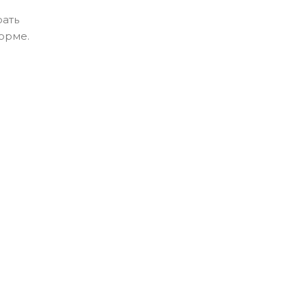
рать
орме.