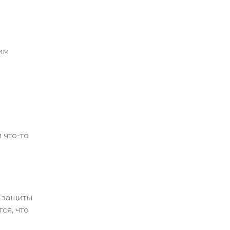
им
 что-то
ь защиты
ся, что