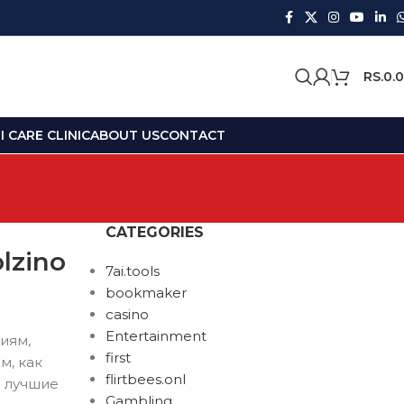
RS.
0.
 CARE CLINIC
ABOUT US
CONTACT
CATEGORIES
lzino
7ai.tools
bookmaker
casino
Entertainment
иям,
first
м, как
flirtbees.onl
м лучшие
Gambling