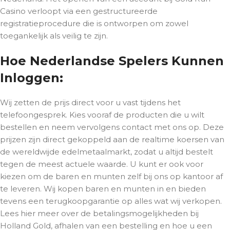
Casino verloopt via een gestructureerde
registratieprocedure die is ontworpen om zowel
toegankelijk als veilig te zijn.
Hoe Nederlandse Spelers Kunnen
Inloggen:
Wij zetten de prijs direct voor u vast tijdens het
telefoongesprek. Kies vooraf de producten die u wilt
bestellen en neem vervolgens contact met ons op. Deze
prijzen zijn direct gekoppeld aan de realtime koersen van
de wereldwijde edelmetaalmarkt, zodat u altijd bestelt
tegen de meest actuele waarde. U kunt er ook voor
kiezen om de baren en munten zelf bij ons op kantoor af
te leveren. Wij kopen baren en munten in en bieden
tevens een terugkoopgarantie op alles wat wij verkopen.
Lees hier meer over de betalingsmogelijkheden bij
Holland Gold, afhalen van een bestelling en hoe u een