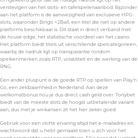
verstevigen van het slots- en tafelspelenaanbod. Bijzonder
aan het platform is de aanwezigheid van exclusieve HPG-
slots, waaronder Bingo +2Ball, een titel die niet op andere
platforms beschikbaar is. Dit staat in direct verband met
de house edge, het statistische voordeel van het casino.
Het platform biedt titels uit verschillende spelcategorieën,
waarbij de nadruk ligt op transparantie rondom
spelkenmerken zoals RTP, volatiliteit en de werking van de
RNG.
Een ander pluspunt is de goede RTP op spellen van Play’n
Go, een zeldzaamheid in Nederland. Aan deze
welkomstbonus hou je dus direct cash geld over. Tonybet
biedt van de meeste slots de hoogst uitbetalende variant
aan, dus met je winkansen zit het hier zeker goed.
Gebruik voor een vlotte ervaring altijd het e-mailadres en
wachtwoord dat u hebt gemaakt toen u zich voor het
eerst aanmeldde voor ons platform. Elke keer dat u inlogt