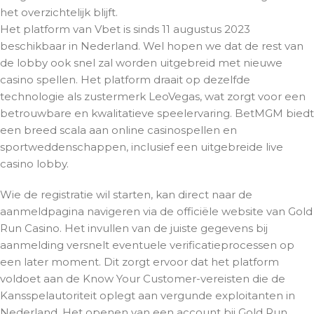
het overzichtelijk blijft.
Het platform van Vbet is sinds 11 augustus 2023
beschikbaar in Nederland. Wel hopen we dat de rest van
de lobby ook snel zal worden uitgebreid met nieuwe
casino spellen. Het platform draait op dezelfde
technologie als zustermerk LeoVegas, wat zorgt voor een
betrouwbare en kwalitatieve speelervaring. BetMGM biedt
een breed scala aan online casinospellen en
sportweddenschappen, inclusief een uitgebreide live
casino lobby.
Wie de registratie wil starten, kan direct naar de
aanmeldpagina navigeren via de officiële website van Gold
Run Casino. Het invullen van de juiste gegevens bij
aanmelding versnelt eventuele verificatieprocessen op
een later moment. Dit zorgt ervoor dat het platform
voldoet aan de Know Your Customer-vereisten die de
Kansspelautoriteit oplegt aan vergunde exploitanten in
Nederland. Het openen van een account bij Gold Run