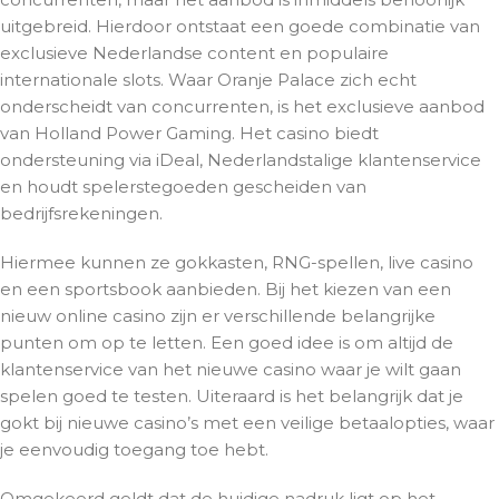
uitgebreid. Hierdoor ontstaat een goede combinatie van
exclusieve Nederlandse content en populaire
internationale slots. Waar Oranje Palace zich echt
onderscheidt van concurrenten, is het exclusieve aanbod
van Holland Power Gaming. Het casino biedt
ondersteuning via iDeal, Nederlandstalige klantenservice
en houdt spelerstegoeden gescheiden van
bedrijfsrekeningen.
Hiermee kunnen ze gokkasten, RNG-spellen, live casino
en een sportsbook aanbieden. Bij het kiezen van een
nieuw online casino zijn er verschillende belangrijke
punten om op te letten. Een goed idee is om altijd de
klantenservice van het nieuwe casino waar je wilt gaan
spelen goed te testen. Uiteraard is het belangrijk dat je
gokt bij nieuwe casino’s met een veilige betaalopties, waar
je eenvoudig toegang toe hebt.
Omgekeerd geldt dat de huidige nadruk ligt op het