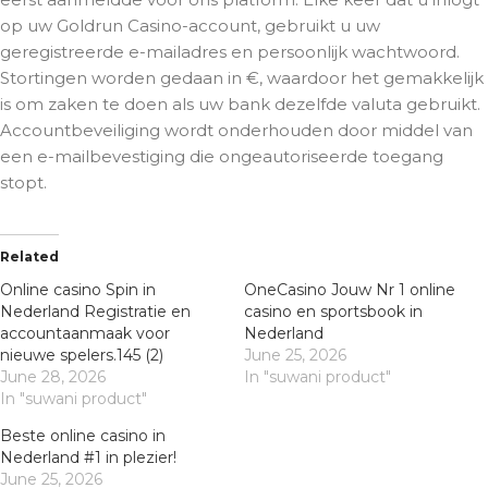
op uw Goldrun Casino-account, gebruikt u uw
geregistreerde e-mailadres en persoonlijk wachtwoord.
Stortingen worden gedaan in €, waardoor het gemakkelijk
is om zaken te doen als uw bank dezelfde valuta gebruikt.
Accountbeveiliging wordt onderhouden door middel van
een e-mailbevestiging die ongeautoriseerde toegang
stopt.
Related
Online casino Spin in
OneCasino Jouw Nr 1 online
Nederland Registratie en
casino en sportsbook in
accountaanmaak voor
Nederland
nieuwe spelers.145 (2)
June 25, 2026
June 28, 2026
In "suwani product"
In "suwani product"
Beste online casino in
Nederland #1 in plezier!
June 25, 2026