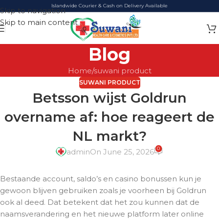
Islandwide Courier & Cash on Delivery Available
Skip to navigation
Skip to main content
Blog
Home
suwani product
SUWANI PRODUCT
Betsson wijst Goldrun
overname af: hoe reageert de
NL markt?
0
admin
On June 25, 2026
Bestaande account, saldo’s en casino bonussen kun je
gewoon blijven gebruiken zoals je voorheen bij Goldrun
ook al deed. Dat betekent dat het zou kunnen dat de
naamsverandering en het nieuwe platform later online