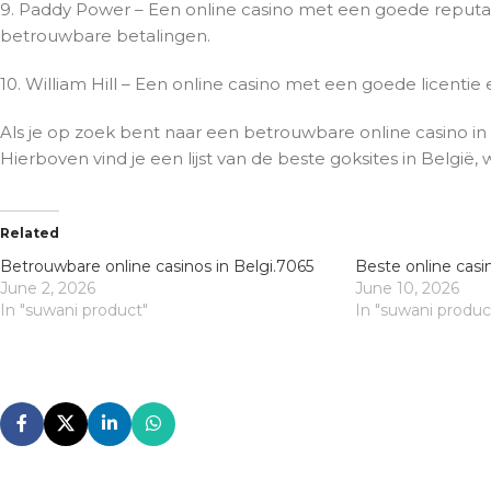
9. Paddy Power – Een online casino met een goede reputat
betrouwbare betalingen.
10. William Hill – Een online casino met een goede licenti
Als je op zoek bent naar een betrouwbare online casino in B
Hierboven vind je een lijst van de beste goksites in België
Related
Betrouwbare online casinos in Belgi.7065
Beste online casin
June 2, 2026
June 10, 2026
In "suwani product"
In "suwani produc