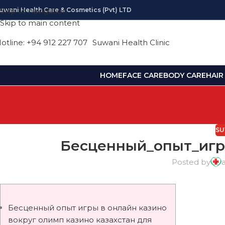
uwani Health Care & Cosmetics (pvt) LTD
Skip to navigation
Skip to main content
otline: +94 912 227 707
Suwani Health Clinic
HOME
FACE CARE
BODY CARE
HAIR
SU
Бесценный_опыт_игр
Posted by
Бесценный опыт игры в онлайн казино
вокруг олимп казино казахстан для