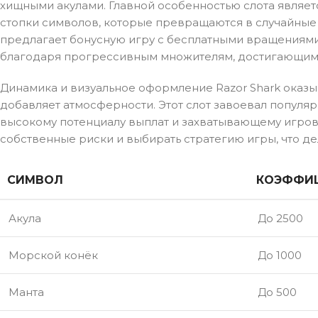
хищными акулами. Главной особенностью слота являетс
стопки символов, которые превращаются в случайные 
предлагает бонусную игру с бесплатными вращениям
благодаря прогрессивным множителям, достигающим 
Динамика и визуальное оформление Razor Shark оказ
добавляет атмосферности. Этот слот завоевал популя
высокому потенциалу выплат и захватывающему игров
собственные риски и выбирать стратегию игры, что де
СИМВОЛ
КОЭФФИЦ
Акула
До 2500
Морской конёк
До 1000
Манта
До 500