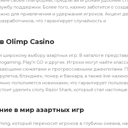
ением своей платформы, предлагая игрокам удобные с
ужбу поддержки. Более того, казино заботится о созд
ажно для привлечения и удержания игроков. Акцент де
зработчиков, что гарантирует случайность и
в Olimp Casino
я широкому выбору азартных игр. В каталоге предста
rogaming, Play'n GO и других. Игроки могут найти клас
тывающими сюжетами и прогрессивными джекпотами. 
улетка, блэкджек, покер и баккара, а также live-казино
нно пополняется новинками, что гарантирует пользов
оит уделить слоту Razor Shark, который стал настояще
ение в мир азартных игр
aming, который переносит игроков в глубины океана, н