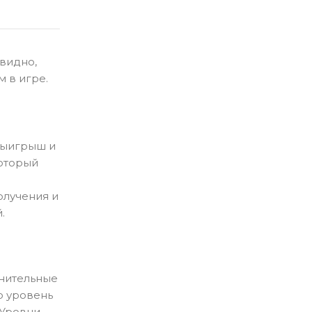
 видно,
 в игре.
 выигрыш и
который
олучения и
.
лнительные
о уровень
 Уровни