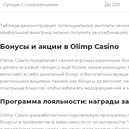
Сундук с сокровищами
До 250
Таблица демонстрирует потенциальные выплаты за ком
наибольший выигрыш можно получить за комбинацию с
Бонусы и акции в Olimp Casino
Olimp Casino предлагает своим игрокам различные бо
сделать игровой процесс еще более захватывающим. 
включает в себя денежный бонус и бесплатные вращен
различными акциями, такими как бонусы за депозит, к
отыгрыша бонусов, чтобы избежать недоразумений и 
Программа лояльности: награды за
Olimp Casino разработал многоуровневую программу л
бонусы и привилегии в зависимости от их активности. 
в программе лояльности, что открывает доступ к бо