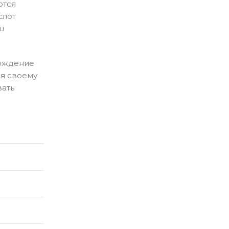
ются
слот
ш
вождение
ря своему
вать