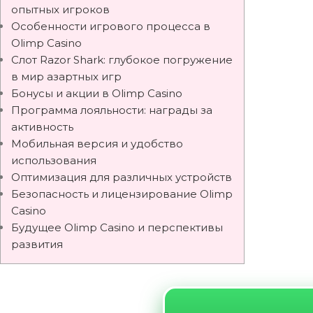
опытных игроков
Особенности игрового процесса в
Olimp Casino
Слот Razor Shark: глубокое погружение
в мир азартных игр
Бонусы и акции в Olimp Casino
Программа лояльности: награды за
активность
Мобильная версия и удобство
использования
Оптимизация для различных устройств
Безопасность и лицензирование Olimp
Casino
Будущее Olimp Casino и перспективы
развития