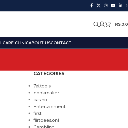
RS.
0.
 CARE CLINIC
ABOUT US
CONTACT
CATEGORIES
7ai.tools
bookmaker
casino
Entertainment
first
flirtbees.onl
Gambling