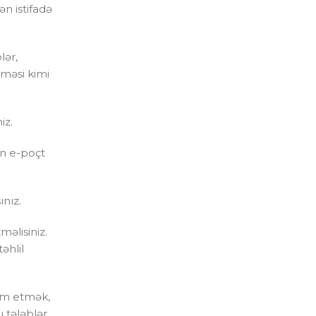
ən istifadə
lər,
ilməsi kimi
iz.
ün e-poçt
ınız.
əlisiniz.
əhlil
dim etmək,
 tələblər,