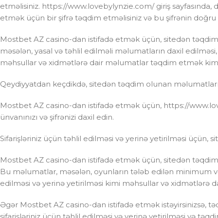
etməlisiniz. https://www.lovebylynzie.com/ giriş sayfasında, d
etmək üçün bir şifrə təqdim etməlisiniz və bu şifrənin doğ
Mostbet AZ casino-dan istifadə etmək üçün, sitedən təqdim o
məsələn, yasal və təhlil edilməli məlumatların daxil edilməsi, si
məhsullar və xidmətlərə dair məlumatlar təqdim etmək kimi 
Qeydiyyatdan keçdikdə, sitedən təqdim olunan məlumatları dax
Mostbet AZ casino-dan istifadə etmək üçün, https://www.lov
ünvanınızı və şifrənizi daxil edin.
Sifarişləriniz üçün təhlil edilməsi və yerinə yetirilməsi üçün
Mostbet AZ casino-dan istifadə etmək üçün, sitedən təqdim 
Bu məlumatlar, məsələn, oyunların tələb edilən minimum və 
edilməsi və yerinə yetirilməsi kimi məhsullar və xidmətlərə d
Əgər Mostbet AZ casino-dan istifadə etmək istəyirsinizsə, 
sifarişləriniz üçün təhlil edilməsi və yerinə yetirilməsi və t