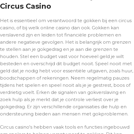
Circus Casino
Het is essentieel om verantwoord te gokken bij een circus
casino, of bij welk online casino dan ook. Gokken kan
verslavend zijn en leiden tot financiële problemen en
andere negatieve gevolgen. Het is belangrijk om grenzen
te stellen aan je gokgedrag en je aan die grenzen te
houden. Stel een budget vast voor hoeveel geld je wilt
besteden en overschrijd dit budget nooit. Speel nooit met
geld dat je nodig hebt voor essentiële uitgaven, zoals huur,
boodschappen of rekeningen. Neem regelmatig pauzes
tijdens het spelen en speel nooit als je je gestrest, boos of
verdrietig voelt. Erken de signalen van gokverslaving en
zoek hulp als je merkt dat je controle verliest over je
gokgedrag. Er zijn verschillende organisaties die hulp en
ondersteuning bieden aan mensen met gokproblemen.
Circus casino's hebben vaak tools en functies ingebouwd