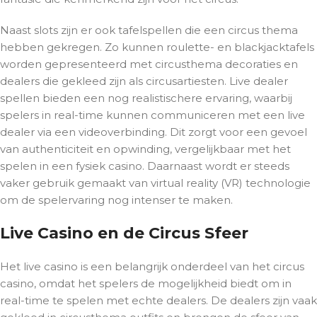
Naast slots zijn er ook tafelspellen die een circus thema
hebben gekregen. Zo kunnen roulette- en blackjacktafels
worden gepresenteerd met circusthema decoraties en
dealers die gekleed zijn als circusartiesten. Live dealer
spellen bieden een nog realistischere ervaring, waarbij
spelers in real-time kunnen communiceren met een live
dealer via een videoverbinding. Dit zorgt voor een gevoel
van authenticiteit en opwinding, vergelijkbaar met het
spelen in een fysiek casino. Daarnaast wordt er steeds
vaker gebruik gemaakt van virtual reality (VR) technologie
om de spelervaring nog intenser te maken.
Live Casino en de Circus Sfeer
Het live casino is een belangrijk onderdeel van het circus
casino, omdat het spelers de mogelijkheid biedt om in
real-time te spelen met echte dealers. De dealers zijn vaak