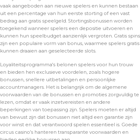
vaak aangeboden aan nieuwe spelers en kunnen bestaan
uit een percentage van hun eerste storting of een vast
bedrag aan gratis speelgeld. Stortingsbonussen worden
toegekend wanneer spelers een depositie uitvoeren en
kunnen hun speelbudget aanzienlijk vergroten. Gratis spins
zijn een populaire vorm van bonus, waarmee spelers gratis
kunnen draaien aan geselecteerde slots.
Loyaliteitsprogramma's belonen spelers voor hun trouw
en bieden hen exclusieve voordelen, zoals hogere
bonussen, snellere uitbetalingen en persoonlijke
accountmanagers. Het is belangrijk om de algemene
voorwaarden van de bonussen en promoties zorgvuldig te
lezen, omdat er vaak inzetvereisten en andere
beperkingen van toepassing zijn. Spelers moeten er altijd
van bewust zijn dat bonussen niet altijd een garantie zijn
voor winst en dat verantwoord spelen essentieel is. Goede
circus casino’s hanteren transparante voorwaarden en
bieden eerlijke bonussen aan.