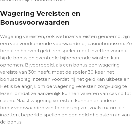
Wagering Vereisten en
Bonusvoorwaarden
Wagering vereisten, ook wel inzetvereisten genoemd, zijn
een veelvoorkomende voorwaarde bij casinobonussen. Ze
bepalen hoeveel geld een speler moet inzetten voordat
hij de bonus en eventuele bijbehorende winsten kan
opnemen. Bijvoorbeeld, als een bonus een wagering
vereiste van 30x heeft, moet de speler 30 keer het
bonusbedrag inzetten voordat hij het geld kan uitbetalen.
Het is belangrijk om de wagering vereisten zorgvuldig te
lezen, omdat ze aanzienlijk kunnen variëren van casino tot
casino. Naast wagering vereisten kunnen er andere
bonusvoorwaarden van toepassing zijn, zoals maximale
inzetten, beperkte spellen en een geldigheidstermijn van
de bonus.