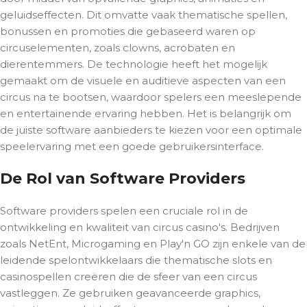
geluidseffecten. Dit omvatte vaak thematische spellen,
bonussen en promoties die gebaseerd waren op
circuselementen, zoals clowns, acrobaten en
dierentemmers. De technologie heeft het mogelijk
gemaakt om de visuele en auditieve aspecten van een
circus na te bootsen, waardoor spelers een meeslepende
en entertainende ervaring hebben. Het is belangrijk om
de juiste software aanbieders te kiezen voor een optimale
speelervaring met een goede gebruikersinterface.
De Rol van Software Providers
Software providers spelen een cruciale rol in de
ontwikkeling en kwaliteit van circus casino's. Bedrijven
zoals NetEnt, Microgaming en Play'n GO zijn enkele van de
leidende spelontwikkelaars die thematische slots en
casinospellen creëren die de sfeer van een circus
vastleggen. Ze gebruiken geavanceerde graphics,