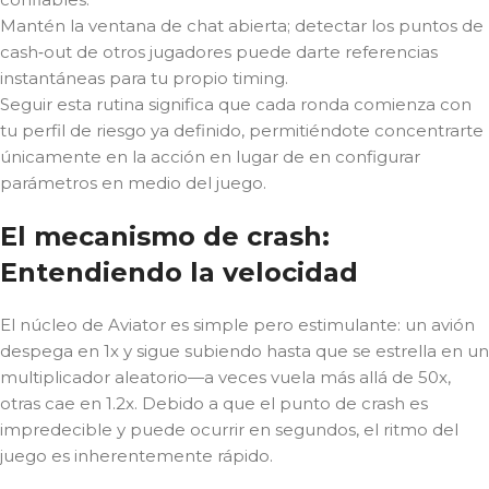
Mantén la ventana de chat abierta; detectar los puntos de
cash‑out de otros jugadores puede darte referencias
instantáneas para tu propio timing.
Seguir esta rutina significa que cada ronda comienza con
tu perfil de riesgo ya definido, permitiéndote concentrarte
únicamente en la acción en lugar de en configurar
parámetros en medio del juego.
El mecanismo de crash:
Entendiendo la velocidad
El núcleo de Aviator es simple pero estimulante: un avión
despega en 1x y sigue subiendo hasta que se estrella en un
multiplicador aleatorio—a veces vuela más allá de 50x,
otras cae en 1.2x. Debido a que el punto de crash es
impredecible y puede ocurrir en segundos, el ritmo del
juego es inherentemente rápido.