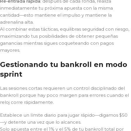
Re‑entrada rápida
: después de cada ronda, realiza
inmediatamente tu próxima apuesta con la misma
cantidad—esto mantiene el impulso y mantiene la
adrenalina alta.
Al combinar estas tácticas, equilibras seguridad con riesgo,
maximizando tus posibilidades de obtener pequeñas
ganancias mientras sigues coqueteando con pagos
mayores.
Gestionando tu bankroll en modo
sprint
Las sesiones cortas requieren un control disciplinado del
bankroll porque hay poco margen para errores cuando el
reloj corre rápidamente.
Establece un límite diario para jugar rápido—digamos $50
—y detente una vez que lo alcances.
Solo apuesta entre el 1% y el 5% de tu bankroll total por