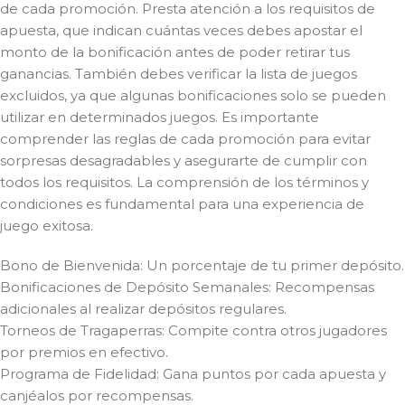
de cada promoción. Presta atención a los requisitos de
apuesta, que indican cuántas veces debes apostar el
monto de la bonificación antes de poder retirar tus
ganancias. También debes verificar la lista de juegos
excluidos, ya que algunas bonificaciones solo se pueden
utilizar en determinados juegos. Es importante
comprender las reglas de cada promoción para evitar
sorpresas desagradables y asegurarte de cumplir con
todos los requisitos. La comprensión de los términos y
condiciones es fundamental para una experiencia de
juego exitosa.
Bono de Bienvenida: Un porcentaje de tu primer depósito.
Bonificaciones de Depósito Semanales: Recompensas
adicionales al realizar depósitos regulares.
Torneos de Tragaperras: Compite contra otros jugadores
por premios en efectivo.
Programa de Fidelidad: Gana puntos por cada apuesta y
canjéalos por recompensas.