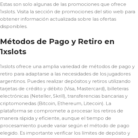
Estas son solo algunas de las promociones que ofrece
1xslots. Visita la sección de promociones del sitio web para
obtener información actualizada sobre las ofertas
disponibles.
Métodos de Pago y Retiro en
1xslots
1xslots ofrece una amplia variedad de métodos de pago y
retiro para adaptarse a las necesidades de los jugadores
argentinos. Puedes realizar depósitos y retiros utilizando
tarjetas de crédito y débito (Visa, Mastercard), billeteras
electrónicas (Neteller, Skrill), transferencias bancarias y
criptomonedas (Bitcoin, Ethereum, Litecoin). La
plataforma se compromete a procesar los retiros de
manera rápida y eficiente, aunque el tiempo de
procesamiento puede variar según el método de pago
elegido. Es importante verificar los límites de depósito y