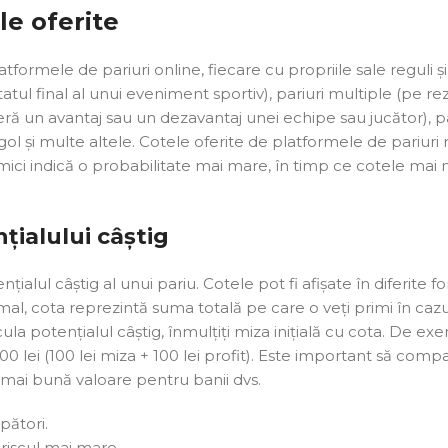
le oferite
atformele de pariuri online, fiecare cu propriile sale reguli ș
atul final al unui eveniment sportiv), pariuri multiple (pe re
ră un avantaj sau un dezavantaj unei echipe sau jucător), pa
l și multe altele. Cotele oferite de platformele de pariuri 
mici indică o probabilitate mai mare, în timp ce cotele mai 
țialului câștig
alul câștig al unui pariu. Cotele pot fi afișate în diferite f
mal, cota reprezintă suma totală pe care o veți primi în cazu
alcula potențialul câștig, înmulțiți miza inițială cu cota. De e
200 lei (100 lei miza + 100 lei profit). Este important să comp
 mai bună valoare pentru banii dvs.
pători.
 riscul mai mare.