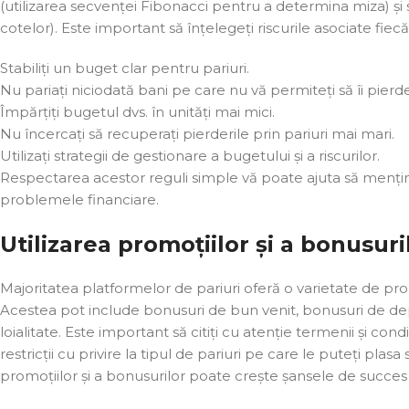
(utilizarea secvenței Fibonacci pentru a determina miza) și s
cotelor). Este important să înțelegeți riscurile asociate fiecărei
Stabiliți un buget clar pentru pariuri.
Nu pariați niciodată bani pe care nu vă permiteți să îi pierde
Împărțiți bugetul dvs. în unități mai mici.
Nu încercați să recuperați pierderile prin pariuri mai mari.
Utilizați strategii de gestionare a bugetului și a riscurilor.
Respectarea acestor reguli simple vă poate ajuta să mențineț
problemele financiare.
Utilizarea promoțiilor și a bonusuri
Majoritatea platformelor de pariuri oferă o varietate de prom
Acestea pot include bonusuri de bun venit, bonusuri de dep
loialitate. Este important să citiți cu atenție termenii și co
restricții cu privire la tipul de pariuri pe care le puteți pla
promoțiilor și a bonusurilor poate crește șansele de succes 