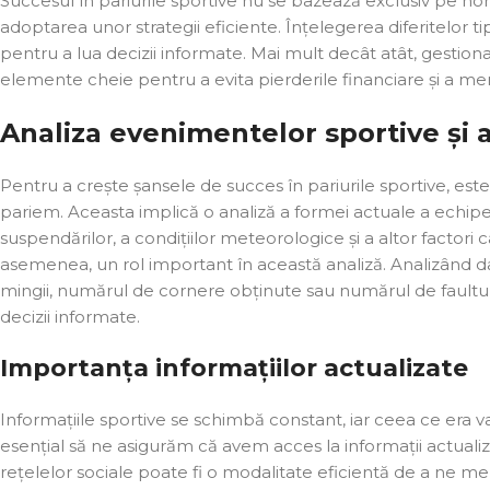
Succesul în pariurile sportive nu se bazează exclusiv pe nor
adoptarea unor strategii eficiente. Înțelegerea diferitelor tipu
pentru a lua decizii informate. Mai mult decât atât, gestiona
elemente cheie pentru a evita pierderile financiare și a me
Analiza evenimentelor sportive și a 
Pentru a crește șansele de succes în pariurile sportive, est
pariem. Aceasta implică o analiză a formei actuale a echipelo
suspendărilor, a condițiilor meteorologice și a altor factori ca
asemenea, un rol important în această analiză. Analizând 
mingii, numărul de cornere obținute sau numărul de faultur
decizii informate.
Importanța informațiilor actualizate
Informațiile sportive se schimbă constant, iar ceea ce era val
esențial să ne asigurăm că avem acces la informații actualizate
rețelelor sociale poate fi o modalitate eficientă de a ne me