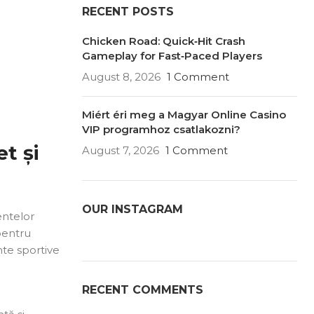
RECENT POSTS
Chicken Road: Quick‑Hit Crash
Gameplay for Fast‑Paced Players
August 8, 2026
1 Comment
Miért éri meg a Magyar Online Casino
VIP programhoz csatlakozni?
t și
August 7, 2026
1 Comment
OUR INSTAGRAM
entelor
 pentru
nte sportive
RECENT COMMENTS