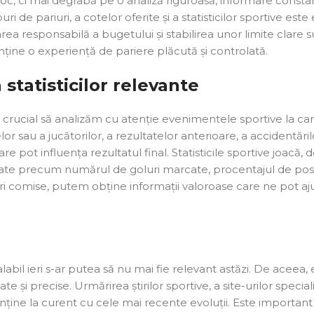
oc, ci mai degrabă pe o analiză riguroasă, informare constan
ri de pariuri, a cotelor oferite și a statisticilor sportive este
rea responsabilă a bugetului și stabilirea unor limite clare 
nține o experiență de pariere plăcută și controlată.
statisticilor relevante
e crucial să analizăm cu atenție evenimentele sportive la ca
r sau a jucătorilor, a rezultatelor anterioare, a accidentăril
re pot influența rezultatul final. Statisticile sportive joacă, 
date precum numărul de goluri marcate, procentajul de pos
i comise, putem obține informații valoroase care ne pot aj
abil ieri s-ar putea să nu mai fie relevant astăzi. De aceea, 
 și precise. Urmărirea știrilor sportive, a site-urilor speciali
nține la curent cu cele mai recente evoluții. Este important