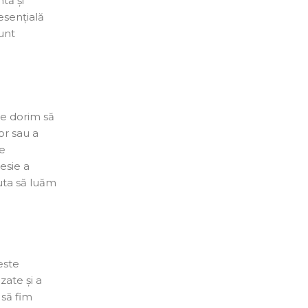
tă și
 esențială
sunt
re dorim să
or sau a
de
esie a
uta să luăm
este
zate și a
 să fim