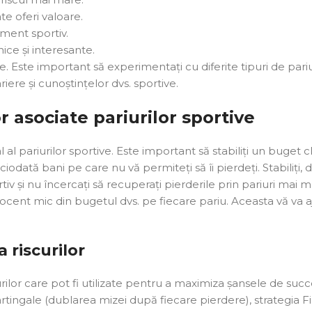
te oferi valoare.
iment sportiv.
ice și interesante.
e. Este important să experimentați cu diferite tipuri de pariur
riere și cunoștințelor dvs. sportive.
r asociate pariurilor sportive
l pariurilor sportive. Este important să stabiliți un buget c
iciodată bani pe care nu vă permiteți să îi pierdeți. Stabiliți, 
 și nu încercați să recuperați pierderile prin pariuri mai ma
procent mic din bugetul dvs. pe fiecare pariu. Aceasta vă va a
 riscurilor
urilor care pot fi utilizate pentru a maximiza șansele de succe
rtingale (dublarea mizei după fiecare pierdere), strategia F